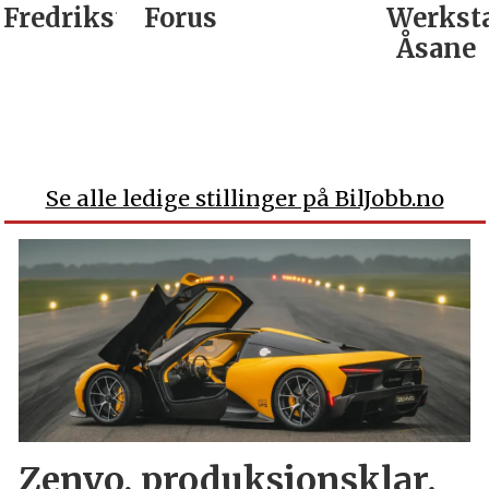
Fredrikstad
Forus
Werkst
Åsane
Se alle ledige stillinger på BilJobb.no
Zenvo, produksjonsklar.