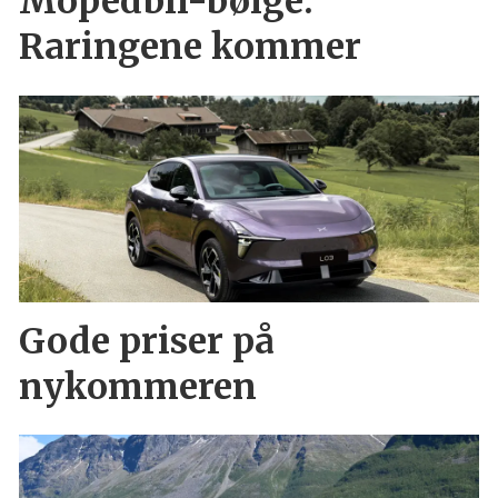
Mopedbil-bølge:
Raringene kommer
Gode priser på
nykommeren