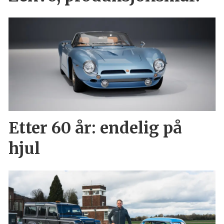
Etter 60 år: endelig på
hjul