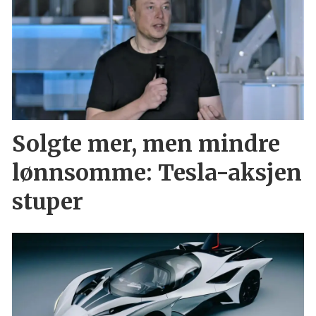
Solgte mer, men mindre
lønnsomme: Tesla-aksjen
stuper