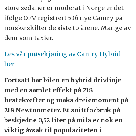
store sedaner er moderat i Norge er det
ifølge OFV registrert 536 nye Camry på
norske skilter de siste to årene. Mange av
dem som taxier.
Les vår prøvekjøring av Camry Hybrid
her
Fortsatt har bilen en hybrid drivlinje
med en samlet effekt på 218
hestekrefter og maks dreiemoment på
218 Newtonmeter. Et snittforbruk på
beskjedne 0,52 liter på mila er nok en
viktig årsak til populariteten i