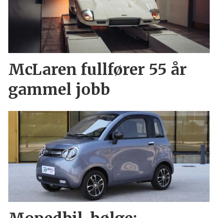
McLaren fullfører 55 år
gammel jobb