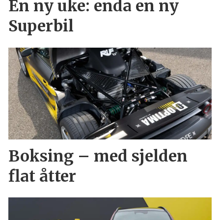
En ny uke: enda en ny
Superbil
Boksing – med sjelden
flat åtter