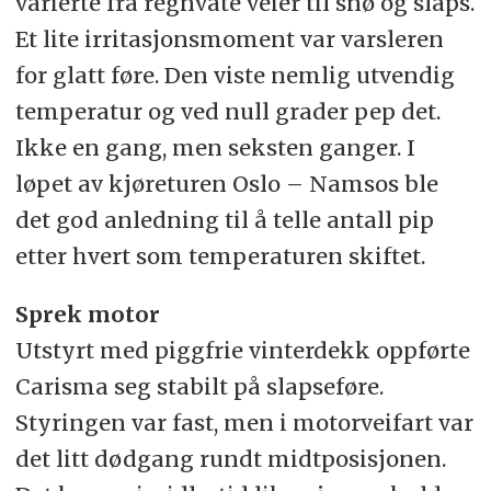
varierte fra regnvåte veier til snø og slaps.
Et lite irritasjonsmoment var varsleren
for glatt føre. Den viste nemlig utvendig
temperatur og ved null grader pep det.
Ikke en gang, men seksten ganger. I
løpet av kjøreturen Oslo – Namsos ble
det god anledning til å telle antall pip
etter hvert som temperaturen skiftet.
Sprek motor
Utstyrt med piggfrie vinterdekk oppførte
Carisma seg stabilt på slapseføre.
Styringen var fast, men i motorveifart var
det litt dødgang rundt midtposisjonen.