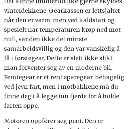
Det kunne imidlertid like gjerne skyldes
vinterdekkene. Gearkassen er lettsjaltet
når den er varm, men ved kaldstart og
spesielt når temperaturen krøp ned mot
null, var den ikke det minste
samarbeidsvillig og den var vanskelig å
få i førstegear. Dette er slett ikke slikt
man forventer seg av en moderne bil.
Femtegear er et rent sparegear, behagelig
ved jevn fart, men i motbakkene må du
finne deg i å legge inn fjerde for å holde
farten oppe.
Motoren oppfører seg pent. Den er