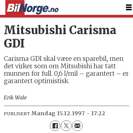
Mitsubishi Carisma
GDI
Carisma GDI skal være en sparebil, men
det virker som om Mitsubishi har tatt
munnen for full. 0,6 l/mil – garantert – er
garantert optimistisk.
Erik Wale
mandag 15.12.1997 - 17:22
PUBLISERT