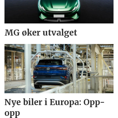
MG øker utvalget
Nye biler i Europa: Opp-
opp