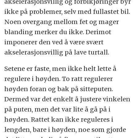
akselerasjonsvillig og forbikjøringer byr
ikke på problemer, selv med fullastet bil.
Noen overgang mellom fet og mager
blanding merker du ikke. Derimot
imponerer den ved å være svært
akselerasjonsvillig på lave turtall.
Setene er faste, men ikke helt lette å
regulere i høyden. To ratt regulerer
høyden foran og bak på sitteputen.
Dermed var det enkelt å justere vinkelen
på puten, men det var lite å gå på i
høyden. Rattet kan ikke reguleres i
lengden, bare i høyden, noe som gjorde