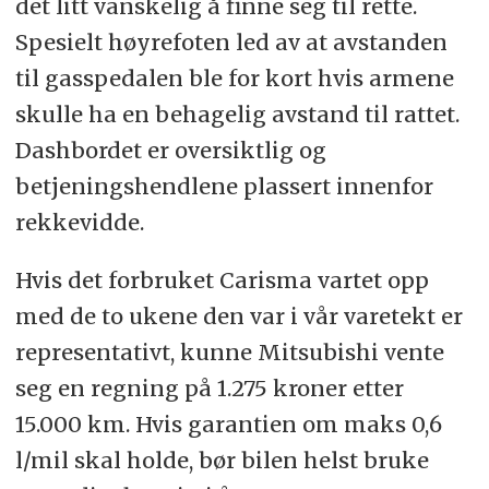
det litt vanskelig å finne seg til rette.
Spesielt høyrefoten led av at avstanden
til gasspedalen ble for kort hvis armene
skulle ha en behagelig avstand til rattet.
Dashbordet er oversiktlig og
betjeningshendlene plassert innenfor
rekkevidde.
Hvis det forbruket Carisma vartet opp
med de to ukene den var i vår varetekt er
representativt, kunne Mitsubishi vente
seg en regning på 1.275 kroner etter
15.000 km. Hvis garantien om maks 0,6
l/mil skal holde, bør bilen helst bruke