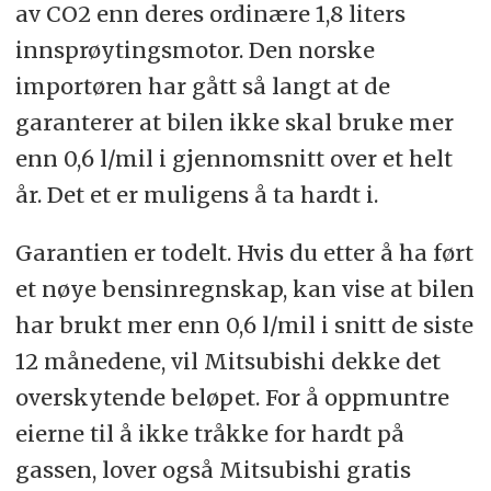
av CO2 enn deres ordinære 1,8 liters
innsprøytingsmotor. Den norske
importøren har gått så langt at de
garanterer at bilen ikke skal bruke mer
enn 0,6 l/mil i gjennomsnitt over et helt
år. Det et er muligens å ta hardt i.
Garantien er todelt. Hvis du etter å ha ført
et nøye bensinregnskap, kan vise at bilen
har brukt mer enn 0,6 l/mil i snitt de siste
12 månedene, vil Mitsubishi dekke det
overskytende beløpet. For å oppmuntre
eierne til å ikke tråkke for hardt på
gassen, lover også Mitsubishi gratis