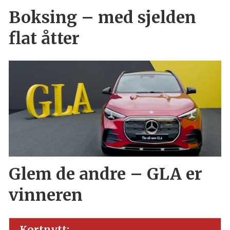
Boksing – med sjelden
flat åtter
Glem de andre – GLA er
vinneren
Kortnytt: