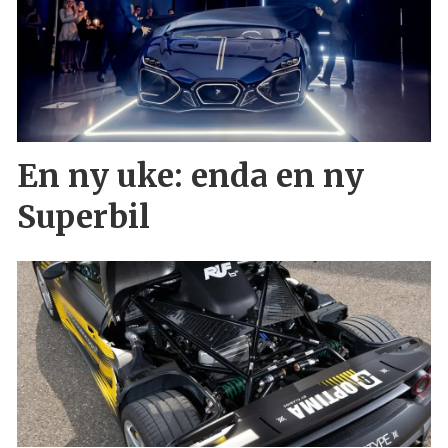
En ny uke: enda en ny
Superbil