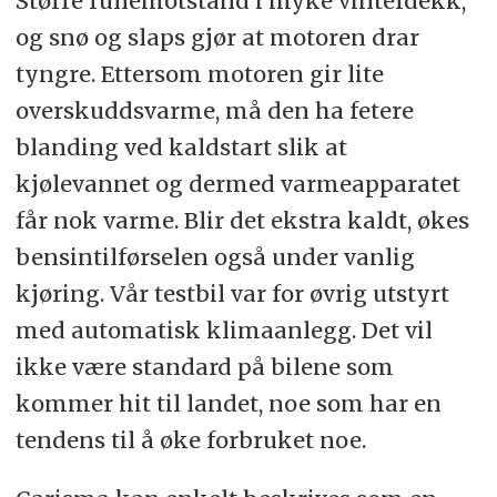
Større rullemotstand i myke vinterdekk,
og snø og slaps gjør at motoren drar
tyngre. Ettersom motoren gir lite
overskuddsvarme, må den ha fetere
blanding ved kaldstart slik at
kjølevannet og dermed varmeapparatet
får nok varme. Blir det ekstra kaldt, økes
bensintilførselen også under vanlig
kjøring. Vår testbil var for øvrig utstyrt
med automatisk klimaanlegg. Det vil
ikke være standard på bilene som
kommer hit til landet, noe som har en
tendens til å øke forbruket noe.