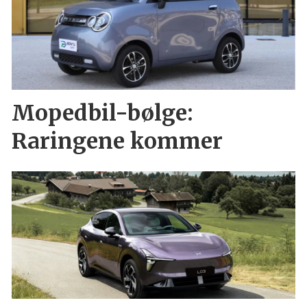
Mopedbil-bølge:
Raringene kommer