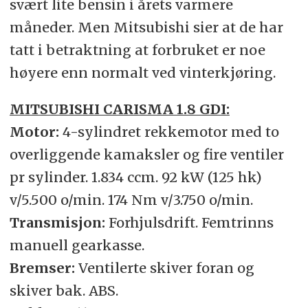
svært lite bensin i årets varmere
måneder. Men Mitsubishi sier at de har
tatt i betraktning at forbruket er noe
høyere enn normalt ved vinterkjøring.
MITSUBISHI CARISMA 1.8 GDI:
Motor:
4-sylindret rekkemotor med to
overliggende kamaksler og fire ventiler
pr sylinder. 1.834 ccm. 92 kW (125 hk)
v/5.500 o/min. 174 Nm v/3.750 o/min.
Transmisjon:
Forhjulsdrift. Femtrinns
manuell gearkasse.
Bremser:
Ventilerte skiver foran og
skiver bak. ABS.