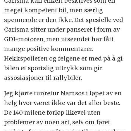
Carisma kan enkelt beskrives som en
meget kompetent bil, men særlig
spennende er den ikke. Det spesielle ved
Carisma sitter under panseret i form av
GDI-motoren, men utseendet har fått
mange positive kommentarer.
Hekkspoileren og felgene er med på å gi
bilen et sportslig uttrykk som gir
assosiasjoner til rallybiler.
Jeg kjørte tur/retur Namsos i løpet av en
helg hvor været ikke var det aller beste.
De 140 milene forløp likevel uten
problemer av noen art, selv om føret