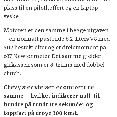
plass til en pilotkoffert og en laptop-
veske.
Motoren er den samme i begge utgaven
– en normalt pustende 6,2-liters V8 med
502 hestekrefter og et dreiemoment på
637 Newtonmeter. Det samme gjelder
girkassen som er 8-trinns med dobbel
clutch.
Chevy sier ytelsen er omtrent de
samme – hvilket indikerer null-til-
hundre på rundt tre sekunder og
toppfart på drøye 300 km/t.