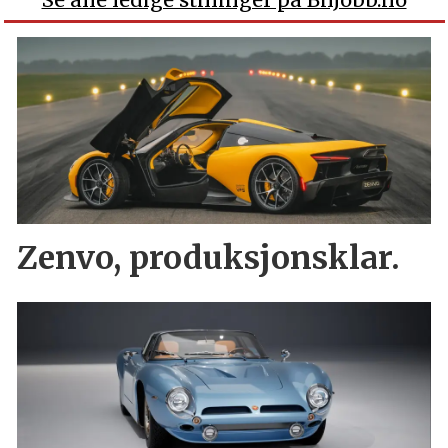
Zenvo, produksjonsklar.