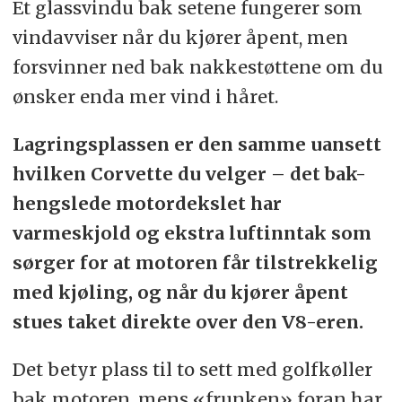
Et glassvindu bak setene fungerer som
vindavviser når du kjører åpent, men
forsvinner ned bak nakkestøttene om du
ønsker enda mer vind i håret.
Lagringsplassen er den samme uansett
hvilken Corvette du velger – det bak-
hengslede motordekslet har
varmeskjold og ekstra luftinntak som
sørger for at motoren får tilstrekkelig
med kjøling, og når du kjører åpent
stues taket direkte over den V8-eren.
Det betyr plass til to sett med golfkøller
bak motoren, mens «frunken» foran har