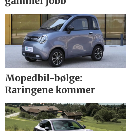
gammel jobb
Mopedbil-bølge:
Raringene kommer