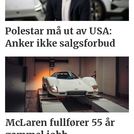
Polestar må ut av USA:
Anker ikke salgsforbud
McLaren fullfører 55 år