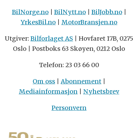
BilNorge.no
|
BilNytt.no
|
BilJobb.no
|
YrkesBil.no
|
MotorBransjen.no
Utgiver:
Bilforlaget AS
| Hovfaret 17B, 0275
Oslo | Postboks 63 Skøyen, 0212 Oslo
Telefon: 23 03 66 00
Om oss
|
Abonnement
|
Mediainformasjon
|
Nyhetsbrev
Personvern