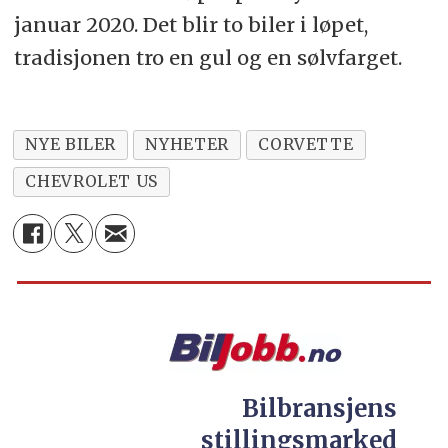
januar 2020. Det blir to biler i løpet,
tradisjonen tro en gul og en sølvfarget.
NYE BILER
NYHETER
CORVETTE
CHEVROLET US
Bilbransjens
stillingsmarked