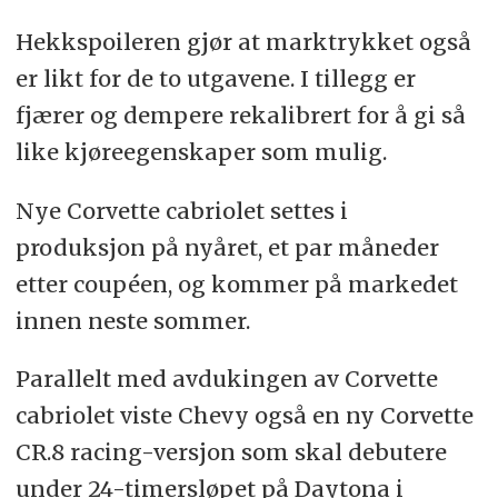
Hekkspoileren gjør at marktrykket også
er likt for de to utgavene. I tillegg er
fjærer og dempere rekalibrert for å gi så
like kjøreegenskaper som mulig.
Nye Corvette cabriolet settes i
produksjon på nyåret, et par måneder
etter coupéen, og kommer på markedet
innen neste sommer.
Parallelt med avdukingen av Corvette
cabriolet viste Chevy også en ny Corvette
CR.8 racing-versjon som skal debutere
under 24-timersløpet på Daytona i