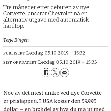
Tre måneder etter debuten av nye
Corvette lanserer Chevrolet nå en
alternativ utgave med automatisk
hardtop.
Terje Ringen
lørdag 05.10.2019 - 15:32
PUBLISERT
lørdag 05.10.2019 - 15:33
SIST OPPDATERT
Noe av det mest unike ved nye Corvette
er prislappen. I USA koster den 59.995
dollar – en brøkdel av hva du må ut med