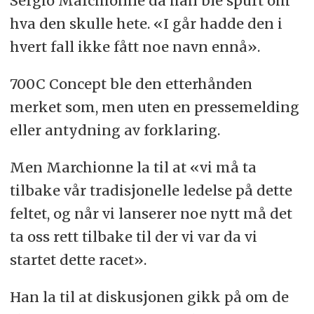
Sergio Marchionne da han ble spurt om
hva den skulle hete. «I går hadde den i
hvert fall ikke fått noe navn ennå».
700C Concept ble den etterhånden
merket som, men uten en pressemelding
eller antydning av forklaring.
Men Marchionne la til at «vi må ta
tilbake vår tradisjonelle ledelse på dette
feltet, og når vi lanserer noe nytt må det
ta oss rett tilbake til der vi var da vi
startet dette racet».
Han la til at diskusjonen gikk på om de