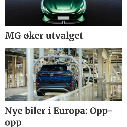
MG øker utvalget
Nye biler i Europa: Opp-
opp