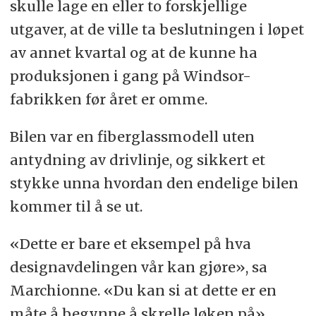
skulle lage en eller to forskjellige
utgaver, at de ville ta beslutningen i løpet
av annet kvartal og at de kunne ha
produksjonen i gang på Windsor-
fabrikken før året er omme.
Bilen var en fiberglassmodell uten
antydning av drivlinje, og sikkert et
stykke unna hvordan den endelige bilen
kommer til å se ut.
«Dette er bare et eksempel på hva
designavdelingen vår kan gjøre», sa
Marchionne. «Du kan si at dette er en
måte å begynne å skrelle løken på»