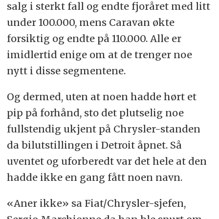
salg i sterkt fall og endte fjoråret med litt
under 100.000, mens Caravan økte
forsiktig og endte på 110.000. Alle er
imidlertid enige om at de trenger noe
nytt i disse segmentene.
Og dermed, uten at noen hadde hørt et
pip på forhånd, sto det plutselig noe
fullstendig ukjent på Chrysler-standen
da bilutstillingen i Detroit åpnet. Så
uventet og uforberedt var det hele at den
hadde ikke en gang fått noen navn.
«Aner ikke» sa Fiat/Chrysler-sjefen,