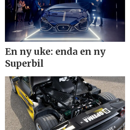
En ny uke: enda en ny
Superbil