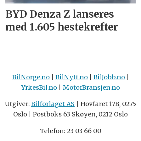
BYD Denza Z lanseres
med 1.605 hestekrefter
BilNorge.no
|
BilNytt.no
|
BilJobb.no
|
YrkesBil.no
|
MotorBransjen.no
Utgiver:
Bilforlaget AS
| Hovfaret 17B, 0275
Oslo | Postboks 63 Skøyen, 0212 Oslo
Telefon: 23 03 66 00