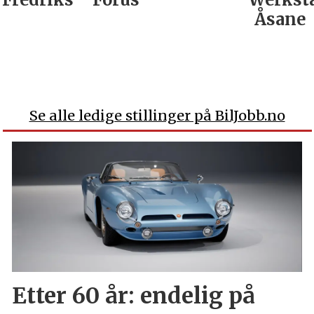
Åsane
Se alle ledige stillinger på BilJobb.no
Etter 60 år: endelig på