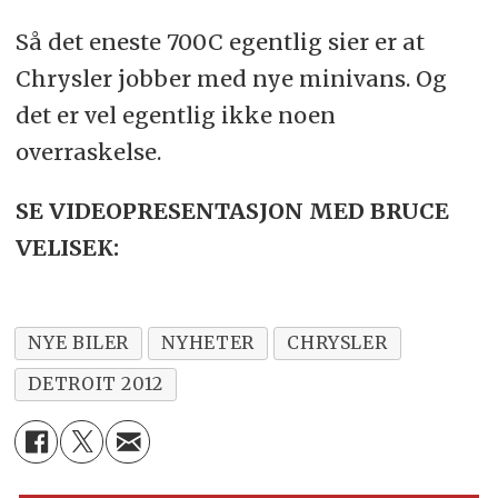
Så det eneste 700C egentlig sier er at
Chrysler jobber med nye minivans. Og
det er vel egentlig ikke noen
overraskelse.
SE VIDEOPRESENTASJON MED BRUCE
VELISEK:
NYE BILER
NYHETER
CHRYSLER
DETROIT 2012