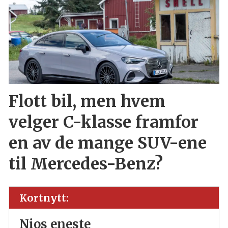
Flott bil, men hvem
velger C-klasse framfor
en av de mange SUV-ene
til Mercedes-Benz?
Kortnytt:
Nios eneste