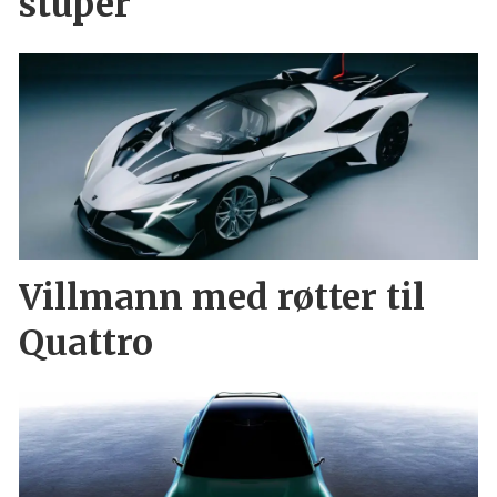
stuper
Villmann med røtter til
Quattro