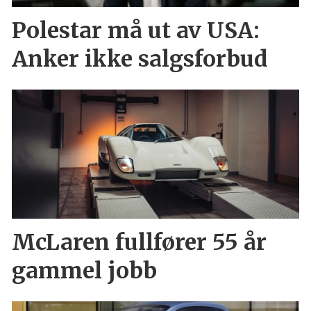
Polestar må ut av USA:
Anker ikke salgsforbud
McLaren fullfører 55 år
gammel jobb