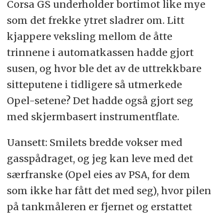
Corsa GS underholder bortimot like mye
som det frekke ytret sladrer om. Litt
kjappere veksling mellom de åtte
trinnene i automatkassen hadde gjort
susen, og hvor ble det av de uttrekkbare
sitteputene i tidligere så utmerkede
Opel-setene? Det hadde også gjort seg
med skjermbasert instrumentflate.
Uansett: Smilets bredde vokser med
gasspådraget, og jeg kan leve med det
særfranske (Opel eies av PSA, for dem
som ikke har fått det med seg), hvor pilen
på tankmåleren er fjernet og erstattet