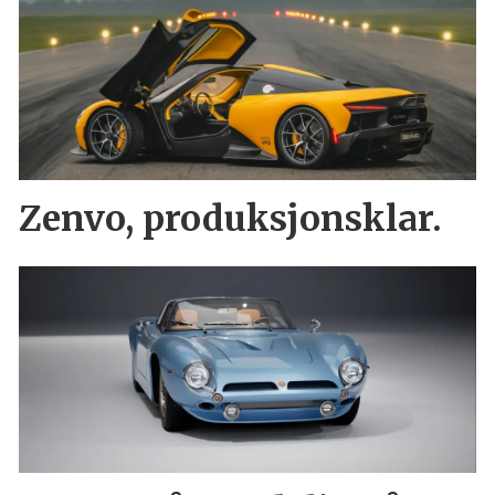
Zenvo, produksjonsklar.