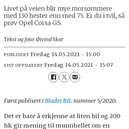
Livet på veien blir mye morsommere
med 130 hester enn med 75. Er du i tvil, så
prøv Opel Corsa GS.
Tekst og foto: Øivind Skar
fredag 14.05.2021 - 15:00
PUBLISERT
fredag 14.05.2021 - 15:07
SIST OPPDATERT
Først publisert i
Bladet BIL
nummer 5/2020.
Det er bare å erkjenne at liten bil og 200
hk gir mening til munnhellet om en