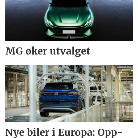
MG øker utvalget
Nye biler i Europa: Opp-