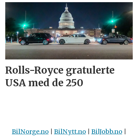
Rolls-Royce gratulerte
USA med de 250
BilNorge.no
|
BilNytt.no
|
BilJobb.no
|