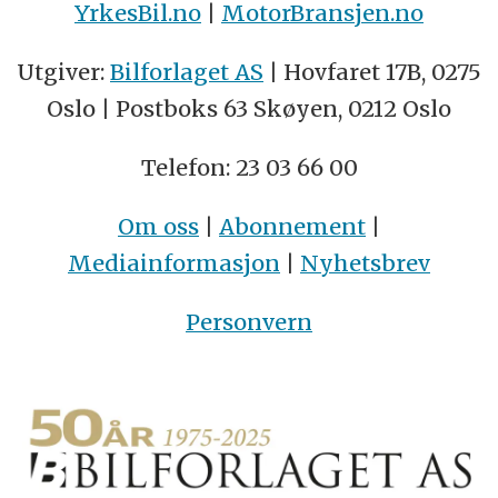
YrkesBil.no
|
MotorBransjen.no
Utgiver:
Bilforlaget AS
| Hovfaret 17B, 0275
Oslo | Postboks 63 Skøyen, 0212 Oslo
Telefon: 23 03 66 00
Om oss
|
Abonnement
|
Mediainformasjon
|
Nyhetsbrev
Personvern