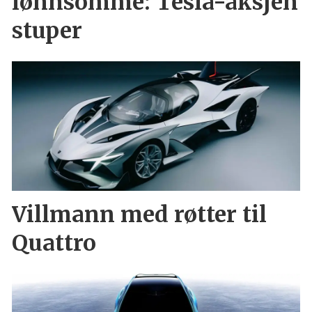
lønnsomme: Tesla-aksjen
stuper
Villmann med røtter til
Quattro