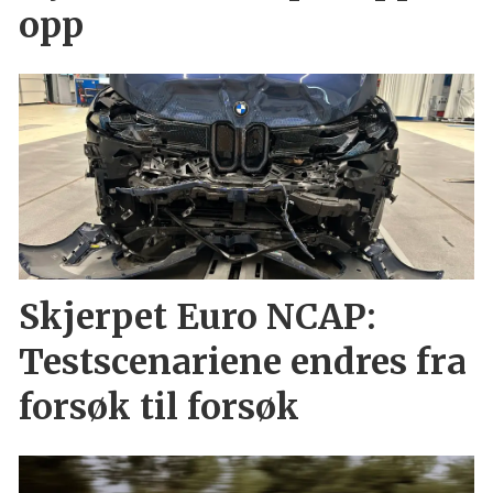
opp
Skjerpet Euro NCAP:
Testscenariene endres fra
forsøk til forsøk