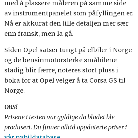
med å plassere måleren på samme side
av instrumentpanelet som påfyllingen er.
Nå er akkurat den lille detaljen mer sær
enn fransk, men la gå.
Siden Opel satser tungt på elbiler i Norge
og de bensinmotorsterke småbilene
stadig blir færre, noteres stort pluss i
boka for at Opel velger å ta Corsa GS til
Norge.
OBS!
Prisene i testen var gyldige da bladet ble
produsert. Du finner alltid oppdaterte priser i
vår nybildatabase
.