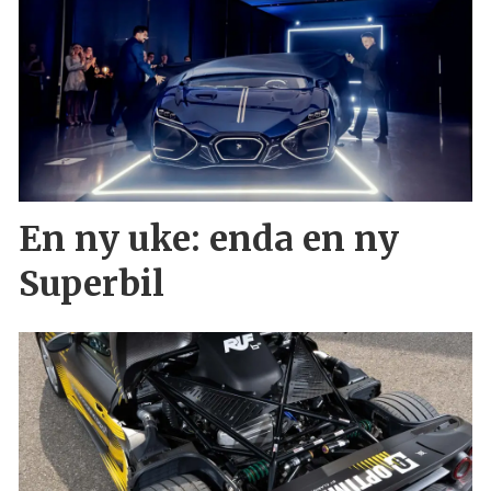
En ny uke: enda en ny
Superbil