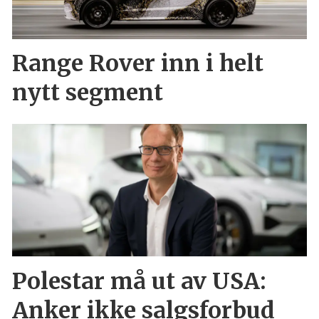
Range Rover inn i helt
nytt segment
Polestar må ut av USA:
Anker ikke salgsforbud