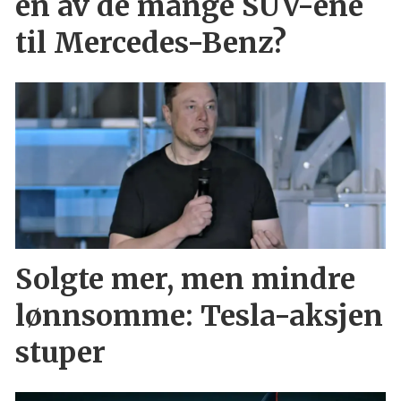
en av de mange SUV-ene
til Mercedes-Benz?
Solgte mer, men mindre
lønnsomme: Tesla-aksjen
stuper