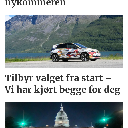
nykommeren
Tilbyr valget fra start –
Vi har kjørt begge for deg