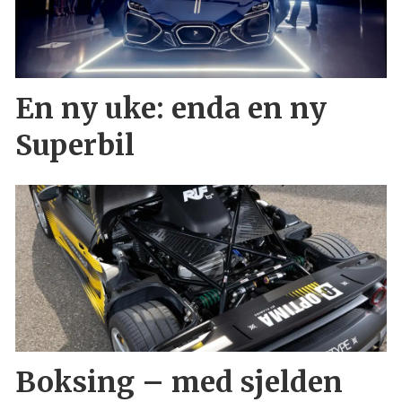
En ny uke: enda en ny
Superbil
Boksing – med sjelden