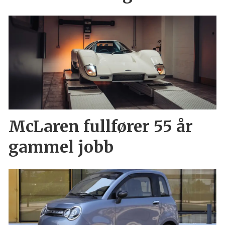
McLaren fullfører 55 år
gammel jobb