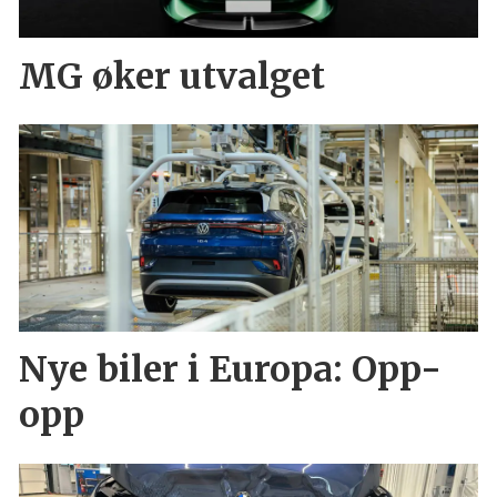
MG øker utvalget
Nye biler i Europa: Opp-
opp