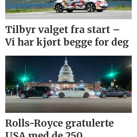
Tilbyr valget fra start –
Vi har kjørt begge for deg
Rolls-Royce gratulerte
USA med de 250