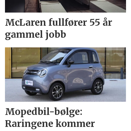
McLaren fullfører 55 år
gammel jobb
Mopedbil-bølge:
Raringene kommer