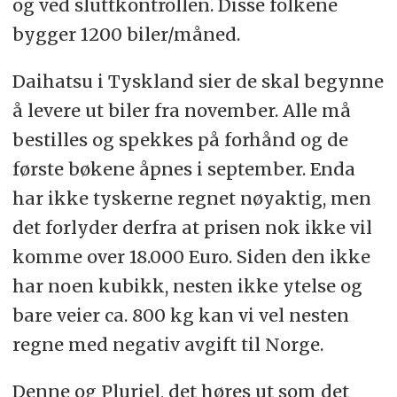
og ved sluttkontrollen. Disse folkene
bygger 1200 biler/måned.
Daihatsu i Tyskland sier de skal begynne
å levere ut biler fra november. Alle må
bestilles og spekkes på forhånd og de
første bøkene åpnes i september. Enda
har ikke tyskerne regnet nøyaktig, men
det forlyder derfra at prisen nok ikke vil
komme over 18.000 Euro. Siden den ikke
har noen kubikk, nesten ikke ytelse og
bare veier ca. 800 kg kan vi vel nesten
regne med negativ avgift til Norge.
Denne og Pluriel, det høres ut som det