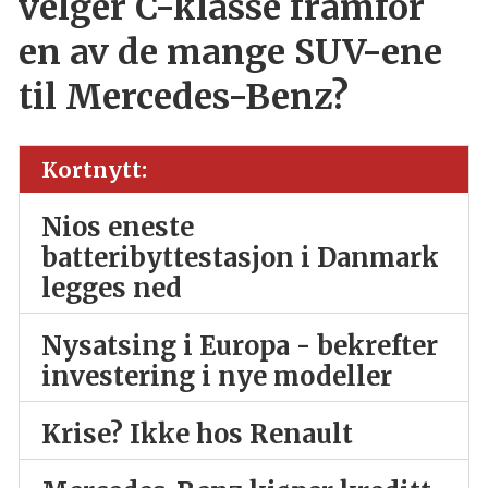
velger C-klasse framfor
en av de mange SUV-ene
til Mercedes-Benz?
Kortnytt:
Nios eneste
batteribyttestasjon i Danmark
legges ned
Nysatsing i Europa - bekrefter
investering i nye modeller
Krise? Ikke hos Renault