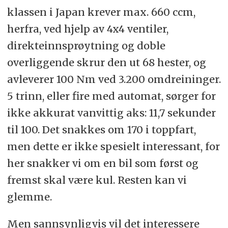
klassen i Japan krever max. 660 ccm,
herfra, ved hjelp av 4x4 ventiler,
direkteinnsprøytning og doble
overliggende skrur den ut 68 hester, og
avleverer 100 Nm ved 3.200 omdreininger.
5 trinn, eller fire med automat, sørger for
ikke akkurat vanvittig aks: 11,7 sekunder
til 100. Det snakkes om 170 i toppfart,
men dette er ikke spesielt interessant, for
her snakker vi om en bil som først og
fremst skal være kul. Resten kan vi
glemme.
Men sannsynligvis vil det interessere