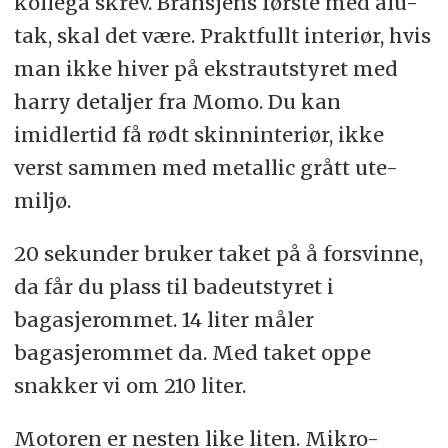
kollega skrev. Bransjens første med alu-
tak, skal det være. Praktfullt interiør, hvis
man ikke hiver på ekstrautstyret med
harry detaljer fra Momo. Du kan
imidlertid få rødt skinninteriør, ikke
verst sammen med metallic grått ute-
miljø.
20 sekunder bruker taket på å forsvinne,
da får du plass til badeutstyret i
bagasjerommet. 14 liter måler
bagasjerommet da. Med taket oppe
snakker vi om 210 liter.
Motoren er nesten like liten. Mikro-