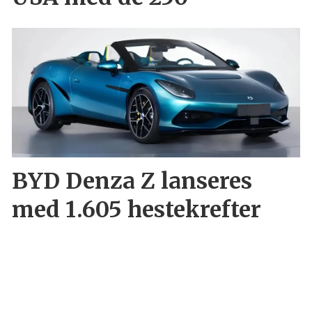
BYD Denza Z lanseres
med 1.605 hestekrefter