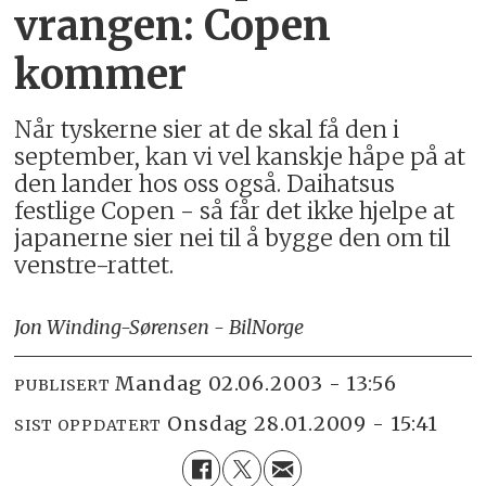
vrangen: Copen
kommer
Når tyskerne sier at de skal få den i
september, kan vi vel kanskje håpe på at
den lander hos oss også. Daihatsus
festlige Copen - så får det ikke hjelpe at
japanerne sier nei til å bygge den om til
venstre-rattet.
Jon Winding-Sørensen - BilNorge
mandag 02.06.2003 - 13:56
PUBLISERT
onsdag 28.01.2009 - 15:41
SIST OPPDATERT