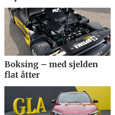
Boksing – med sjelden
flat åtter