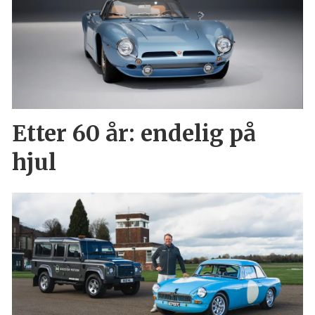
Etter 60 år: endelig på
hjul