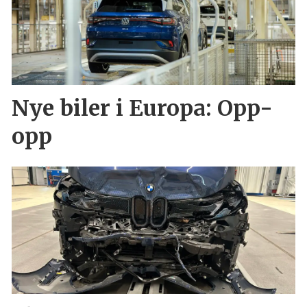
Nye biler i Europa: Opp-
opp