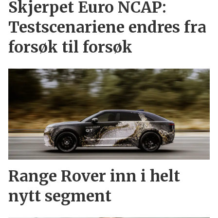
Skjerpet Euro NCAP:
Testscenariene endres fra
forsøk til forsøk
Range Rover inn i helt
nytt segment