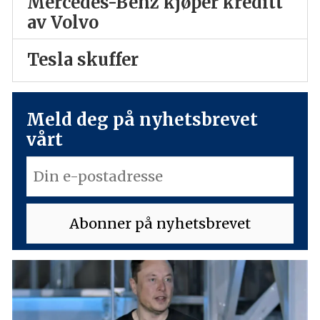
Mercedes-Benz kjøper kreditt
av Volvo
Tesla skuffer
Meld deg på nyhetsbrevet
vårt