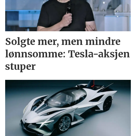
Solgte mer, men mindre
lønnsomme: Tesla-aksjen
stuper