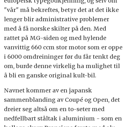
europeisk typegodkjenning, og selv om
"vår" må bekreftes, betyr det at det ikke
lenger blir administrative problemer
med å få norske skilter på den. Med
rattet på MG-siden og med hylende
vanvittig 660 ccm stor motor som er oppe
i 6000 omdreininger før du får tenkt deg
om, burde denne virkelig ha mulighet til
å bli en ganske original kult-bil.
Navnet kommer av en japansk
sammenblanding av Coupé og Open, det
dreier seg altså om en to-seter med
nedfellbart ståltak i aluminium - som en