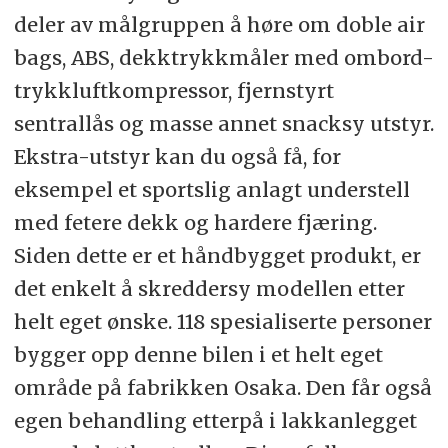
deler av målgruppen å høre om doble air
bags, ABS, dekktrykkmåler med ombord-
trykkluftkompressor, fjernstyrt
sentrallås og masse annet snacksy utstyr.
Ekstra-utstyr kan du også få, for
eksempel et sportslig anlagt understell
med fetere dekk og hardere fjæring.
Siden dette er et håndbygget produkt, er
det enkelt å skreddersy modellen etter
helt eget ønske. 118 spesialiserte personer
bygger opp denne bilen i et helt eget
område på fabrikken Osaka. Den får også
egen behandling etterpå i lakkanlegget