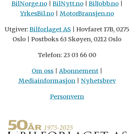
BilNorge.no
|
BilNytt.no
|
BilJobb.no
|
YrkesBil.no
|
MotorBransjen.no
Utgiver:
Bilforlaget AS
| Hovfaret 17B, 0275
Oslo | Postboks 63 Skøyen, 0212 Oslo
Telefon: 23 03 66 00
Om oss
|
Abonnement
|
Mediainformasjon
|
Nyhetsbrev
Personvern