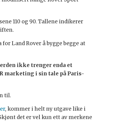
lsene 110 og 90. Tallene indikerer
iften.
ra for Land Rover å bygge begge at
verden ikke trenger enda et
R marketing i sin tale på Paris-
 til.
er
, kommer i helt ny utgave like i
Skjønt det er vel kun ett av merkene