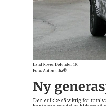
Land Rover Defender 110
Foto: Automedia©
Ny generas
Den er ikke så viktig for tota