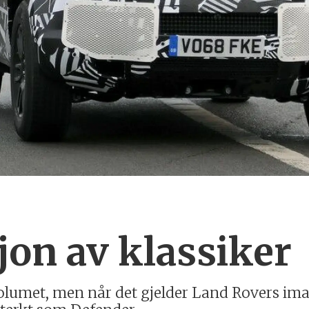
jon av klassiker
lvolumet, men når det gjelder Land Rovers im