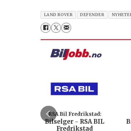
LAND ROVER
DEFENDER
NYHETE
RSA Bil Fredrikstad:
Bilselger - RSA BIL
B
Fredrikstad