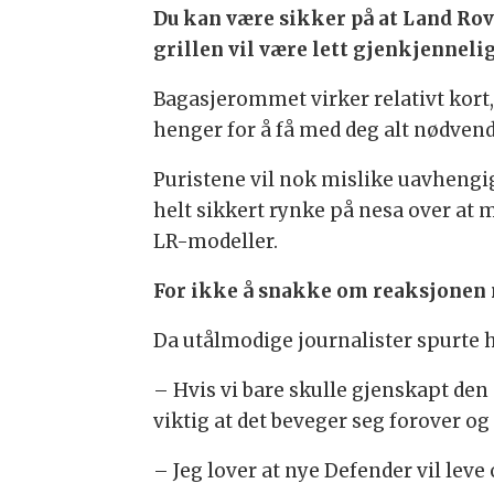
Du kan være sikker på at Land Rov
grillen vil være lett gjenkjennelig
Bagasjerommet virker relativt kort,
henger for å få med deg alt nødvend
Puristene vil nok mislike uavhengi
helt sikkert rynke på nesa over at mo
LR-modeller.
For ikke å snakke om reaksjonen n
Da utålmodige journalister spurte hv
– Hvis vi bare skulle gjenskapt den 
viktig at det beveger seg forover og 
– Jeg lover at nye Defender vil leve