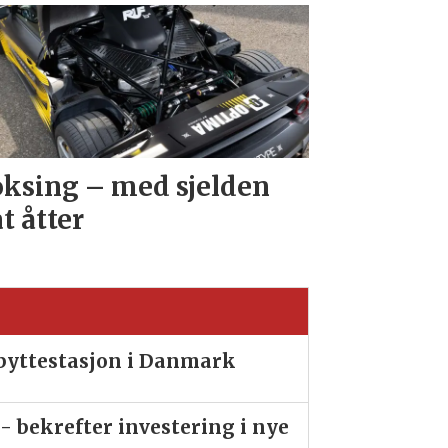
ksing – med sjelden
at åtter
ibyttestasjon i Danmark
- bekrefter investering i nye