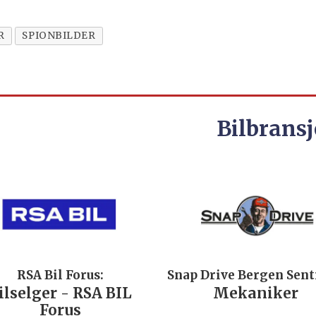
R
SPIONBILDER
Bilbransj
RSA Bil Forus:
Snap Drive Bergen Sen
ilselger - RSA BIL
Mekaniker
Forus