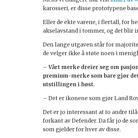
karosseri, er disse prototypene bas
Eller de ekte varene, i flertall, for
akselavstand i tommer, og det blir
Den lange utgaven står for majorite
de velger ikke å støte noen i menigh
– Vårt merke dreier seg om pasjon
premium-merke som bare gjør det al
utstillingen i høst.
– Det er ikonene som gjør Land Rover
Det er jo interessant at to andre t
forkant av Defender. Da får jo de s
som gjelder for hver av disse.