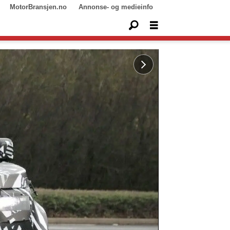
MotorBransjen.no
Annonse- og medieinfo