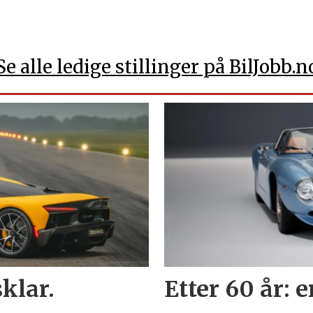
Se alle ledige stillinger på BilJobb.n
klar.
Etter 60 år: 