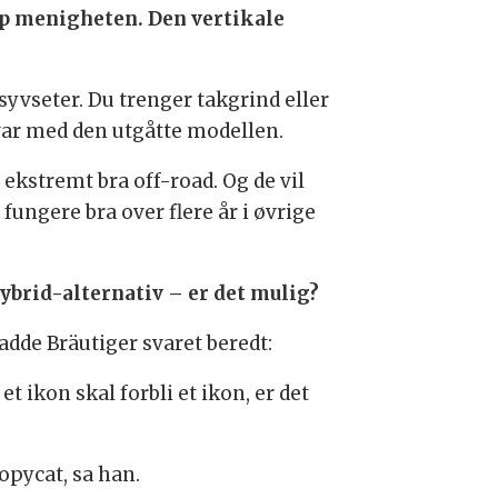
opp menigheten. Den vertikale
syvseter. Du trenger takgrind eller
 var med den utgåtte modellen.
kstremt bra off-road. Og de vil
 fungere bra over flere år i øvrige
ybrid-alternativ – er det mulig?
adde Bräutiger svaret beredt:
 ikon skal forbli et ikon, er det
opycat, sa han.