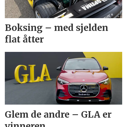
Boksing – med sjelden
flat åtter
Glem de andre – GLA er
vinneren