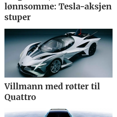
lønnsomme: Tesla-aksjen
stuper
Villmann med røtter til
Quattro