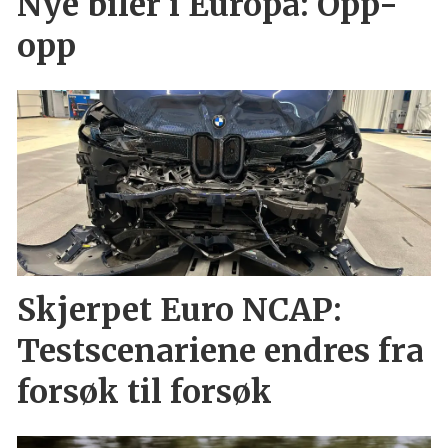
Nye biler i Europa: Opp-
opp
Skjerpet Euro NCAP:
Testscenariene endres fra
forsøk til forsøk