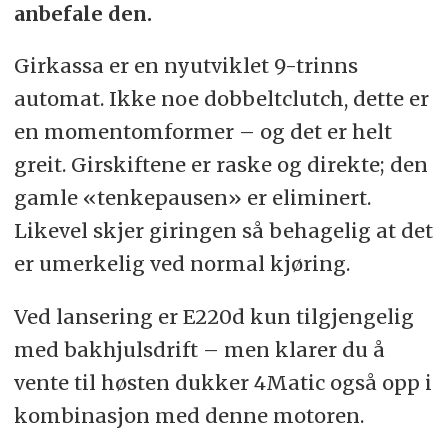
anbefale den.
Girkassa er en nyutviklet 9-trinns
automat. Ikke noe dobbeltclutch, dette er
en momentomformer – og det er helt
greit. Girskiftene er raske og direkte; den
gamle «tenkepausen» er eliminert.
Likevel skjer giringen så behagelig at det
er umerkelig ved normal kjøring.
Ved lansering er E220d kun tilgjengelig
med bakhjulsdrift – men klarer du å
vente til høsten dukker 4Matic også opp i
kombinasjon med denne motoren.