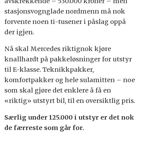
avskrekkende – 530.000 kroner – men
stasjonsvognglade nordmenn må nok
forvente noen ti-tusener i påslag oppå
der igjen.
Nå skal Mercedes riktignok kjøre
knallhardt på pakkeløsninger for utstyr
til E-klasse. Teknikkpakker,
komfortpakker og hele sulamitten – noe
som skal gjøre det enklere å få en
«riktig» utstyrt bil, til en oversiktlig pris.
Særlig under 125.000 i utstyr er det nok
de færreste som går for.