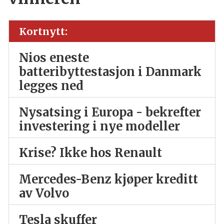
Kortnytt:
Nios eneste
batteribyttestasjon i Danmark
legges ned
Nysatsing i Europa - bekrefter
investering i nye modeller
Krise? Ikke hos Renault
Mercedes-Benz kjøper kreditt
av Volvo
Tesla skuffer