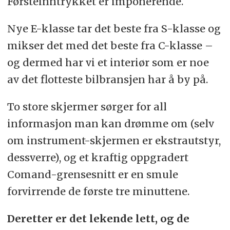
Førsteinntrykket er imponerende.
Nye E-klasse tar det beste fra S-klasse og
mikser det med det beste fra C-klasse –
og dermed har vi et interiør som er noe
av det flotteste bilbransjen har å by på.
To store skjermer sørger for all
informasjon man kan drømme om (selv
om instrument-skjermen er ekstrautstyr,
dessverre), og et kraftig oppgradert
Comand-grensesnitt er en smule
forvirrende de første tre minuttene.
Deretter er det lekende lett, og de