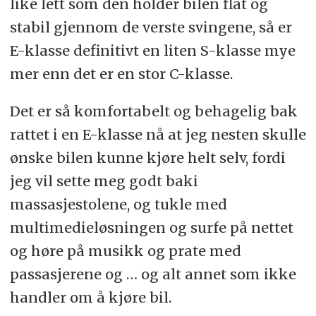
like lett som den holder bilen flat og
stabil gjennom de verste svingene, så er
E-klasse definitivt en liten S-klasse mye
mer enn det er en stor C-klasse.
Det er så komfortabelt og behagelig bak
rattet i en E-klasse nå at jeg nesten skulle
ønske bilen kunne kjøre helt selv, fordi
jeg vil sette meg godt baki
massasjestolene, og tukle med
multimedieløsningen og surfe på nettet
og høre på musikk og prate med
passasjerene og … og alt annet som ikke
handler om å kjøre bil.