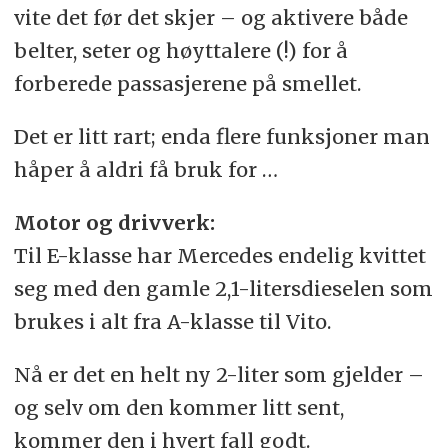
vite det før det skjer – og aktivere både
belter, seter og høyttalere (!) for å
forberede passasjerene på smellet.
Det er litt rart; enda flere funksjoner man
håper å aldri få bruk for …
Motor og drivverk:
Til E-klasse har Mercedes endelig kvittet
seg med den gamle 2,1-litersdieselen som
brukes i alt fra A-klasse til Vito.
Nå er det en helt ny 2-liter som gjelder –
og selv om den kommer litt sent,
kommer den i hvert fall godt.