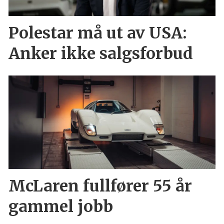
Polestar må ut av USA:
Anker ikke salgsforbud
McLaren fullfører 55 år
gammel jobb