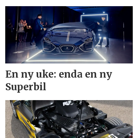
En ny uke: enda en ny
Superbil