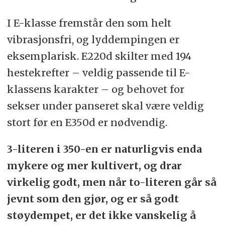
I E-klasse fremstår den som helt
vibrasjonsfri, og lyddempingen er
eksemplarisk. E220d skilter med 194
hestekrefter – veldig passende til E-
klassens karakter – og behovet for
sekser under panseret skal være veldig
stort før en E350d er nødvendig.
3-literen i 350-en er naturligvis enda
mykere og mer kultivert, og drar
virkelig godt, men når to-literen går så
jevnt som den gjør, og er så godt
støydempet, er det ikke vanskelig å