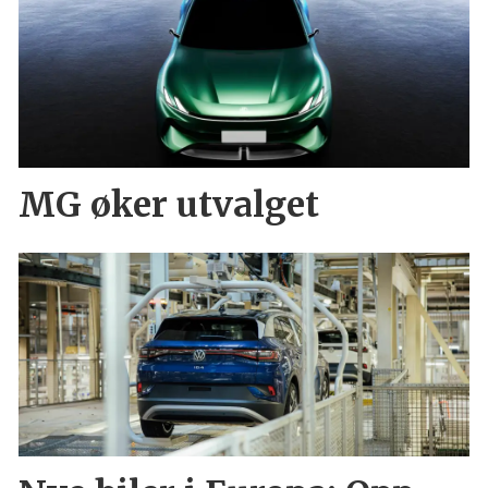
MG øker utvalget