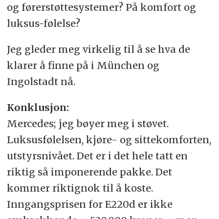
og førerstøttesystemer? På komfort og
luksus-følelse?
Jeg gleder meg virkelig til å se hva de
klarer å finne på i München og
Ingolstadt nå.
Konklusjon:
Mercedes; jeg bøyer meg i støvet.
Luksusfølelsen, kjøre- og sittekomforten,
utstyrsnivået. Det er i det hele tatt en
riktig så imponerende pakke. Det
kommer riktignok til å koste.
Inngangsprisen for E220d er ikke