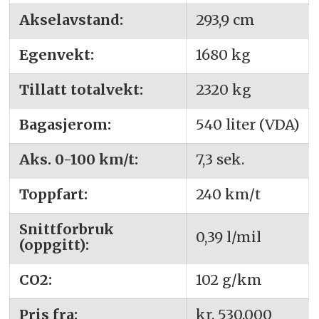
Akselavstand:
293,9 cm
Egenvekt:
1680 kg
Tillatt totalvekt:
2320 kg
Bagasjerom:
540 liter (VDA)
Aks. 0-100 km/t:
7,3 sek.
Toppfart:
240 km/t
Snittforbruk
0,39 l/mil
(oppgitt):
CO2:
102 g/km
Pris fra:
kr. 530.000