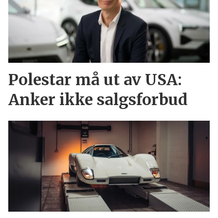
Polestar må ut av USA:
Anker ikke salgsforbud