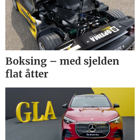
Boksing – med sjelden
flat åtter