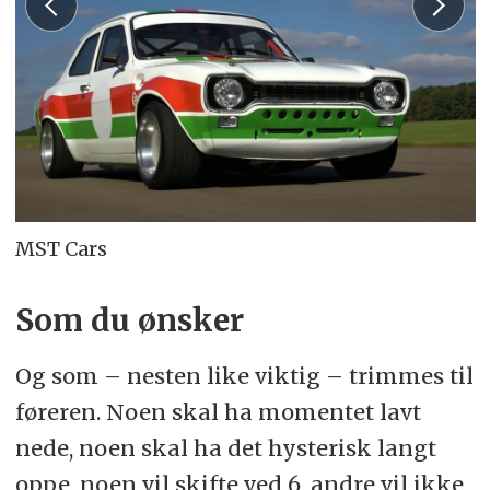
MST Cars
Som du ønsker
Og som – nesten like viktig – trimmes til
føreren. Noen skal ha momentet lavt
nede, noen skal ha det hysterisk langt
oppe, noen vil skifte ved 6, andre vil ikke