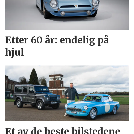
Etter 60 år: endelig på
hjul
Et av de beste bilstedene