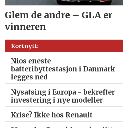
Glem de andre – GLA er
vinneren
Kortnytt:
Nios eneste
batteribyttestasjon i Danmark
legges ned
Nysatsing i Europa - bekrefter
investering i nye modeller
Krise? Ikke hos Renault