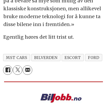
på å bevare så mye som mulig av den
klassiske konstruksjonen, men allikevel
bruke moderne teknologi for å kunne ta
disse bilene inn i fremtiden.»
Egentlig høres det litt trist ut.
MST CARS
BILVERDEN
ESCORT
FORD