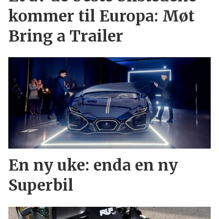
kommer til Europa: Møt
Bring a Trailer
En ny uke: enda en ny
Superbil