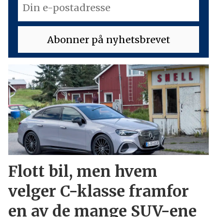
Flott bil, men hvem
velger C-klasse framfor
en av de mange SUV-ene