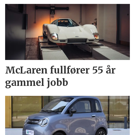
McLaren fullfører 55 år
gammel jobb