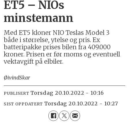
ET5 – NIOs
minstemann
Med ET5 kloner NIO Teslas Model 3
både i størrelse, ytelse og pris. Ex
batteripakke prises bilen fra 409.000
kroner. Prisen er før moms og eventuell
vektavgift på elbiler.
Øivind
Skar
torsdag 20.10.2022 - 10:16
PUBLISERT
torsdag 20.10.2022 - 10:27
SIST OPPDATERT