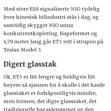
Med store ES8 signaliserte NIO tydelig
hvor kinesisk bilindustri står i dag, og
samtidig skygget NIO unna
konkurrentkopiering. Kupeformet og
4,79 meter lang går ET5 rett i strupen på
Teslas Model 3.
Digert glasstak
Ok, ET5 er litt lengre og heldigvis litt
høyere så sjansen for å skalle i det harde
glasstaket er forhåpentligvis mindre,
men formen, det digre glasstaket, det
tradisjonelle bagasjerommet og den