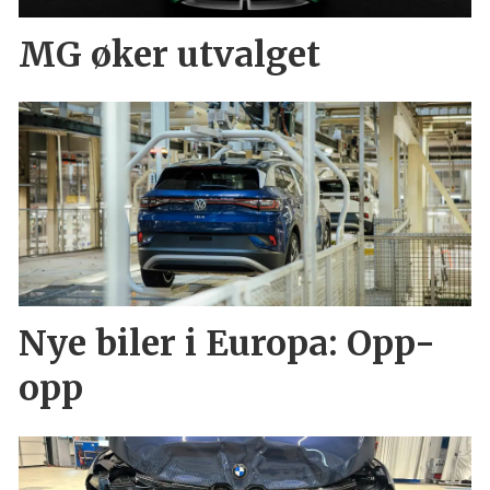
MG øker utvalget
Nye biler i Europa: Opp-
opp