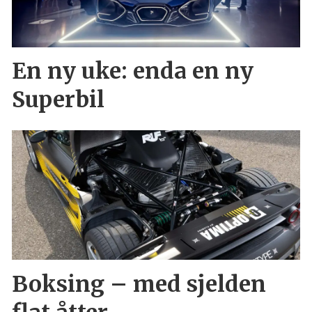
En ny uke: enda en ny
Superbil
Boksing – med sjelden