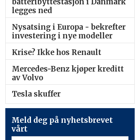
batteribyttestasjon i Danmark
legges ned
Nysatsing i Europa - bekrefter
investering i nye modeller
Krise? Ikke hos Renault
Mercedes-Benz kjøper kreditt
av Volvo
Tesla skuffer
Meld deg på nyhetsbrevet
vårt