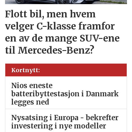
Flott bil, men hvem
velger C-klasse framfor
en av de mange SUV-ene
til Mercedes-Benz?
Kortnytt:
Nios eneste
batteribyttestasjon i Danmark
legges ned
Nysatsing i Europa - bekrefter
investering i nye modeller