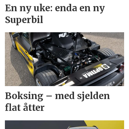
En ny uke: enda en ny
Superbil
Boksing – med sjelden
flat åtter