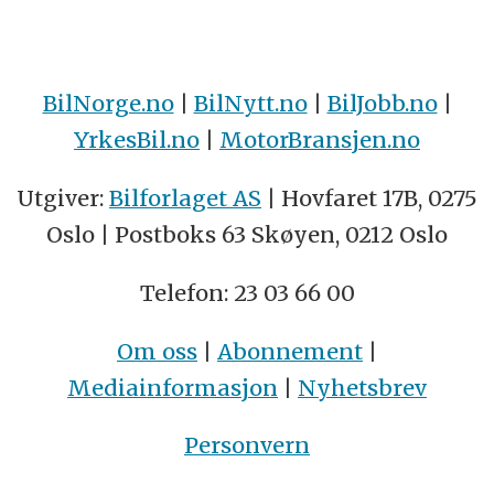
BilNorge.no
|
BilNytt.no
|
BilJobb.no
|
YrkesBil.no
|
MotorBransjen.no
Utgiver:
Bilforlaget AS
| Hovfaret 17B, 0275
Oslo | Postboks 63 Skøyen, 0212 Oslo
Telefon: 23 03 66 00
Om oss
|
Abonnement
|
Mediainformasjon
|
Nyhetsbrev
Personvern