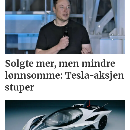
Solgte mer, men mindre
lønnsomme: Tesla-aksjen
stuper