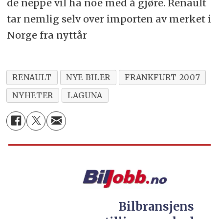
de neppe vil ha noe med å gjøre. Renault
tar nemlig selv over importen av merket i
Norge fra nyttår
RENAULT
NYE BILER
FRANKFURT 2007
NYHETER
LAGUNA
Bilbransjens