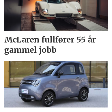
McLaren fullfører 55 år
gammel jobb