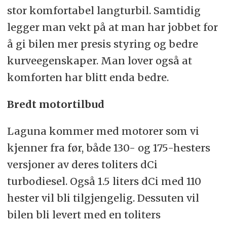
stor komfortabel langturbil. Samtidig
legger man vekt på at man har jobbet for
å gi bilen mer presis styring og bedre
kurveegenskaper. Man lover også at
komforten har blitt enda bedre.
Bredt motortilbud
Laguna kommer med motorer som vi
kjenner fra før, både 130- og 175-hesters
versjoner av deres toliters dCi
turbodiesel. Også 1.5 liters dCi med 110
hester vil bli tilgjengelig. Dessuten vil
bilen bli levert med en toliters