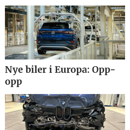
Nye biler i Europa: Opp-
opp