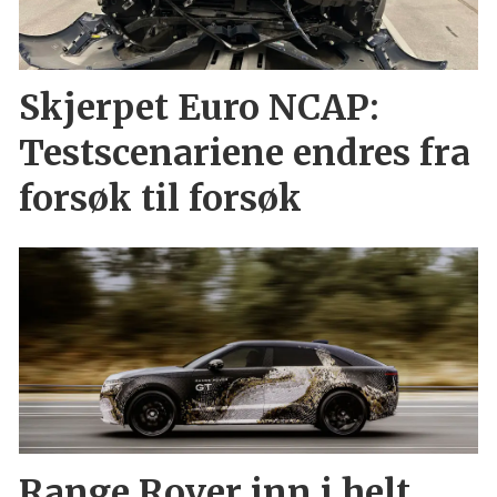
Skjerpet Euro NCAP:
Testscenariene endres fra
forsøk til forsøk
Range Rover inn i helt