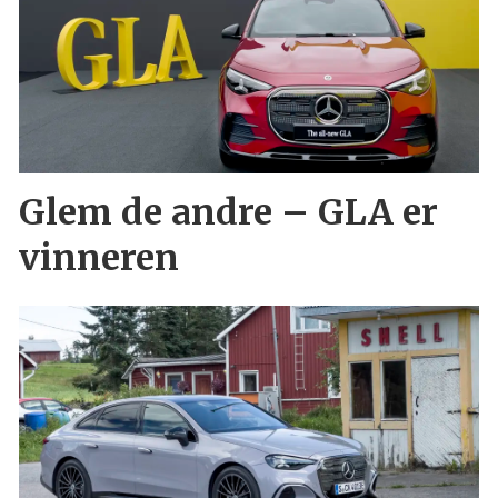
Glem de andre – GLA er
vinneren