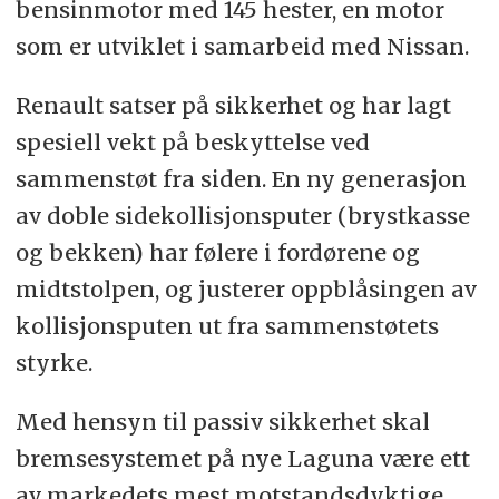
bensinmotor med 145 hester, en motor
som er utviklet i samarbeid med Nissan.
Renault satser på sikkerhet og har lagt
spesiell vekt på beskyttelse ved
sammenstøt fra siden. En ny generasjon
av doble sidekollisjonsputer (brystkasse
og bekken) har følere i fordørene og
midtstolpen, og justerer oppblåsingen av
kollisjonsputen ut fra sammenstøtets
styrke.
Med hensyn til passiv sikkerhet skal
bremsesystemet på nye Laguna være ett
av markedets mest motstandsdyktige