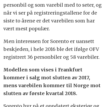
personbil og som varebil med to seter, og
når vi ser på registreringstallene for de
siste to årene er det varebilen som har
vært mest populær.
Men interessen for Sorento er uansett
beskjeden, i hele 2016 ble det ifølge OFV
registrert 36 personbiler og 58 varebiler.
Modellen som vises i Frankfurt
kommer i salg mot slutten av 2017,
mens varebilen kommer til Norge mot
slutten av første kvartal 2018.
Sorento byr på et oppdatert eksteriør og