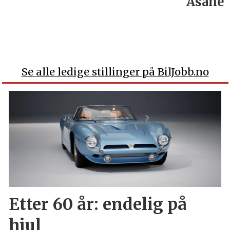
Åsane
Se alle ledige stillinger på BilJobb.no
Etter 60 år: endelig på
hjul