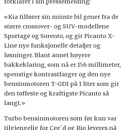
forklarer i sin pressemelding:
«Kia tilfører sin minste bil gener fra de
større crossover- og SUV-modellene
Sportage og Sorento, og gir Picanto X-
Line nye funksjonelle detaljer og
løsninger. Blant annet høyere
bakkeklaring, som nå er 156 millimeter,
spenstige kontrastfarger og den nye
bensinmotoren T-GDI på 1 liter som gir
den tøffeste og kraftigste Picanto så
langt.»
Turbo bensinmotoren som før kun var
tilgjengelig for Cee´d og Rio leveres nå