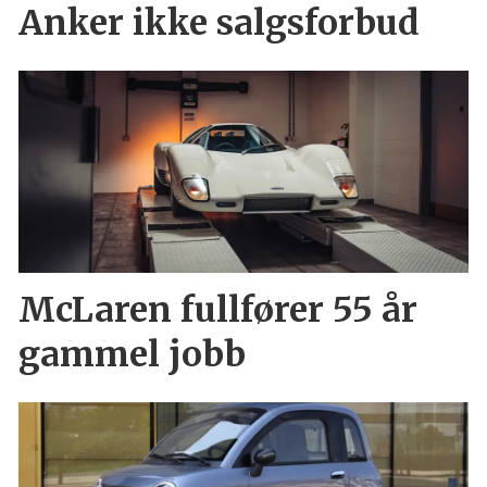
Anker ikke salgsforbud
McLaren fullfører 55 år
gammel jobb