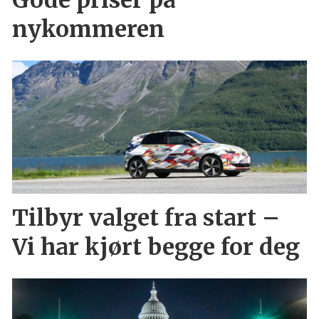
Gode priser på
nykommeren
Tilbyr valget fra start –
Vi har kjørt begge for deg