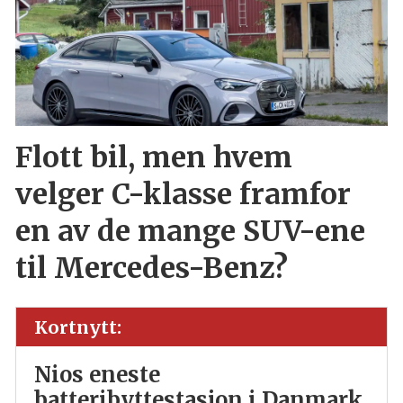
Flott bil, men hvem
velger C-klasse framfor
en av de mange SUV-ene
til Mercedes-Benz?
Kortnytt:
Nios eneste
batteribyttestasjon i Danmark