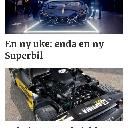
En ny uke: enda en ny
Superbil