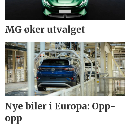
MG øker utvalget
Nye biler i Europa: Opp-
opp