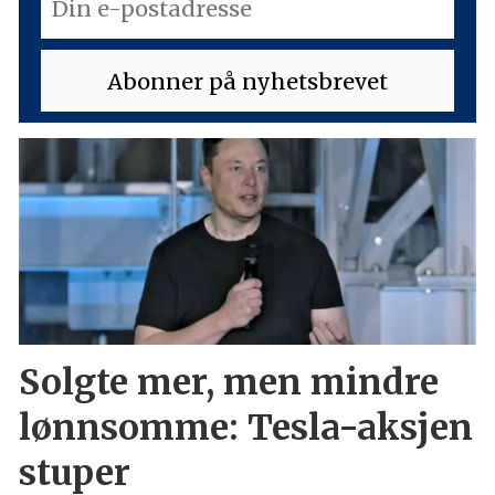
Solgte mer, men mindre
lønnsomme: Tesla-aksjen
stuper