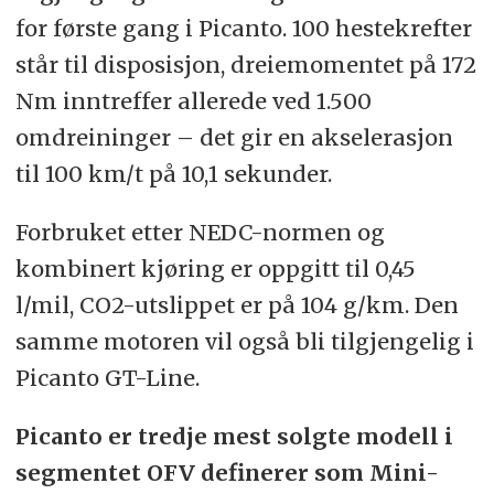
for første gang i Picanto. 100 hestekrefter
står til disposisjon, dreiemomentet på 172
Nm inntreffer allerede ved 1.500
omdreininger – det gir en akselerasjon
til 100 km/t på 10,1 sekunder.
Forbruket etter NEDC-normen og
kombinert kjøring er oppgitt til 0,45
l/mil, CO2-utslippet er på 104 g/km. Den
samme motoren vil også bli tilgjengelig i
Picanto GT-Line.
Picanto er tredje mest solgte modell i
segmentet OFV definerer som Mini-