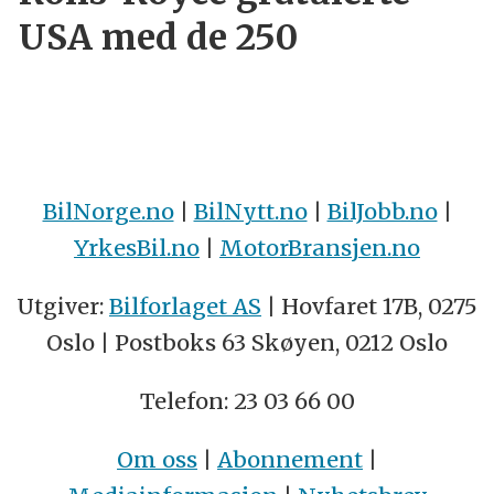
USA med de 250
BilNorge.no
|
BilNytt.no
|
BilJobb.no
|
YrkesBil.no
|
MotorBransjen.no
Utgiver:
Bilforlaget AS
| Hovfaret 17B, 0275
Oslo | Postboks 63 Skøyen, 0212 Oslo
Telefon: 23 03 66 00
Om oss
|
Abonnement
|