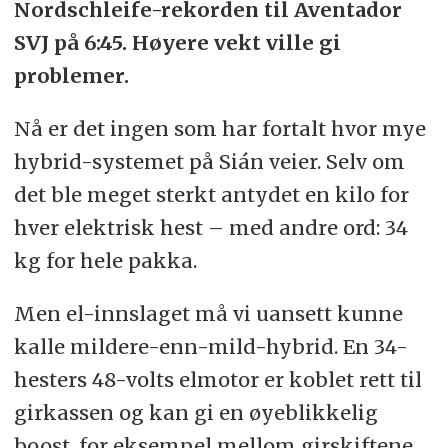
Nordschleife-rekorden til Aventador
SVJ på 6:45. Høyere vekt ville gi
problemer.
Nå er det ingen som har fortalt hvor mye
hybrid-systemet på Sián veier. Selv om
det ble meget sterkt antydet en kilo for
hver elektrisk hest – med andre ord: 34
kg for hele pakka.
Men el-innslaget må vi uansett kunne
kalle mildere-enn-mild-hybrid. En 34-
hesters 48-volts elmotor er koblet rett til
girkassen og kan gi en øyeblikkelig
boost, for eksempel mellom girskiftene,