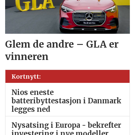
Glem de andre – GLA er
vinneren
Kortnytt:
Nios eneste
batteribyttestasjon i Danmark
legges ned
Nysatsing i Europa - bekrefter
investering i nye modeller