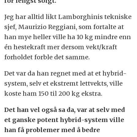
for lengst solgt.
Jeg har alltid likt Lamborghinis tekniske
sjef, Maurizio Reggiani, som fortalte at
han mye heller ville ha 10 kg mindre enn
én hestekraft mer dersom vekt/kraft
forholdet forble det samme.
Det var da han regnet med at et hybrid-
system, selv et ekstremt lettvekts, ville
koste ham 150 til 200 kg ekstra.
Det han vel også sa da, var at selv med
et ganske potent hybrid-system ville
han få problemer med å bedre