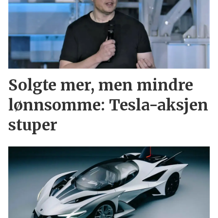
Solgte mer, men mindre
lønnsomme: Tesla-aksjen
stuper