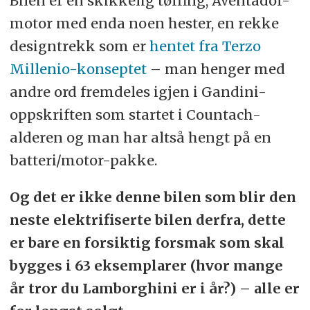
Bilen er en skikkelig tøffing, Aventador-
motor med enda noen hester, en rekke
designtrekk som er
hentet fra Terzo
Millenio-konseptet
– man henger med
andre ord fremdeles igjen i Gandini-
oppskriften som startet i Countach-
alderen og man har altså hengt på en
batteri/motor-pakke.
Og det er ikke denne bilen som blir den
neste elektrifiserte bilen derfra, dette
er bare en forsiktig forsmak som skal
bygges i 63 eksemplarer (hvor mange
år tror du Lamborghini er i år?) – alle er