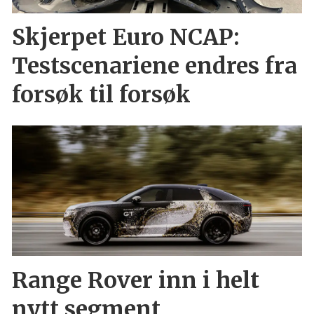
Skjerpet Euro NCAP:
Testscenariene endres fra
forsøk til forsøk
Range Rover inn i helt
nytt segment