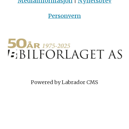
Mediainformasjon
|
Nyhetsbrev
Personvern
Powered by Labrador CMS