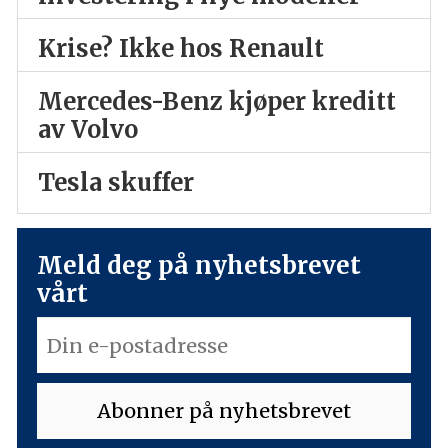
Krise? Ikke hos Renault
Mercedes-Benz kjøper kreditt
av Volvo
Tesla skuffer
Meld deg på nyhetsbrevet
vårt