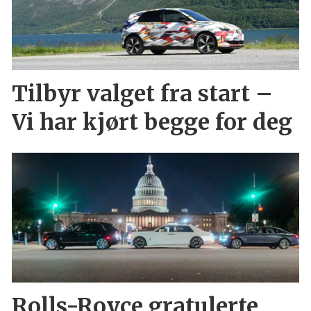
Tilbyr valget fra start –
Vi har kjørt begge for deg
Rolls-Royce gratulerte