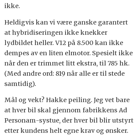
ikke.
Heldigvis kan vi være ganske garantert
at hybridiseringen ikke knekker
lydbildet heller. V12 på 8.500 kan ikke
dempes av en liten elmotor. Spesielt ikke
når den er trimmet litt ekstra, til 785 hk.
(Med andre ord: 819 når alle er til stede
samtidig).
Mål og vekt? Hakke peiling. Jeg vet bare
at hver bil skal gjennom fabrikkens Ad
Personam-systue, der hver bil blir utstyrt
etter kundens helt egne krav og ønsker.