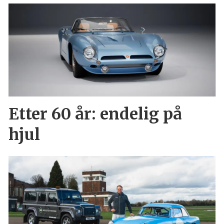
Etter 60 år: endelig på
hjul