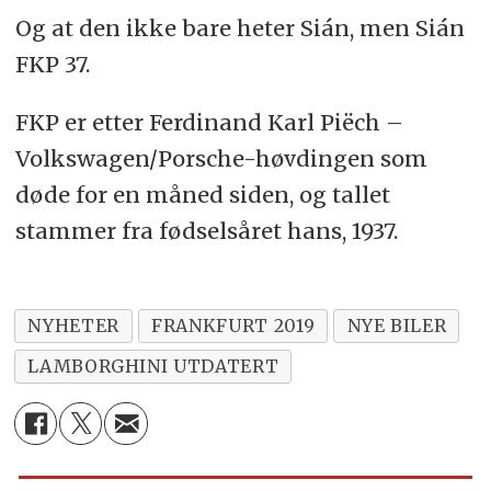
Og at den ikke bare heter Sián, men Sián
FKP 37.
FKP er etter Ferdinand Karl Piëch –
Volkswagen/Porsche-høvdingen som
døde for en måned siden, og tallet
stammer fra fødselsåret hans, 1937.
NYHETER
FRANKFURT 2019
NYE BILER
LAMBORGHINI UTDATERT