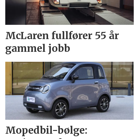
McLaren fullfører 55 år
gammel jobb
Mopedbil-bølge: