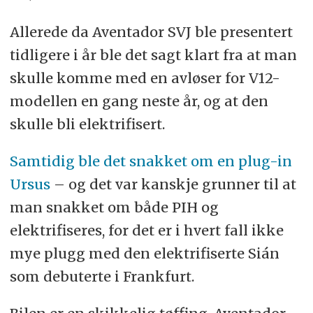
Allerede da Aventador SVJ ble presentert
tidligere i år ble det sagt klart fra at man
skulle komme med en avløser for V12-
modellen en gang neste år, og at den
skulle bli elektrifisert.
Samtidig ble det snakket om en plug-in
Ursus
– og det var kanskje grunner til at
man snakket om både PIH og
elektrifiseres, for det er i hvert fall ikke
mye plugg med den elektrifiserte Sián
som debuterte i Frankfurt.