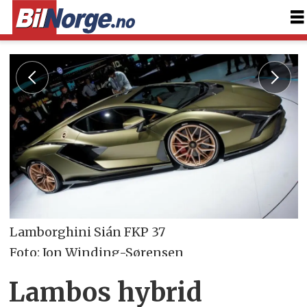
Lamborghini Sián FKP 37
Foto: Jon Winding-Sørensen
Lambos hybrid