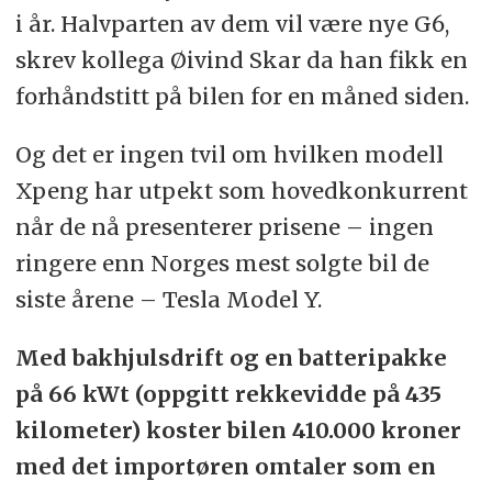
i år. Halvparten av dem vil være nye G6,
skrev kollega Øivind Skar da han fikk en
forhåndstitt på bilen for en måned siden.
Og det er ingen tvil om hvilken modell
Xpeng har utpekt som hovedkonkurrent
når de nå presenterer prisene – ingen
ringere enn Norges mest solgte bil de
siste årene – Tesla Model Y.
Med bakhjulsdrift og en batteripakke
på 66 kWt (oppgitt rekkevidde på 435
kilometer) koster bilen 410.000 kroner
med det importøren omtaler som en