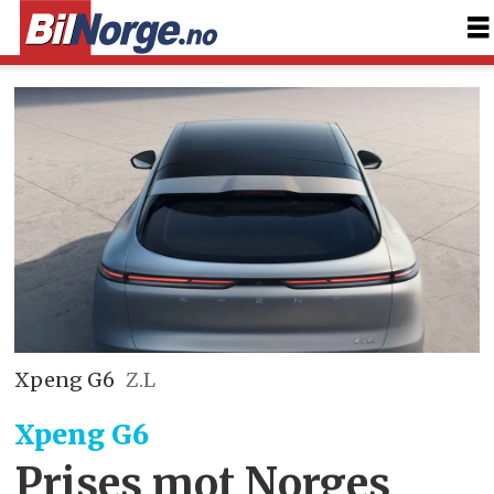
Xpeng G6
Z.L
Xpeng G6
Prises mot Norges