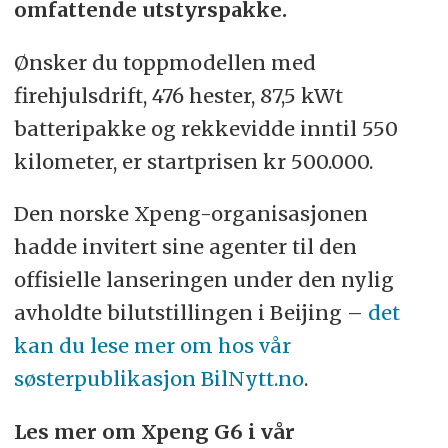
omfattende utstyrspakke.
Ønsker du toppmodellen med
firehjulsdrift, 476 hester, 87,5 kWt
batteripakke og rekkevidde inntil 550
kilometer, er startprisen kr 500.000.
Den norske Xpeng-organisasjonen
hadde invitert sine agenter til den
offisielle lanseringen under den nylig
avholdte bilutstillingen i Beijing –
det
kan du lese mer om hos vår
søsterpublikasjon BilNytt.no
.
Les mer om Xpeng G6 i vår