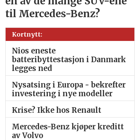
en av de mange SUV-ene
til Mercedes-Benz?
Kortnytt:
Nios eneste
batteribyttestasjon i Danmark
legges ned
Nysatsing i Europa - bekrefter
investering i nye modeller
Krise? Ikke hos Renault
Mercedes-Benz kjøper kreditt
av Volvo