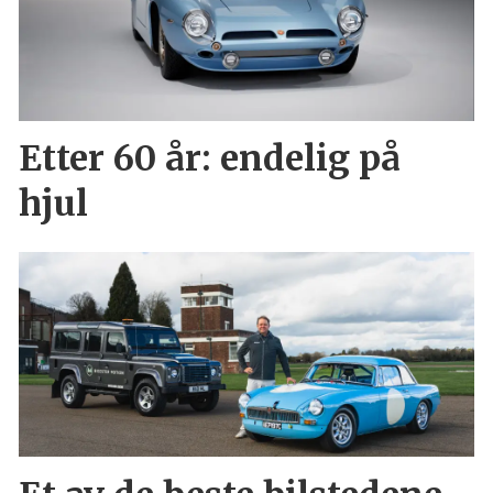
Etter 60 år: endelig på
hjul