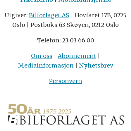
Utgiver:
Bilforlaget AS
| Hovfaret 17B, 0275
Oslo | Postboks 63 Skøyen, 0212 Oslo
Telefon: 23 03 66 00
Om oss
|
Abonnement
|
Mediainformasjon
|
Nyhetsbrev
Personvern