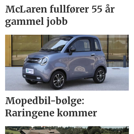
McLaren fullfører 55 år
gammel jobb
Mopedbil-bølge:
Raringene kommer