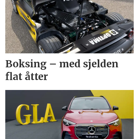
Boksing – med sjelden
flat åtter