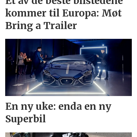
Et av de beste bilstedene
kommer til Europa: Møt
Bring a Trailer
En ny uke: enda en ny
Superbil