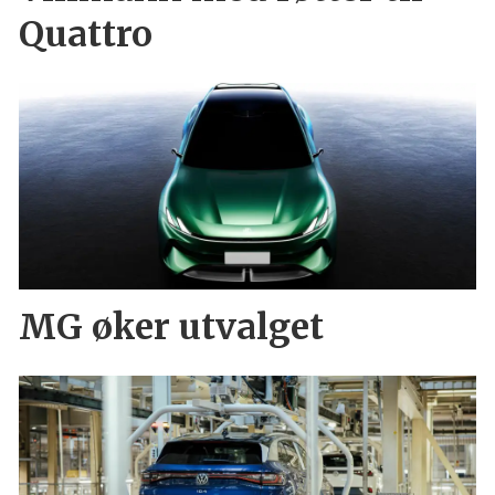
Quattro
MG øker utvalget