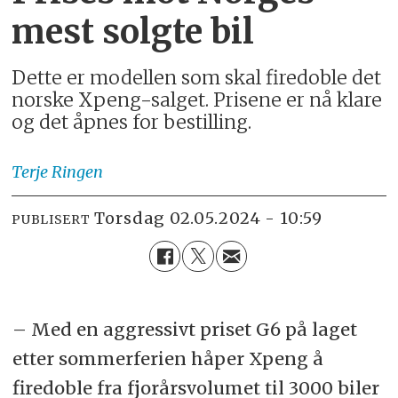
mest solgte bil
Dette er modellen som skal firedoble det
norske Xpeng-salget. Prisene er nå klare
og det åpnes for bestilling.
Terje
Ringen
torsdag 02.05.2024 - 10:59
PUBLISERT
– Med en aggressivt priset G6 på laget
etter sommerferien håper Xpeng å
firedoble fra fjorårsvolumet til 3000 biler