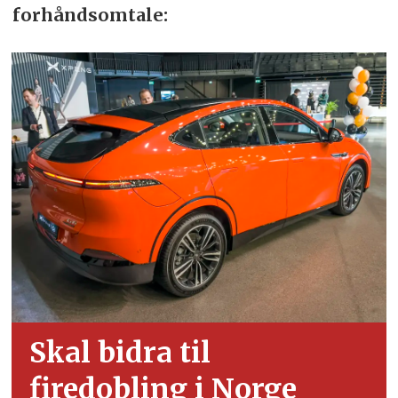
forhåndsomtale:
Skal bidra til
firedobling i Norge