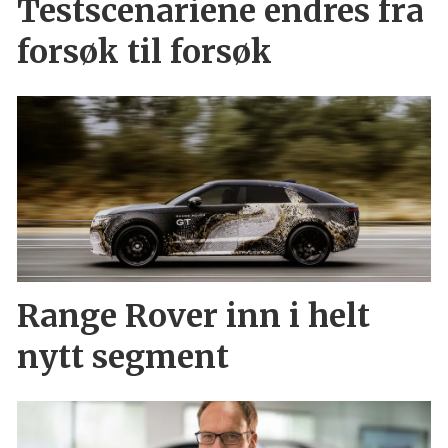
Testscenariene endres fra
forsøk til forsøk
Range Rover inn i helt
nytt segment