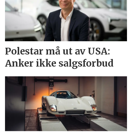
Polestar må ut av USA:
Anker ikke salgsforbud