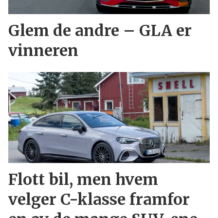
Glem de andre – GLA er
vinneren
Flott bil, men hvem
velger C-klasse framfor