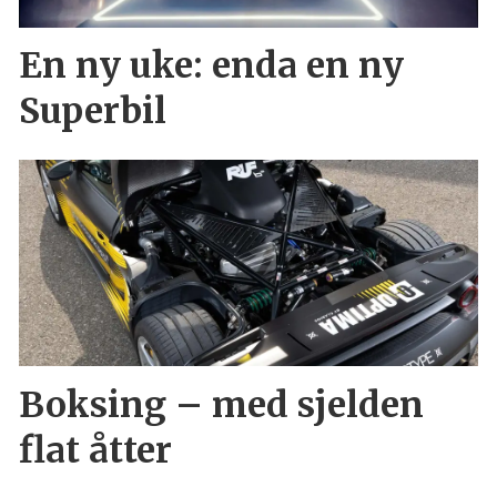
En ny uke: enda en ny
Superbil
Boksing – med sjelden
flat åtter