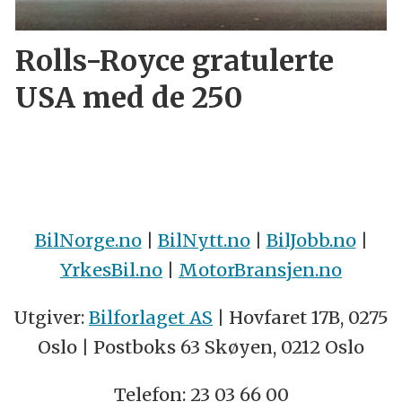
Rolls-Royce gratulerte
USA med de 250
BilNorge.no
|
BilNytt.no
|
BilJobb.no
|
YrkesBil.no
|
MotorBransjen.no
Utgiver:
Bilforlaget AS
| Hovfaret 17B, 0275
Oslo | Postboks 63 Skøyen, 0212 Oslo
Telefon: 23 03 66 00