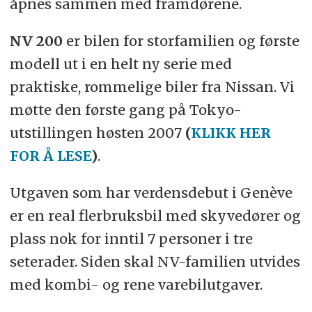
åpnes sammen med framdørene.
NV 200
er bilen for storfamilien og første
modell ut i en helt ny serie med
praktiske, rommelige biler fra Nissan. Vi
møtte den første gang på Tokyo-
utstillingen høsten 2007
(
KLIKK HER
FOR Å LESE
)
.
Utgaven som har verdensdebut i Genève
er en real flerbruksbil med skyvedører og
plass nok for inntil 7 personer i tre
seterader. Siden skal NV-familien utvides
med kombi- og rene varebilutgaver.