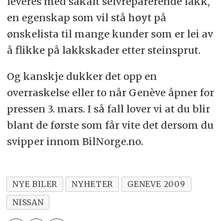
leveres med såkalt selvreparerende lakk,
en egenskap som vil stå høyt på
ønskelista til mange kunder som er lei av
å flikke på lakkskader etter steinsprut.
Og kanskje dukker det opp en
overraskelse eller to når Genève åpner for
pressen 3. mars. I så fall lover vi at du blir
blant de første som får vite det dersom du
svipper innom BilNorge.no.
NYE BILER
NYHETER
GENEVE 2009
NISSAN