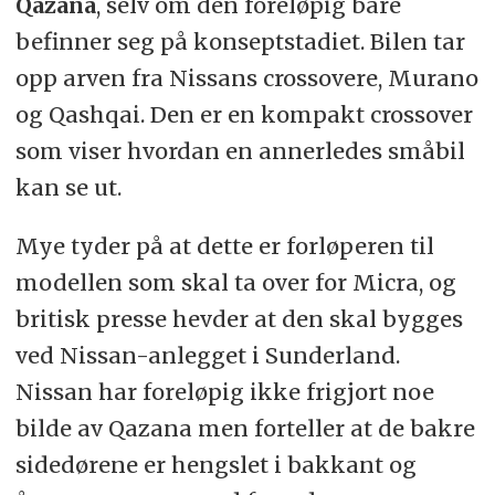
Qazana
, selv om den foreløpig bare
befinner seg på konseptstadiet. Bilen tar
opp arven fra Nissans crossovere, Murano
og Qashqai. Den er en kompakt crossover
som viser hvordan en annerledes småbil
kan se ut.
Mye tyder på at dette er forløperen til
modellen som skal ta over for Micra, og
britisk presse hevder at den skal bygges
ved Nissan-anlegget i Sunderland.
Nissan har foreløpig ikke frigjort noe
bilde av Qazana men forteller at de bakre
sidedørene er hengslet i bakkant og