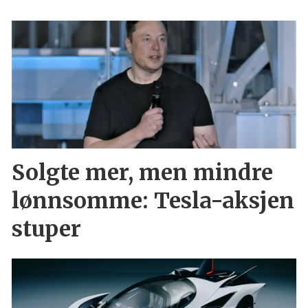
Solgte mer, men mindre
lønnsomme: Tesla-aksjen
stuper