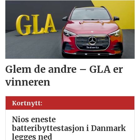
Glem de andre – GLA er
vinneren
Kortnytt:
Nios eneste
batteribyttestasjon i Danmark
legges ned