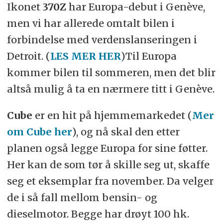
Ikonet
370Z
har Europa-debut i Genève,
men vi har allerede omtalt bilen i
forbindelse med verdenslanseringen i
Detroit. (
LES MER HER
)Til Europa
kommer bilen til sommeren, men det blir
altså mulig å ta en nærmere titt i Genève.
Cube
er en hit på hjemmemarkedet (
Mer
om Cube her
), og nå skal den etter
planen også legge Europa for sine føtter.
Her kan de som tør å skille seg ut, skaffe
seg et eksemplar fra november. Da velger
de i så fall mellom bensin- og
dieselmotor. Begge har drøyt 100 hk.