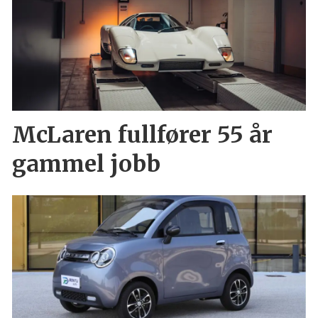
McLaren fullfører 55 år
gammel jobb