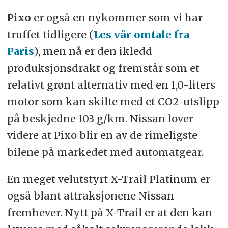
Pixo
er også en nykommer som vi har
truffet tidligere (
Les vår omtale fra
Paris
), men nå er den ikledd
produksjonsdrakt og fremstår som et
relativt grønt alternativ med en 1,0-liters
motor som kan skilte med et CO2-utslipp
på beskjedne 103 g/km. Nissan lover
videre at Pixo blir en av de rimeligste
bilene på markedet med automatgear.
En meget velutstyrt X-Trail Platinum er
også blant attraksjonene Nissan
fremhever. Nytt på X-Trail er at den kan