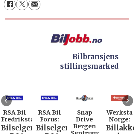
Bilbransjens
stillingsmarked
RSA Bil
RSA Bil
Snap
Werksta
Fredrikstad:
Forus:
Drive
Norge:
Bergen
Bilselger
Bilselger
Billakk
Sentrum: