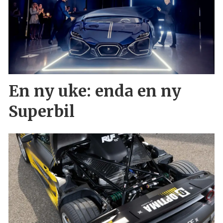
En ny uke: enda en ny
Superbil