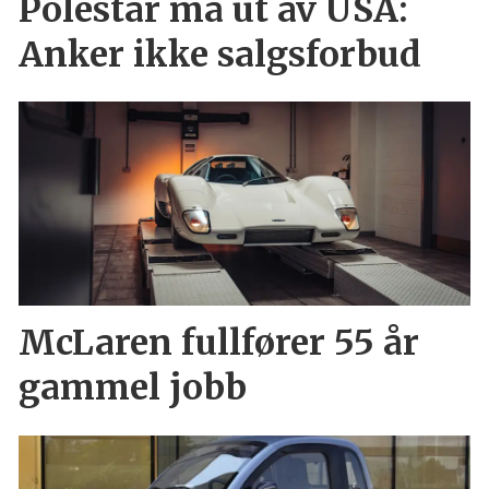
Polestar må ut av USA:
Anker ikke salgsforbud
McLaren fullfører 55 år
gammel jobb