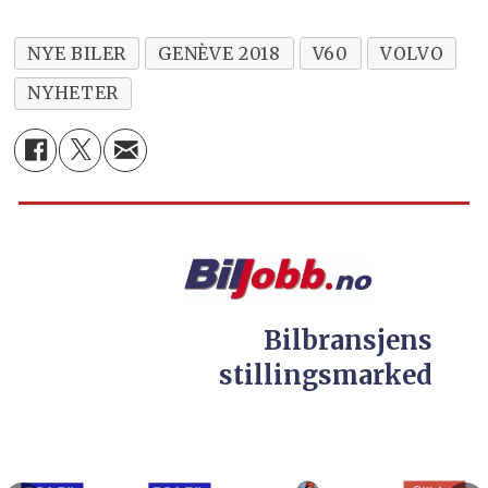
NYE BILER
GENÈVE 2018
V60
VOLVO
NYHETER
Bilbransjens
stillingsmarked