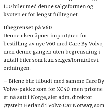
100 biler med denne salgsformen og
kvoten er for lengst fulltegnet.
Ubegrenset på V60
Denne uken åpner importøren for
bestilling av nye V60 med Care By Volvo,
men denne gangen uten begrensning i
antall biler som kan selges/formidles i
ordningen.
– Bilene blir tilbudt med samme Care By
Volvo-pakke som for XC40, men prisene
er nå satt i Norge, sier adm. direktør
Øystein Herland i Volvo Car Norway, som