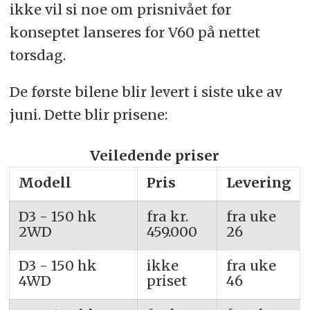
ikke vil si noe om prisnivået før
konseptet lanseres for V60 på nettet
torsdag.
De første bilene blir levert i siste uke av
juni. Dette blir prisene:
Veiledende priser
Modell
Pris
Levering
D3 - 150 hk
fra kr.
fra uke
2WD
459.000
26
D3 - 150 hk
ikke
fra uke
4WD
priset
46