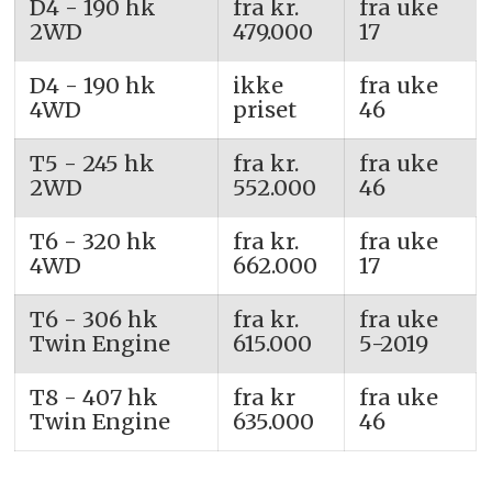
D4 - 190 hk
fra kr.
fra uke
2WD
479.000
17
D4 - 190 hk
ikke
fra uke
4WD
priset
46
T5 - 245 hk
fra kr.
fra uke
2WD
552.000
46
T6 - 320 hk
fra kr.
fra uke
4WD
662.000
17
T6 - 306 hk
fra kr.
fra uke
Twin Engine
615.000
5-2019
T8 - 407 hk
fra kr
fra uke
Twin Engine
635.000
46