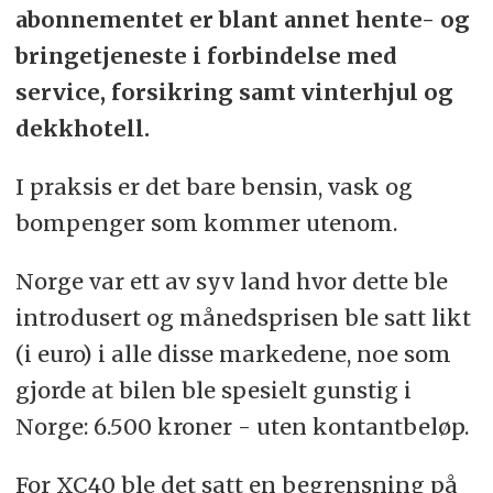
abonnementet er blant annet hente- og
bringetjeneste i forbindelse med
service, forsikring samt vinterhjul og
dekkhotell.
I praksis er det bare bensin, vask og
bompenger som kommer utenom.
Norge var ett av syv land hvor dette ble
introdusert og månedsprisen ble satt likt
(i euro) i alle disse markedene, noe som
gjorde at bilen ble spesielt gunstig i
Norge: 6.500 kroner - uten kontantbeløp.
For XC40 ble det satt en begrensning på