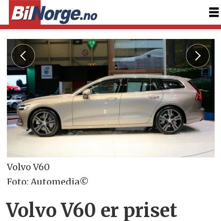
Volvo V60
Foto: Automedia©
Volvo V60 er priset