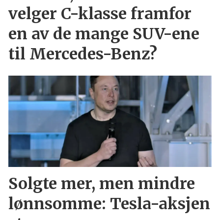
velger C-klasse framfor
en av de mange SUV-ene
til Mercedes-Benz?
Solgte mer, men mindre
lønnsomme: Tesla-aksjen