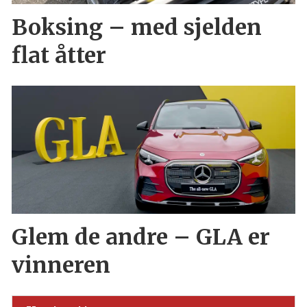
Boksing – med sjelden
flat åtter
Glem de andre – GLA er
vinneren