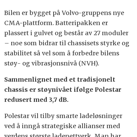
Bilen er bygget på Volvo-gruppens nye
CMA-plattform. Batteripakken er
plassert i gulvet og består av 27 moduler
– noe som bidrar til chassisets styrke og
stabilitet så vel som å forbedre bilens
støy- og vibrasjonsnivå (NVH).
Sammenlignet med et tradisjonelt
chassis er støynivået ifølge Polestar
redusert med 3,7 dB.
Polestar vil tilby smarte ladeløsninger
ved å inngå strategiske allianser med
verdens største ladenettverk. Man har