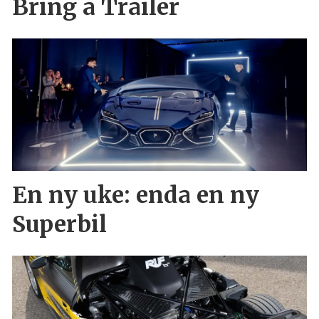
Bring a Trailer
En ny uke: enda en ny
Superbil