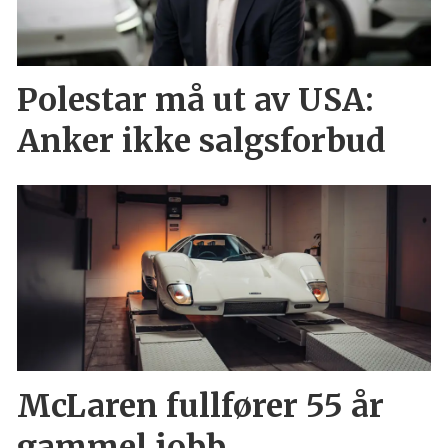
Polestar må ut av USA:
Anker ikke salgsforbud
McLaren fullfører 55 år
gammel jobb