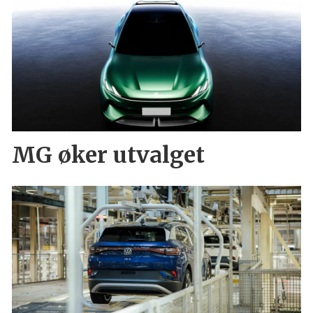
MG øker utvalget