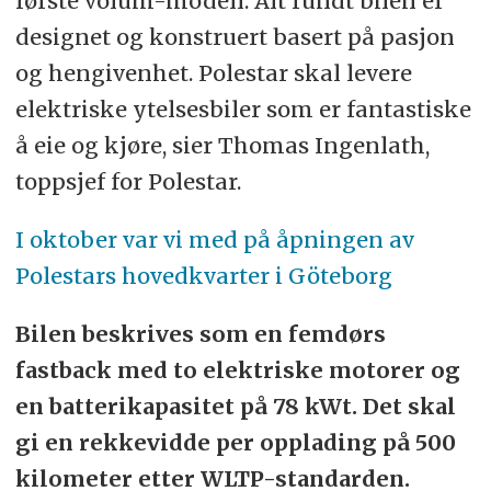
første volum-modell. Alt rundt bilen er
designet og konstruert basert på pasjon
og hengivenhet. Polestar skal levere
elektriske ytelsesbiler som er fantastiske
å eie og kjøre, sier Thomas Ingenlath,
toppsjef for Polestar.
I oktober var vi med på åpningen av
Polestars hovedkvarter i Göteborg
Bilen beskrives som en femdørs
fastback med to elektriske motorer og
en batterikapasitet på 78 kWt. Det skal
gi en rekkevidde per opplading på 500
kilometer etter WLTP-standarden.