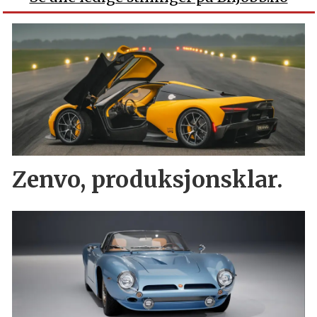
Zenvo, produksjonsklar.