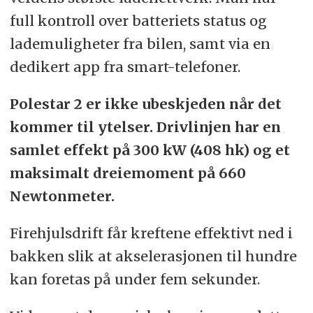
full kontroll over batteriets status og
lademuligheter fra bilen, samt via en
dedikert app fra smart-telefoner.
Polestar 2 er ikke ubeskjeden når det
kommer til ytelser. Drivlinjen har en
samlet effekt på 300 kW (408 hk) og et
maksimalt dreiemoment på 660
Newtonmeter.
Firehjulsdrift får kreftene effektivt ned i
bakken slik at akselerasjonen til hundre
kan foretas på under fem sekunder.