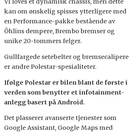
Vi loves et dynamisk chassis, men dette
kan om ønskelig spisses ytterligere med
en Performance-pakke bestående av
Öhlins dempere, Brembo bremser og
unike 20-tommers felger.
Gullfargede setebelter og bremsecalipere
er andre Polestar-spesialiteter.
Ifølge Polestar er bilen blant de første i
verden som benytter et infotainment-
anlegg basert på Android.
Det plasserer avanserte tjenester som
Google Assistant, Google Maps med