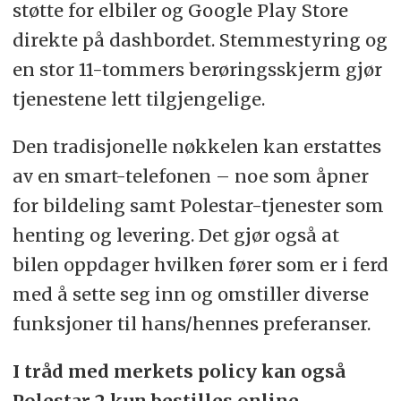
støtte for elbiler og Google Play Store
direkte på dashbordet. Stemmestyring og
en stor 11-tommers berøringsskjerm gjør
tjenestene lett tilgjengelige.
Den tradisjonelle nøkkelen kan erstattes
av en smart-telefonen – noe som åpner
for bildeling samt Polestar-tjenester som
henting og levering. Det gjør også at
bilen oppdager hvilken fører som er i ferd
med å sette seg inn og omstiller diverse
funksjoner til hans/hennes preferanser.
I tråd med merkets policy kan også
Polestar 2 kun bestilles online.