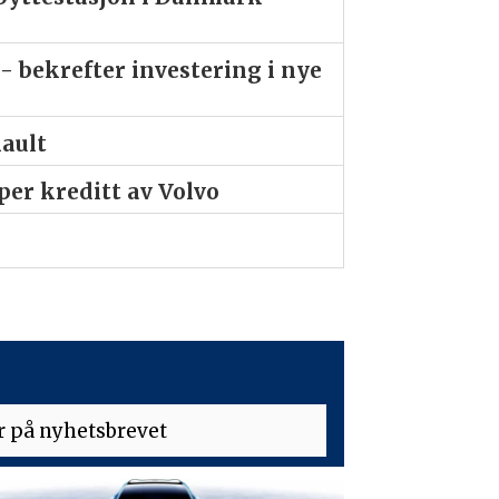
- bekrefter investering i nye
nault
er kreditt av Volvo