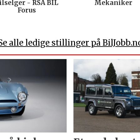
ilselger - RSA BIL
Mekaniker
Forus
Se alle ledige stillinger på BilJobb.n