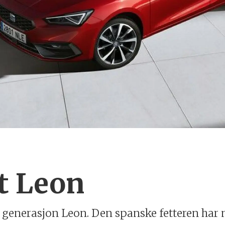
t Leon
e generasjon Leon. Den spanske fetteren har m