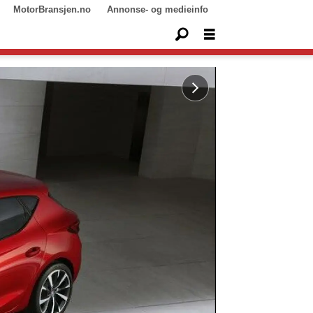
MotorBransjen.no
Annonse- og medieinfo