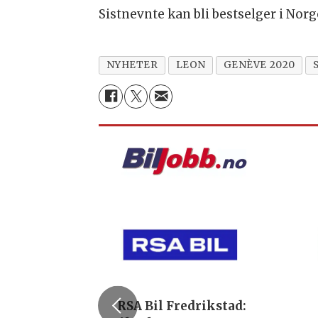
Sistnevnte kan bli bestselger i Norg
NYHETER
LEON
GENÈVE 2020
RSA Bil Fredrikstad: