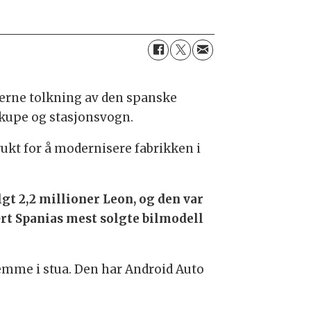
erne tolkning av den spanske
ikupe og stasjonsvogn.
rukt for å modernisere fabrikken i
gt 2,2 millioner Leon, og den var
ært Spanias mest solgte bilmodell
hjemme i stua. Den har Android Auto