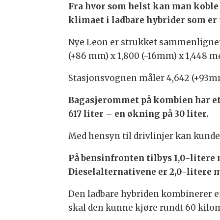
Fra hvor som helst kan man koble s
klimaet i ladbare hybrider som er 
Nye Leon er strukket sammenlignet
(+86 mm) x 1,800 (-16mm) x 1,448 m
Stasjonsvognen måler 4,642 (+93mm
Bagasjerommet på kombien har et 
617 liter – en økning på 30 liter.
Med hensyn til drivlinjer kan kund
På bensinfronten tilbys 1,0-litere 
Dieselalternativene er 2,0-litere 
Den ladbare hybriden kombinerer en 
skal den kunne kjøre rundt 60 kilom