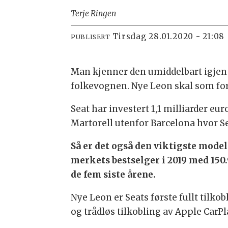
Terje Ringen
tirsdag 28.01.2020 - 21:08
PUBLISERT
Man kjenner den umiddelbart igjen
folkevognen. Nye Leon skal som fo
Seat har investert 1,1 milliarder eu
Martorell utenfor Barcelona hvor Se
Så er det også den viktigste model
merkets bestselger i 2019 med 150.
de fem siste årene.
Nye Leon er Seats første fullt tilko
og trådløs tilkobling av Apple CarPla