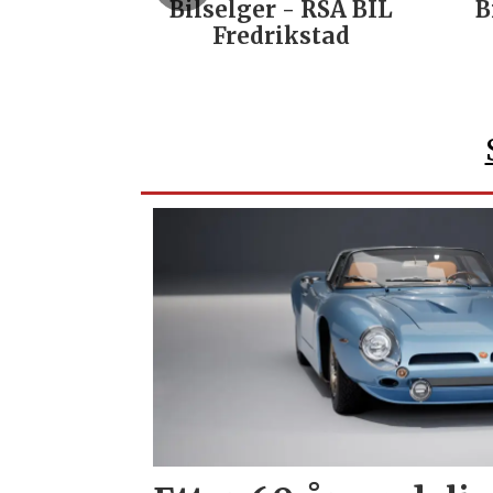
Bilselger - RSA BIL
B
Fredrikstad