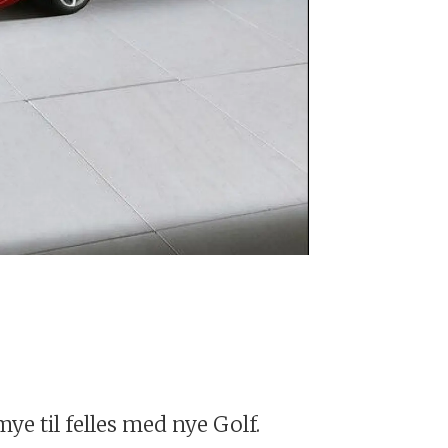
Seat Leon
ye til felles med nye Golf.