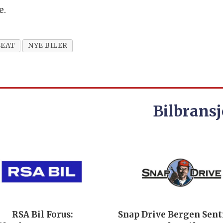
e.
SEAT
NYE BILER
Bilbransj
RSA Bil Forus:
Snap Drive Bergen Sen