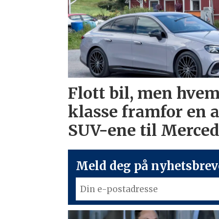
Flott bil, men hvem
klasse framfor en 
SUV-ene til Merce
Meld deg på nyhetsbreve