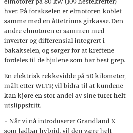
elmotorer på 80 kW (109 hestekrefter)
hver. På forakselen er elmotoren koblet
samme med en åttetrinns girkasse. Den
andre elmotoren er sammen med
inverter og differensial integrert i
bakakselen, og sørger for at kreftene
fordeles til de hjulene som har best grep.
En elektrisk rekkevidde på 50 kilometer,
målt etter WLTP, vil bidra til at kundene
kan kjøre en stor andel av sine turer helt
utslippsfritt.
- Når vi nå introduserer Grandland X
som ladbar hybrid, vil den være helt