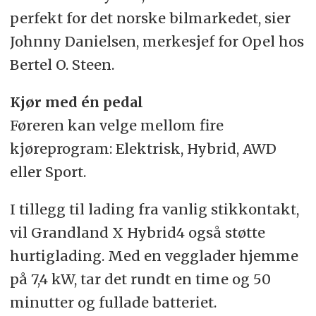
perfekt for det norske bilmarkedet, sier
Johnny Danielsen, merkesjef for Opel hos
Bertel O. Steen.
Kjør med én pedal
Føreren kan velge mellom fire
kjøreprogram: Elektrisk, Hybrid, AWD
eller Sport.
I tillegg til lading fra vanlig stikkontakt,
vil Grandland X Hybrid4 også støtte
hurtiglading. Med en vegglader hjemme
på 7,4 kW, tar det rundt en time og 50
minutter og fullade batteriet.