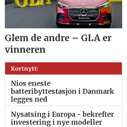
Glem de andre – GLA er
vinneren
Kortnytt:
Nios eneste
batteribyttestasjon i Danmark
legges ned
Nysatsing i Europa - bekrefter
investering i nye modeller