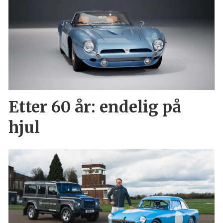
Etter 60 år: endelig på
hjul