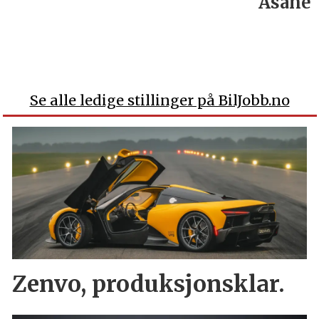
Åsane
Se alle ledige stillinger på BilJobb.no
Zenvo, produksjonsklar.