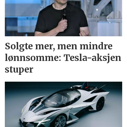
Solgte mer, men mindre
lønnsomme: Tesla-aksjen
stuper