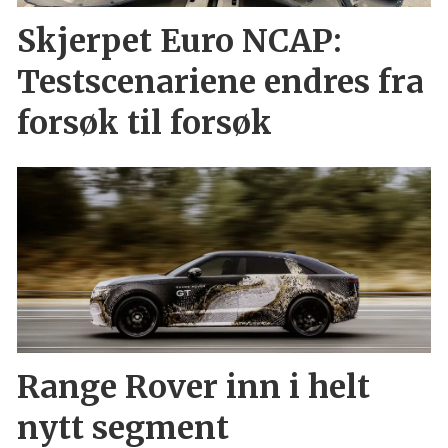
Skjerpet Euro NCAP:
Testscenariene endres fra
forsøk til forsøk
Range Rover inn i helt
nytt segment