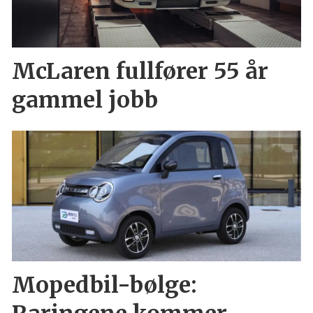
McLaren fullfører 55 år
gammel jobb
Mopedbil-bølge: