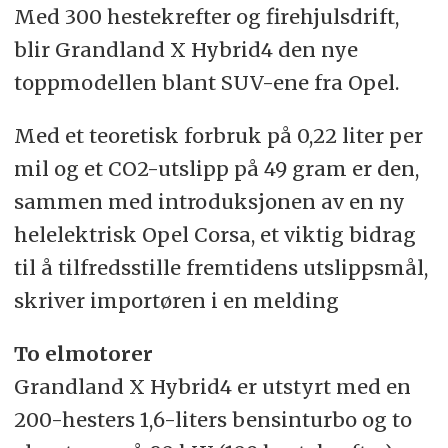
Med 300 hestekrefter og firehjulsdrift,
blir Grandland X Hybrid4 den nye
toppmodellen blant SUV-ene fra Opel.
Med et teoretisk forbruk på 0,22 liter per
mil og et CO2-utslipp på 49 gram er den,
sammen med introduksjonen av en ny
helelektrisk Opel Corsa, et viktig bidrag
til å tilfredsstille fremtidens utslippsmål,
skriver importøren i en melding
To elmotorer
Grandland X Hybrid4 er utstyrt med en
200-hesters 1,6-liters bensinturbo og to