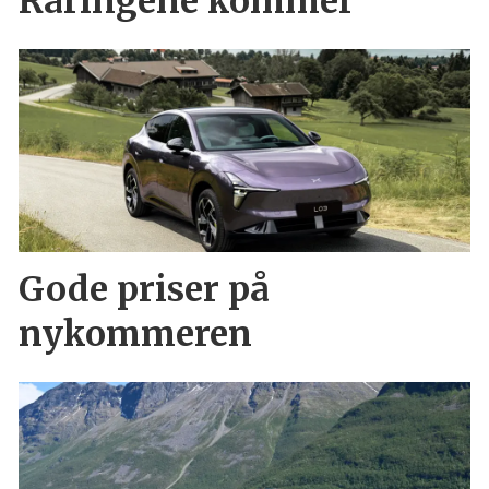
Raringene kommer
Gode priser på
nykommeren