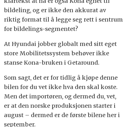
klartekst at nå er også Kona egnet til
bildeling, og er ikke den akkurat av
riktig format til å legge seg rett i sentrum
for bildelings-segmentet?
At Hyundai jobber globalt med sitt eget
store Mobilitetssystem behøver ikke
stanse Kona-bruken i Getaround.
Som sagt, det er for tidlig å kjøpe denne
bilen for du vet ikke hva den skal koste.
Men det importøren, og dermed du, vet,
er at den norske produksjonen starter i
august – dermed er de første bilene her i
september.