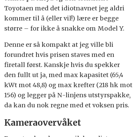
Toyotaen med det idiotnavnet jeg aldri
kommer til å (eller vil!) lære er begge
større – for ikke å snakke om Model Y.
Denne er så kompakt at jeg ville bli
forundret hvis prisen staves med en
firetall først. Kanskje hvis du spekker
den fullt ut ja, med max kapasitet (65,4
kWt mot 48,8) og max krefter (218 hk mot
156) og legger på N-linjens utstyrspakke,
da kan du nok regne med et voksen pris.
Kameraovervåket