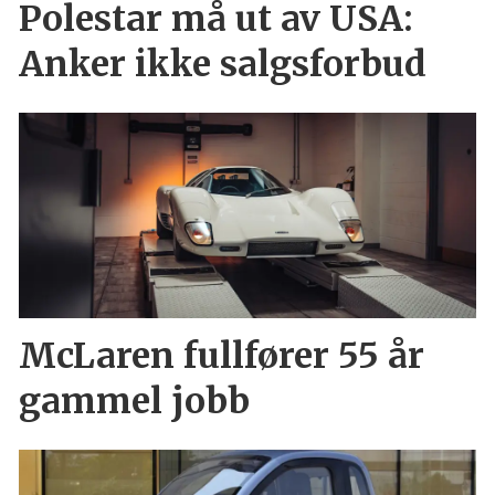
Polestar må ut av USA:
Anker ikke salgsforbud
McLaren fullfører 55 år
gammel jobb