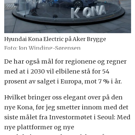
Hyundai Kona Electric på Aker Brygge
Foto: Jon Winding-Sørensen
De har også mål for regionene og regner
med at i 2030 vil elbilene stå for 54
prosent av salget i Europa, mot 7 % i år.
Hvilket bringer oss elegant over på den
nye Kona, før jeg smetter innom med det
siste målet fra Investormøtet i Seoul: Med
nye plattformer og nye