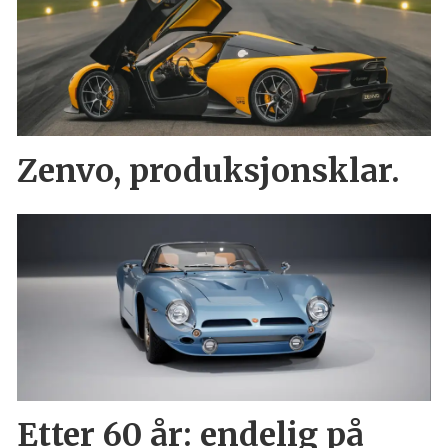
Zenvo, produksjonsklar.
Etter 60 år: endelig på