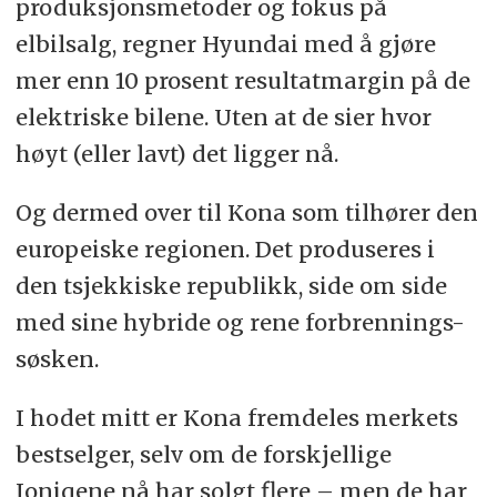
produksjonsmetoder og fokus på
elbilsalg, regner Hyundai med å gjøre
mer enn 10 prosent resultatmargin på de
elektriske bilene. Uten at de sier hvor
høyt (eller lavt) det ligger nå.
Og dermed over til Kona som tilhører den
europeiske regionen. Det produseres i
den tsjekkiske republikk, side om side
med sine hybride og rene forbrennings-
søsken.
I hodet mitt er Kona fremdeles merkets
bestselger, selv om de forskjellige
Ioniqene nå har solgt flere – men de har