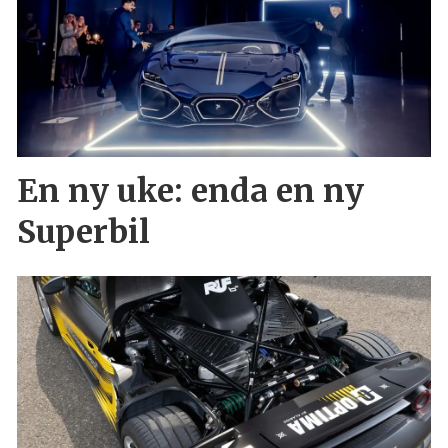
En ny uke: enda en ny
Superbil