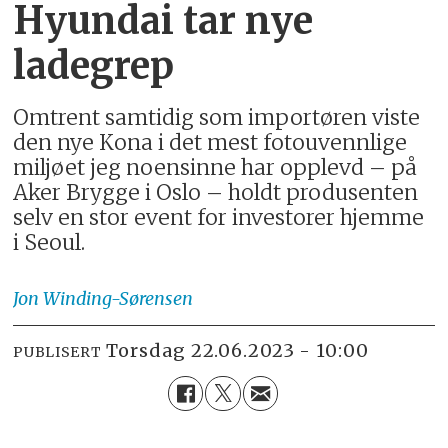
Hyundai tar nye
ladegrep
Omtrent samtidig som importøren viste
den nye Kona i det mest fotouvennlige
miljøet jeg noensinne har opplevd – på
Aker Brygge i Oslo – holdt produsenten
selv en stor event for investorer hjemme
i Seoul.
Jon
Winding-Sørensen
torsdag 22.06.2023 - 10:00
PUBLISERT