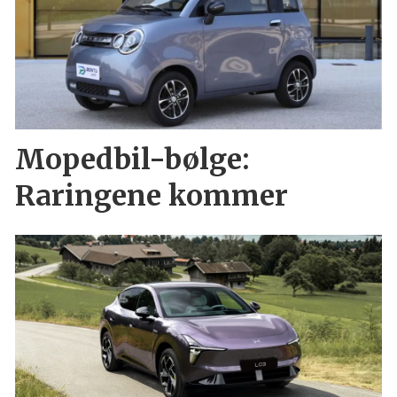
Mopedbil-bølge:
Raringene kommer