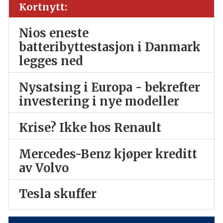
Kortnytt:
Nios eneste
batteribyttestasjon i Danmark
legges ned
Nysatsing i Europa - bekrefter
investering i nye modeller
Krise? Ikke hos Renault
Mercedes-Benz kjøper kreditt
av Volvo
Tesla skuffer