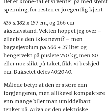
Det er krone-tallet vi venter på med størst
spenning, for resten er jo egentlig kjent.
435 x 182 x 157 cm, og 266 cm
akselavstand. Vekten hoppet jeg over –
eller ble den ikke nevnt? – men
bagasjevolum på 466 + 27 liter og
hengervekt på puslete 750 kg, men 80
eller noe slikt på taket, fikk vi beskjed
om. Baksetet deles 40:20:40.
Målene betyr at den er større enn
forgjengeren, men allikevel kompaktere
enn mange biler man umiddelbart
tenker på. Ariya og den elektriske