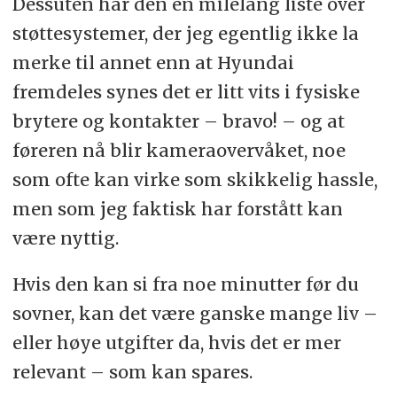
Dessuten har den en milelang liste over
støttesystemer, der jeg egentlig ikke la
merke til annet enn at Hyundai
fremdeles synes det er litt vits i fysiske
brytere og kontakter – bravo! – og at
føreren nå blir kameraovervåket, noe
som ofte kan virke som skikkelig hassle,
men som jeg faktisk har forstått kan
være nyttig.
Hvis den kan si fra noe minutter før du
sovner, kan det være ganske mange liv –
eller høye utgifter da, hvis det er mer
relevant – som kan spares.