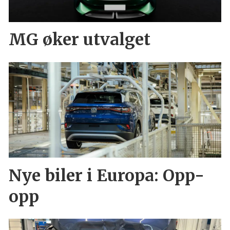
MG øker utvalget
Nye biler i Europa: Opp-
opp