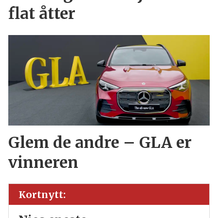
flat åtter
Glem de andre – GLA er
vinneren
Kortnytt: