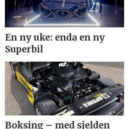
En ny uke: enda en ny
Superbil
Boksing – med sjelden