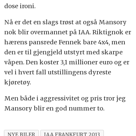
dose ironi.
Nå er det en slags trøst at også Mansory
nok blir overmannet på IAA. Riktignok er
hærens pansrede Fennek bare 4x4, men
den er til gjengjeld utstyrt med skarpe
våpen. Den koster 3,1 millioner euro og er
vel i hvert fall utstillingens dyreste
kjøretøy.
Men både i aggressivitet og pris tror jeg
Mansory blir en god nummer to.
NYE BILER
IAA FRANKFURT 2013