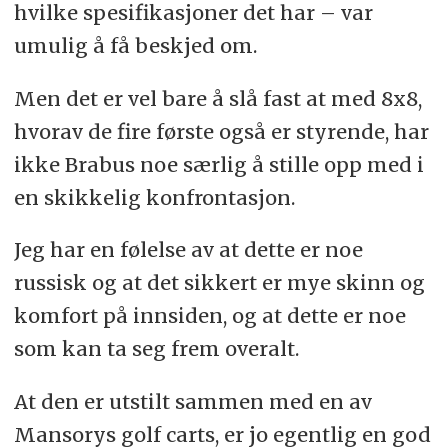
hvilke spesifikasjoner det har – var
umulig å få beskjed om.
Men det er vel bare å slå fast at med 8x8,
hvorav de fire første også er styrende, har
ikke Brabus noe særlig å stille opp med i
en skikkelig konfrontasjon.
Jeg har en følelse av at dette er noe
russisk og at det sikkert er mye skinn og
komfort på innsiden, og at dette er noe
som kan ta seg frem overalt.
At den er utstilt sammen med en av
Mansorys golf carts, er jo egentlig en god