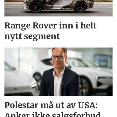
Range Rover inn i helt
nytt segment
Polestar må ut av USA:
Anker ikke salgsforbud