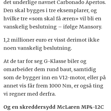
det underlige navnet Carbonado Apertos.
Den skal bygges i tre eksemplarer, og
hvilke tre «som skal få æren» vil bli en
vanskelig beslutning – ifølge Mansory.
1,2 millioner euro er visst derimot ikke
noen vanskelig beslutning.
At de tar for seg G-Klasse biler og
omarbeider dem rund baut, samtidig
som de bygger inn en V12-motor, eller på
annet vis får frem 1000 Nm, er også ting
vi regner med derfra.
Og en skreddersydd McLaren MP4-12C