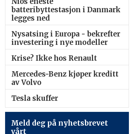
Nios eneste
batteribyttestasjon i Danmark
legges ned
Nysatsing i Europa - bekrefter
investering i nye modeller
Krise? Ikke hos Renault
Mercedes-Benz kjøper kreditt
av Volvo
Tesla skuffer
Meld deg på nyhetsbrevet
vårt