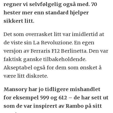
regner vi selvfølgelig også med. 70
hester mer enn standard hjelper
sikkert litt.
Det som overrasket litt var imidlertid at
de viste sin La Revoluzione. En egen
versjon av Ferraris F12 Berlinetta. Den var
faktisk ganske tilbakeholdende.
Akseptabel også for dem som ønsket å
være litt diskrete.
Mansory har jo tidligere mishandlet
for eksempel 599 og 612 – de har sett ut
som de var inspirert av Rambo på sitt