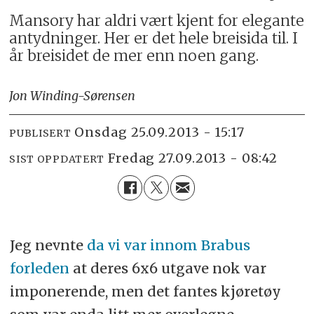
Mansory har aldri vært kjent for elegante
antydninger. Her er det hele breisida til. I
år breisidet de mer enn noen gang.
Jon Winding-Sørensen
onsdag 25.09.2013 - 15:17
PUBLISERT
fredag 27.09.2013 - 08:42
SIST OPPDATERT
Jeg nevnte
da vi var innom Brabus
forleden
at deres 6x6 utgave nok var
imponerende, men det fantes kjøretøy