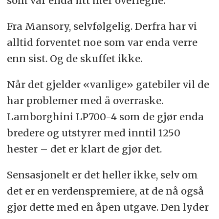
som var enda litt mer overlegne.
Fra Mansory, selvfølgelig. Derfra har vi
alltid forventet noe som var enda verre
enn sist. Og de skuffet ikke.
Når det gjelder «vanlige» gatebiler vil de
har problemer med å overraske.
Lamborghini LP700-4 som de gjør enda
bredere og utstyrer med inntil 1250
hester – det er klart de gjør det.
Sensasjonelt er det heller ikke, selv om
det er en verdenspremiere, at de nå også
gjør dette med en åpen utgave. Den lyder