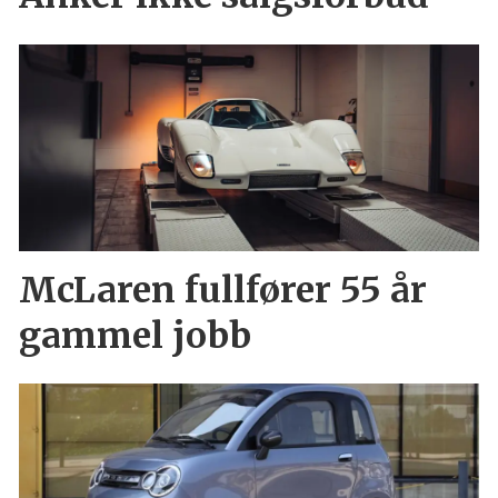
McLaren fullfører 55 år
gammel jobb