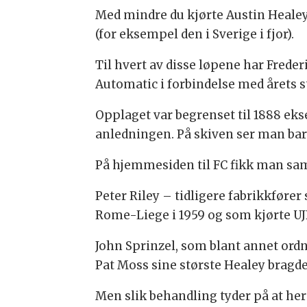
Med mindre du kjørte Austin Healey 
(for eksempel den i Sverige i fjor).
Til hvert av disse løpene har Frede
Automatic i forbindelse med årets s
Opplaget var begrenset til 1888 eks
anledningen. På skiven ser man bar
På hjemmesiden til FC fikk man sam
Peter Riley – tidligere fabrikkfører
Rome-Liege i 1959 og som kjørte UJ
John Sprinzel, som blant annet ordn
Pat Moss sine største Healey bragder
Men slik behandling tyder på at her 