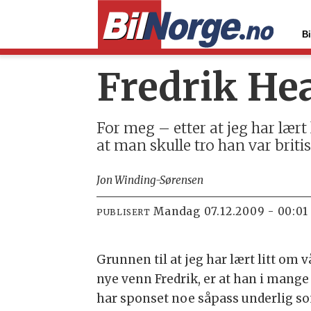
Bi
Fredrik He
For meg – etter at jeg har lært
at man skulle tro han var britis
Jon Winding-Sørensen
mandag 07.12.2009 - 00:01
PUBLISERT
Grunnen til at jeg har lært litt om v
nye venn Fredrik, er at han i mange
har sponset noe såpass underlig s