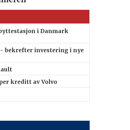
ibyttestasjon i Danmark
- bekrefter investering i nye
nault
er kreditt av Volvo