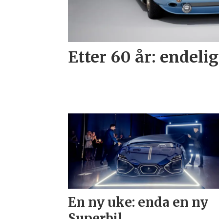
Etter 60 år: endelig
En ny uke: enda en ny
Superbil