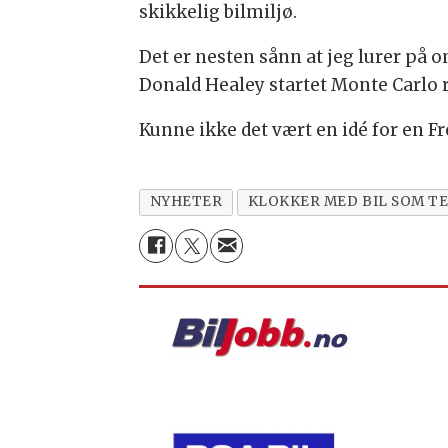
skikkelig bilmiljø.
Det er nesten sånn at jeg lurer på o
Donald Healey startet Monte Carlo ra
Kunne ikke det vært en idé for en F
NYHETER
KLOKKER MED BIL SOM T