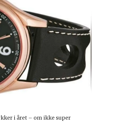
ykker i året – om ikke super