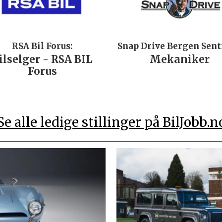
RSA Bil Forus:
Snap Drive Bergen Sen
ilselger - RSA BIL
Mekaniker
Forus
Se alle ledige stillinger på BilJobb.n