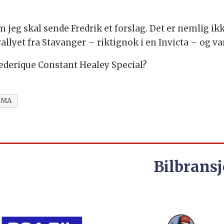
m jeg skal sende Fredrik et forslag. Det er nemlig ik
llyet fra Stavanger – riktignok i en Invicta – og va
rederique Constant Healey Special?
EMA
Bilbransj