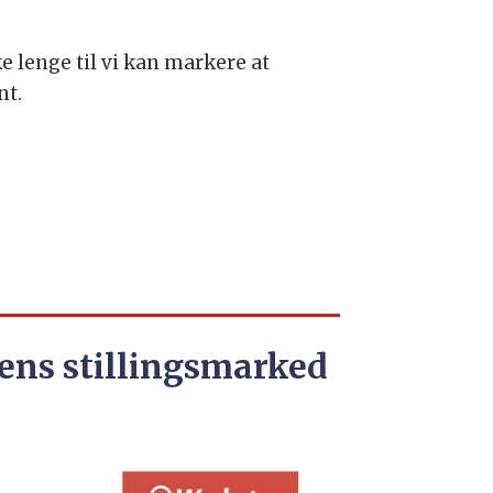
ke lenge til vi kan markere at
nt.
ens stillingsmarked