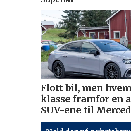
Flott bil, men hvem
klasse framfor en 
SUV-ene til Merce