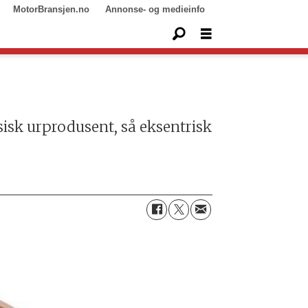
MotorBransjen.no
Annonse- og medieinfo
tsisk urprodusent, så eksentrisk