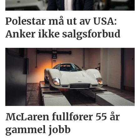
Polestar må ut av USA:
Anker ikke salgsforbud
McLaren fullfører 55 år
gammel jobb