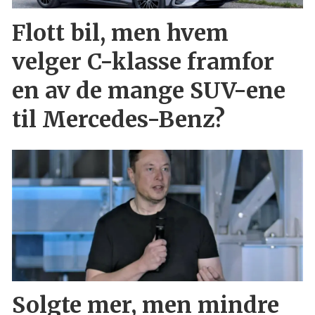
Flott bil, men hvem
velger C-klasse framfor
en av de mange SUV-ene
til Mercedes-Benz?
Solgte mer, men mindre