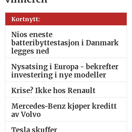
Kortnytt:
Nios eneste
batteribyttestasjon i Danmark
legges ned
Nysatsing i Europa - bekrefter
investering i nye modeller
Krise? Ikke hos Renault
Mercedes-Benz kjøper kreditt
av Volvo
Tesla skuffer