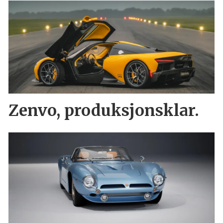
Zenvo, produksjonsklar.