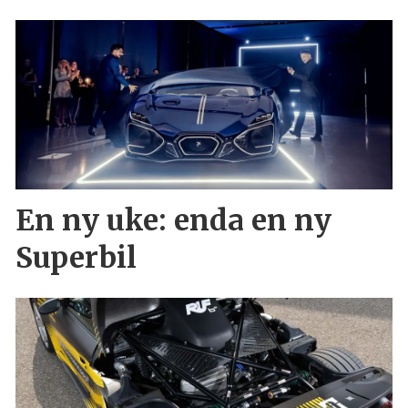
En ny uke: enda en ny
Superbil