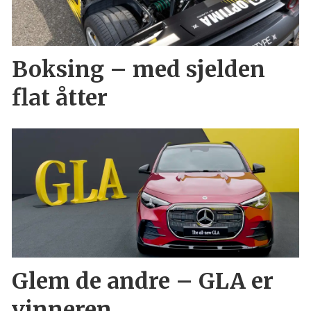
Boksing – med sjelden
flat åtter
Glem de andre – GLA er
vinneren