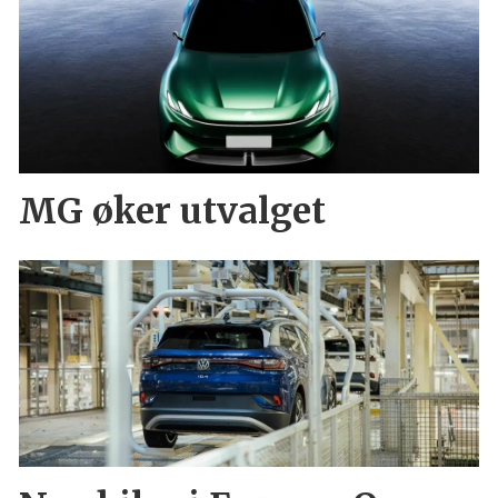
MG øker utvalget