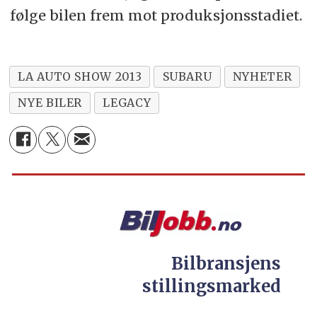
følge bilen frem mot produksjonsstadiet.
LA AUTO SHOW 2013
SUBARU
NYHETER
NYE BILER
LEGACY
Bilbransjens
stillingsmarked