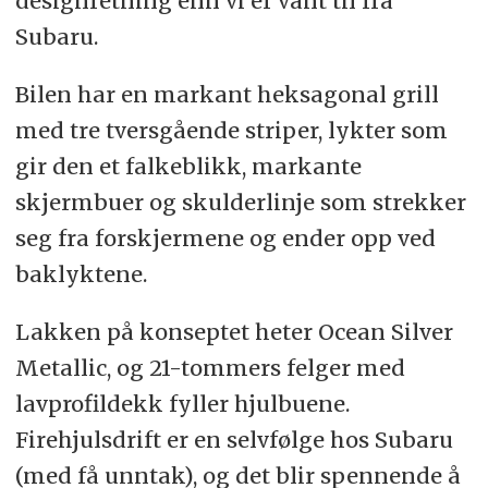
designretning enn vi er vant til fra
Subaru.
Bilen har en markant heksagonal grill
med tre tversgående striper, lykter som
gir den et falkeblikk, markante
skjermbuer og skulderlinje som strekker
seg fra forskjermene og ender opp ved
baklyktene.
Lakken på konseptet heter Ocean Silver
Metallic, og 21-tommers felger med
lavprofildekk fyller hjulbuene.
Firehjulsdrift er en selvfølge hos Subaru
(med få unntak), og det blir spennende å