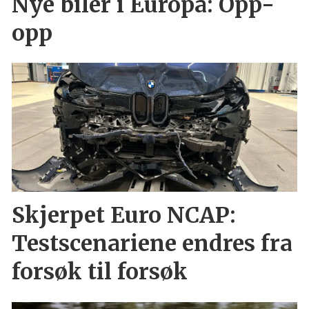
Nye biler i Europa: Opp-
opp
Skjerpet Euro NCAP:
Testscenariene endres fra
forsøk til forsøk