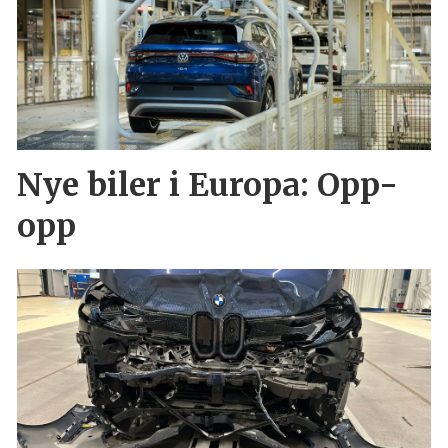
Nye biler i Europa: Opp-
opp