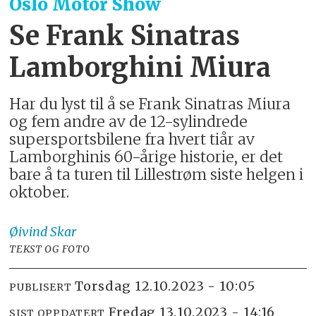
Oslo Motor Show
Se Frank Sinatras
Lamborghini Miura
Har du lyst til å se Frank Sinatras Miura
og fem andre av de 12-sylindrede
supersportsbilene fra hvert tiår av
Lamborghinis 60-årige historie, er det
bare å ta turen til Lillestrøm siste helgen i
oktober.
Øivind
Skar
TEKST OG FOTO
torsdag 12.10.2023 - 10:05
PUBLISERT
fredag 13.10.2023 - 14:16
SIST OPPDATERT