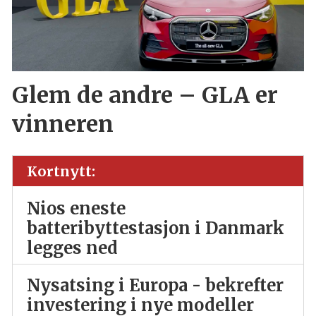
Glem de andre – GLA er
vinneren
Kortnytt:
Nios eneste
batteribyttestasjon i Danmark
legges ned
Nysatsing i Europa - bekrefter
investering i nye modeller