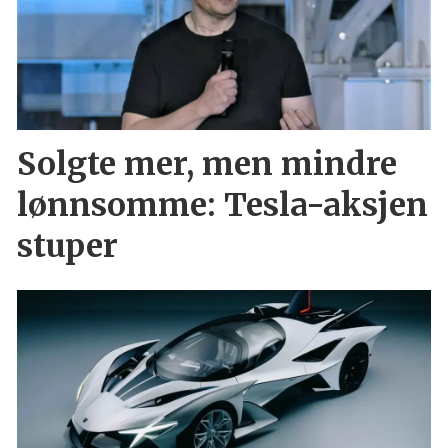
Solgte mer, men mindre
lønnsomme: Tesla-aksjen
stuper