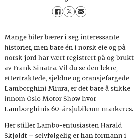
Mange biler bærer i seg interessante
historier, men bare én i norsk eie og på
norsk jord har vært registrert på og brukt
av Frank Sinatra. Vil du se den lekre,
ettertraktede, sjeldne og oransjefargede
Lamborghini Miura, er det bare å stikke
innom Oslo Motor Show hvor
Lamborghinis 60-årsjubileum markeres.
Her stiller Lambo-entusiasten Harald
Skjøldt – selvfølgelig er han formann i