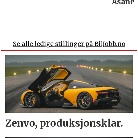
Åsane
Se alle ledige stillinger på BilJobb.no
Zenvo, produksjonsklar.