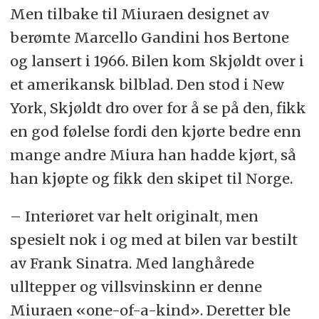
Men tilbake til Miuraen designet av
berømte Marcello Gandini hos Bertone
og lansert i 1966. Bilen kom Skjøldt over i
et amerikansk bilblad. Den stod i New
York, Skjøldt dro over for å se på den, fikk
en god følelse fordi den kjørte bedre enn
mange andre Miura han hadde kjørt, så
han kjøpte og fikk den skipet til Norge.
– Interiøret var helt originalt, men
spesielt nok i og med at bilen var bestilt
av Frank Sinatra. Med langhårede
ulltepper og villsvinskinn er denne
Miuraen «one-of-a-kind». Deretter ble