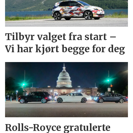
Tilbyr valget fra start –
Vi har kjørt begge for deg
Rolls-Royce gratulerte