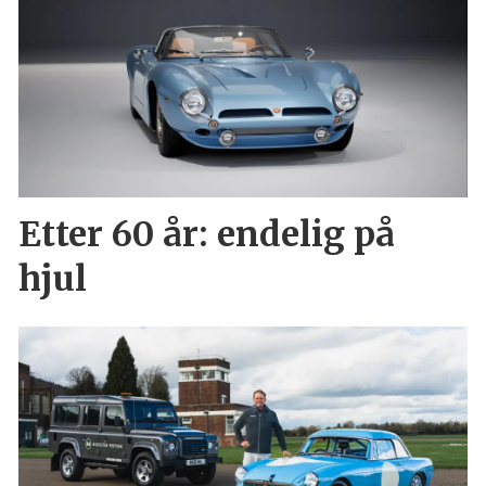
Etter 60 år: endelig på
hjul