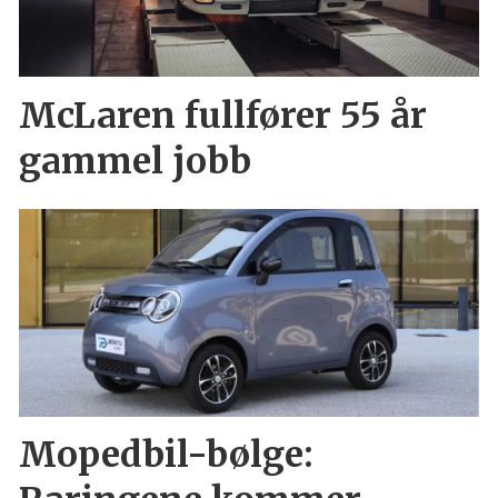
McLaren fullfører 55 år
gammel jobb
Mopedbil-bølge: