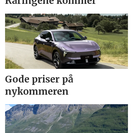
Raringene kommer
Gode priser på
nykommeren