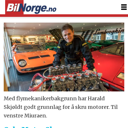
Med flymekanikerbakgrunn har Harald
Skjøldt godt grunnlag for å skru motorer. Til
venstre Miuraen.