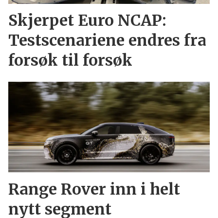
Skjerpet Euro NCAP:
Testscenariene endres fra
forsøk til forsøk
Range Rover inn i helt
nytt segment