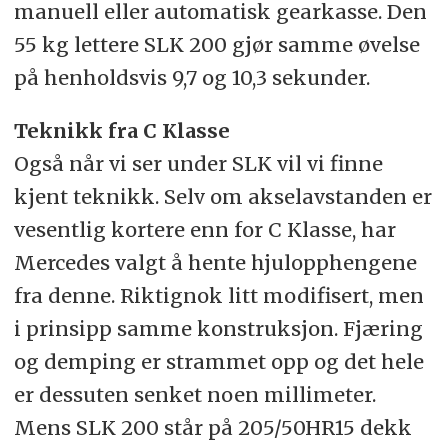
manuell eller automatisk gearkasse. Den
55 kg lettere SLK 200 gjør samme øvelse
på henholdsvis 9,7 og 10,3 sekunder.
Teknikk fra C Klasse
Også når vi ser under SLK vil vi finne
kjent teknikk. Selv om akselavstanden er
vesentlig kortere enn for C Klasse, har
Mercedes valgt å hente hjulopphengene
fra denne. Riktignok litt modifisert, men
i prinsipp samme konstruksjon. Fjæring
og demping er strammet opp og det hele
er dessuten senket noen millimeter.
Mens SLK 200 står på 205/50HR15 dekk