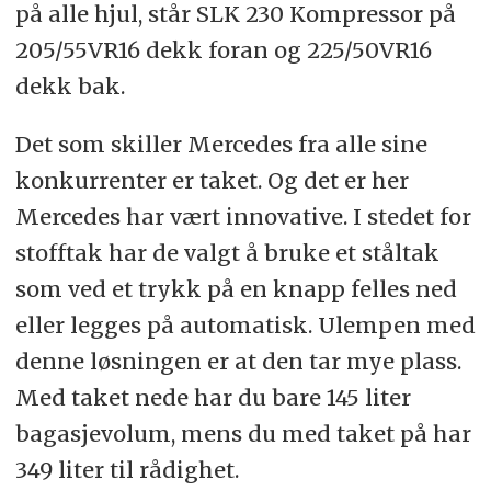
på alle hjul, står SLK 230 Kompressor på
205/55VR16 dekk foran og 225/50VR16
dekk bak.
Det som skiller Mercedes fra alle sine
konkurrenter er taket. Og det er her
Mercedes har vært innovative. I stedet for
stofftak har de valgt å bruke et ståltak
som ved et trykk på en knapp felles ned
eller legges på automatisk. Ulempen med
denne løsningen er at den tar mye plass.
Med taket nede har du bare 145 liter
bagasjevolum, mens du med taket på har
349 liter til rådighet.