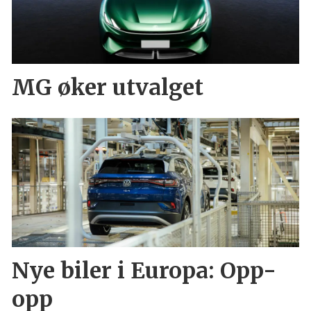
MG øker utvalget
Nye biler i Europa: Opp-
opp