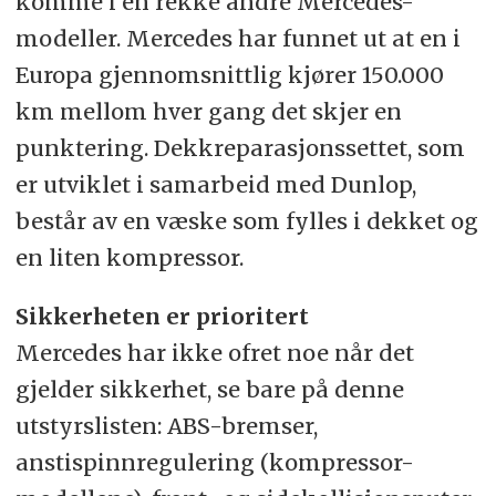
komme i en rekke andre Mercedes-
modeller. Mercedes har funnet ut at en i
Europa gjennomsnittlig kjører 150.000
km mellom hver gang det skjer en
punktering. Dekkreparasjonssettet, som
er utviklet i samarbeid med Dunlop,
består av en væske som fylles i dekket og
en liten kompressor.
Sikkerheten er prioritert
Mercedes har ikke ofret noe når det
gjelder sikkerhet, se bare på denne
utstyrslisten: ABS-bremser,
anstispinnregulering (kompressor-