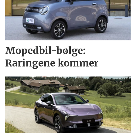
Mopedbil-bølge:
Raringene kommer