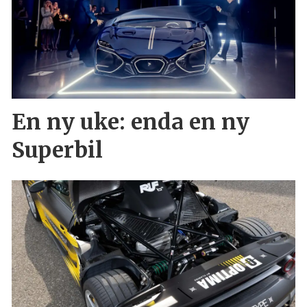
En ny uke: enda en ny
Superbil