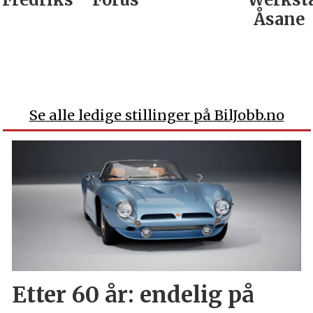
Åsane
Se alle ledige stillinger på BilJobb.no
Etter 60 år: endelig på