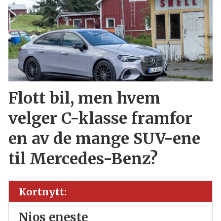
Flott bil, men hvem
velger C-klasse framfor
en av de mange SUV-ene
til Mercedes-Benz?
Kortnytt:
Nios eneste