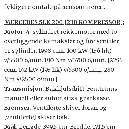
fyldigere omtale på sensommeren.
MERCEDES SLK 200 [230 KOMPRESSOR]:
Motor:
4-sylindret rekkemotor med to
overliggende kamaksler og fire ventiler
pr sylinder. 1998 ccm. 100 kW (136 hk)
v/5500 o/min. 190 Nm v/3700 o/min. [2295
ccm. 142 kW (193 hk) v/5300 o/min. 280
Nm v/2500 o/min.]
Transmisjon:
Bakhjulsdrift. Femtrinns
manuell eller automatisk gearkasse.
Bremser:
Ventilerte skiver foran og
[ventilerte] skiver bak.
Mål:
Lengde: 399,5 cm. Bredde: 171,5 cm.