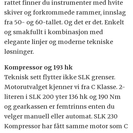
rattet finner du instrumenter med hvite
skiver og forkrommede rammer, innslag
fra 50- og 60-tallet. Og det er det. Enkelt
og smakfullt i kombinasjon med
elegante linjer og moderne tekniske
løsninger.
Kompressor og 193 hk
Teknisk sett flytter ikke SLK grenser.
Motorutvalget kjenner vi fra C Klasse. 2-
literen i SLK 200 yter 136 hk og 190 Nm
og gearkassen er femtrinns enten du
velger manuell eller automat. SLK 230
Kompressor har fått samme motor som C