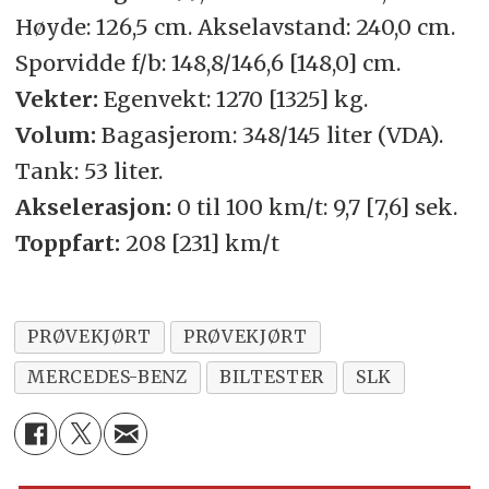
Høyde: 126,5 cm. Akselavstand: 240,0 cm.
Sporvidde f/b: 148,8/146,6 [148,0] cm.
Vekter:
Egenvekt: 1270 [1325] kg.
Volum:
Bagasjerom: 348/145 liter (VDA).
Tank: 53 liter.
Akselerasjon:
0 til 100 km/t: 9,7 [7,6] sek.
Toppfart:
208 [231] km/t
PRØVEKJØRT
PRØVEKJØRT
MERCEDES-BENZ
BILTESTER
SLK