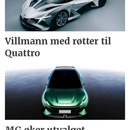
Villmann med røtter til
Quattro
MG øker utvalget