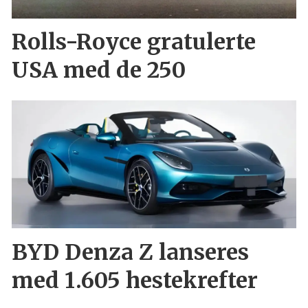
Rolls-Royce gratulerte
USA med de 250
BYD Denza Z lanseres
med 1.605 hestekrefter