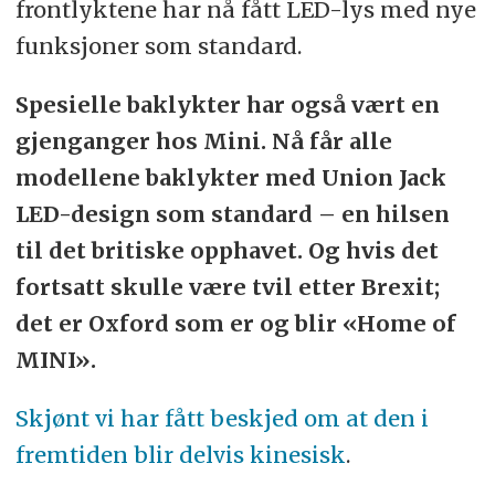
frontlyktene har nå fått LED-lys med nye
funksjoner som standard.
Spesielle baklykter har også vært en
gjenganger hos Mini. Nå får alle
modellene baklykter med Union Jack
LED-design som standard – en hilsen
til det britiske opphavet. Og hvis det
fortsatt skulle være tvil etter Brexit;
det er Oxford som er og blir «Home of
MINI».
Skjønt vi har fått beskjed om at den i
fremtiden blir delvis kinesisk
.