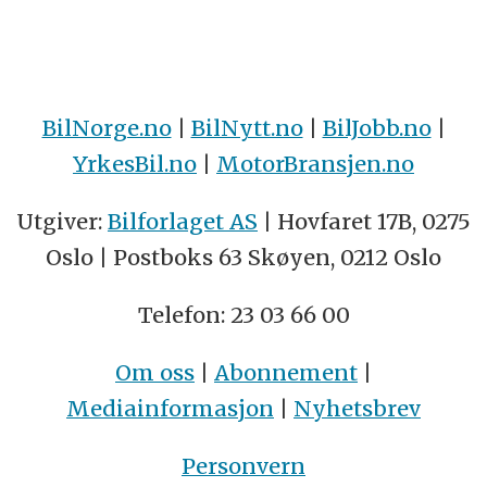
BilNorge.no
|
BilNytt.no
|
BilJobb.no
|
YrkesBil.no
|
MotorBransjen.no
Utgiver:
Bilforlaget AS
| Hovfaret 17B, 0275
Oslo | Postboks 63 Skøyen, 0212 Oslo
Telefon: 23 03 66 00
Om oss
|
Abonnement
|
Mediainformasjon
|
Nyhetsbrev
Personvern