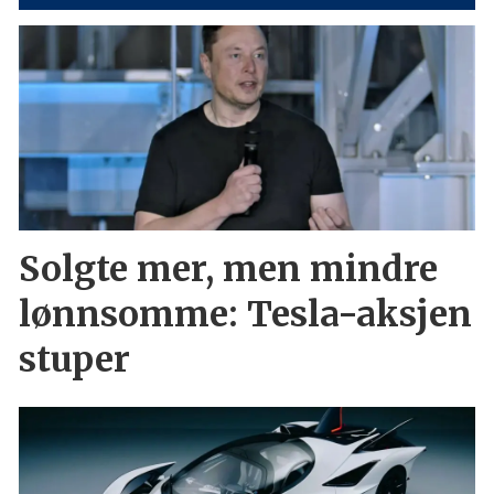
Solgte mer, men mindre
lønnsomme: Tesla-aksjen
stuper