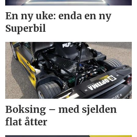
En ny uke: enda en ny
Superbil
Boksing – med sjelden
flat åtter