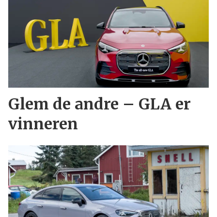
Glem de andre – GLA er
vinneren