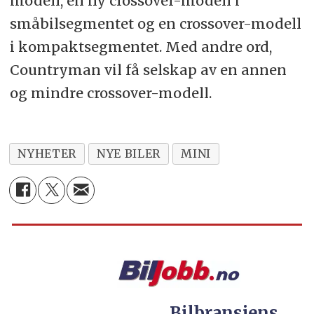
modell, en ny crossover-modell i
småbilsegmentet og en crossover-modell
i kompaktsegmentet. Med andre ord,
Countryman vil få selskap av en annen
og mindre crossover-modell.
NYHETER
NYE BILER
MINI
Bilbransjens