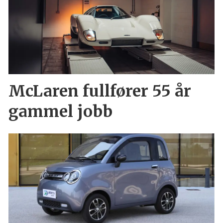
McLaren fullfører 55 år
gammel jobb