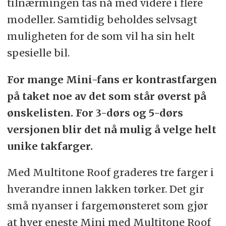
tilnærmingen tas nå med videre i flere
modeller. Samtidig beholdes selvsagt
muligheten for de som vil ha sin helt
spesielle bil.
For mange Mini-fans er kontrastfargen
på taket noe av det som står øverst på
ønskelisten. For 3-dørs og 5-dørs
versjonen blir det nå mulig å velge helt
unike takfarger.
Med Multitone Roof graderes tre farger i
hverandre innen lakken tørker. Det gir
små nyanser i fargemønsteret som gjør
at hver eneste Mini med Multitone Roof