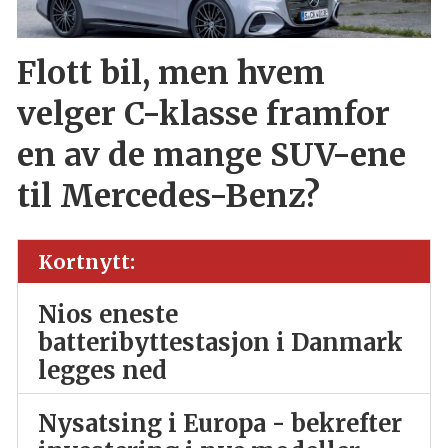
Flott bil, men hvem
velger C-klasse framfor
en av de mange SUV-ene
til Mercedes-Benz?
Kortnytt:
Nios eneste
batteribyttestasjon i Danmark
legges ned
Nysatsing i Europa - bekrefter