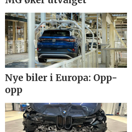
Nye biler i Europa: Opp-
opp