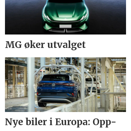
MG øker utvalget
Nye biler i Europa: Opp-