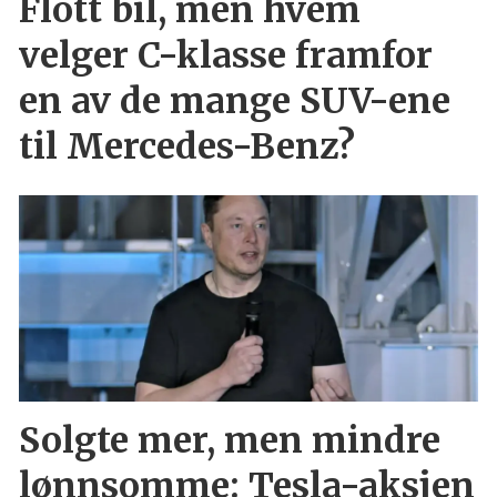
Flott bil, men hvem
velger C-klasse framfor
en av de mange SUV-ene
til Mercedes-Benz?
Solgte mer, men mindre
lønnsomme: Tesla-aksjen