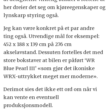
her dreier det seg om kjøreegenskaper og
lynskarp styring også.
Jeg kan være konkret på et par andre
ting også. Utvendige mål for eksempel:
452 x 188 x 139 cm på 276 cm
akselavstand. Dessuten fortelles det med
store bokstaver at bilen er påført ‘WR
Blue Pearl III’ «som gjør det ikoniske
WRX-uttrykket meget mer moderne».
Derimot sies det ikke ett ord om når vi
kan vente en eventuell
produksjonsmodell.