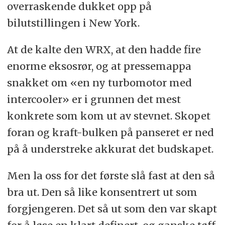
overraskende dukket opp på
bilutstillingen i New York.
At de kalte den WRX, at den hadde fire
enorme eksosrør, og at pressemappa
snakket om «en ny turbomotor med
intercooler» er i grunnen det mest
konkrete som kom ut av stevnet. Skopet
foran og kraft-bulken på panseret er ned
på å understreke akkurat det budskapet.
Men la oss for det første slå fast at den så
bra ut. Den så like konsentrert ut som
forgjengeren. Det så ut som den var skapt