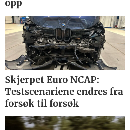
opp
Skjerpet Euro NCAP:
Testscenariene endres fra
forsøk til forsøk