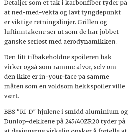
Detaljer som et tak i karbonfiber tyder på
at ned-med-vekta og lavt tyngdepunkt
er viktige retningslinjer. Grillen og
luftinntakene ser ut som de har jobbet
ganske seriøst med aerodynamikken.
Den litt tilbakeholdne spoileren bak
virker også som ramme alvor, selv om
den ikke er in-your-face på samme
måten som en voldsom hekkspoiler ville
vært.
BBS "RI-D" hjulene i smidd aluminium og
Dunlop-dekkene på 245/40ZR20 tyder på
at designerne virkelig ønsker å fortelle at