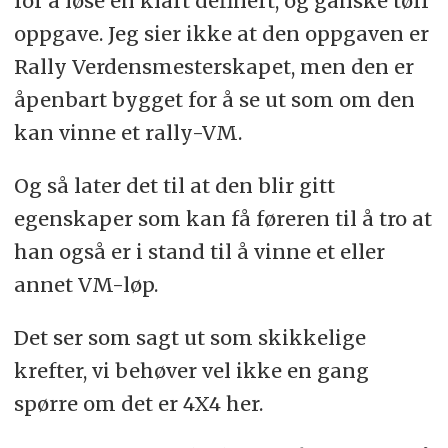
for å løse en klart definert, og ganske tøff
oppgave. Jeg sier ikke at den oppgaven er
Rally Verdensmesterskapet, men den er
åpenbart bygget for å se ut som om den
kan vinne et rally-VM.
Og så later det til at den blir gitt
egenskaper som kan få føreren til å tro at
han også er i stand til å vinne et eller
annet VM-løp.
Det ser som sagt ut som skikkelige
krefter, vi behøver vel ikke en gang
spørre om det er 4X4 her.