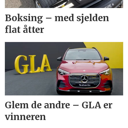
Boksing – med sjelden
flat åtter
Glem de andre – GLA er
vinneren