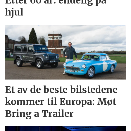
Etter 60 år: endelig på
hjul
Et av de beste bilstedene
kommer til Europa: Møt
Bring a Trailer