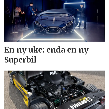
En ny uke: enda en ny
Superbil