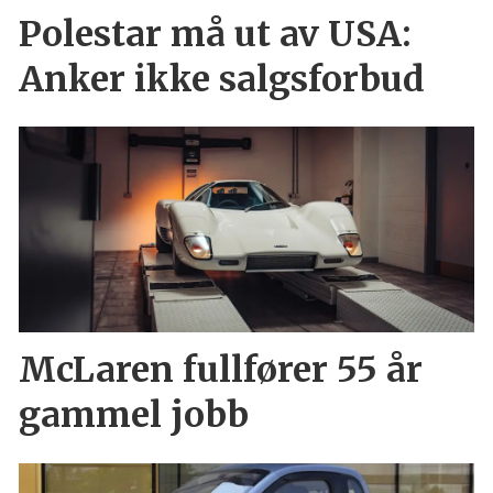
Polestar må ut av USA:
Anker ikke salgsforbud
McLaren fullfører 55 år
gammel jobb