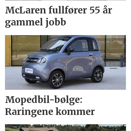
McLaren fullfører 55 år
gammel jobb
Mopedbil-bølge:
Raringene kommer