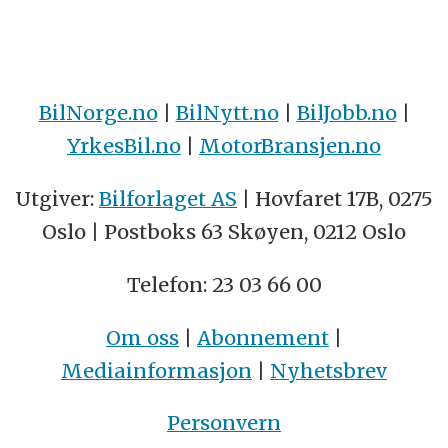
BilNorge.no
|
BilNytt.no
|
BilJobb.no
|
YrkesBil.no
|
MotorBransjen.no
Utgiver:
Bilforlaget AS
| Hovfaret 17B, 0275
Oslo | Postboks 63 Skøyen, 0212 Oslo
Telefon: 23 03 66 00
Om oss
|
Abonnement
|
Mediainformasjon
|
Nyhetsbrev
Personvern