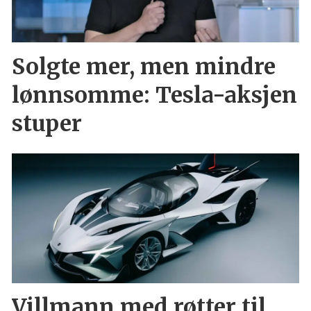
Solgte mer, men mindre
lønnsomme: Tesla-aksjen
stuper
Villmann med røtter til