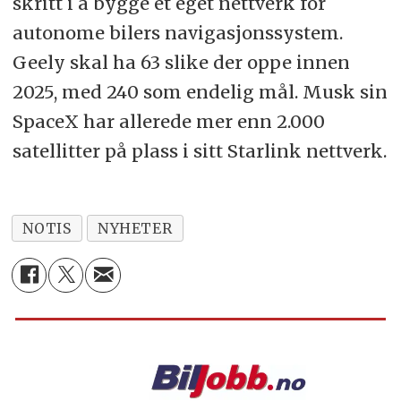
skritt i å bygge et eget nettverk for
autonome bilers navigasjonssystem.
Geely skal ha 63 slike der oppe innen
2025, med 240 som endelig mål. Musk sin
SpaceX har allerede mer enn 2.000
satellitter på plass i sitt Starlink nettverk.
NOTIS
NYHETER