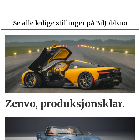
Se alle ledige stillinger på BilJobb.no
Zenvo, produksjonsklar.