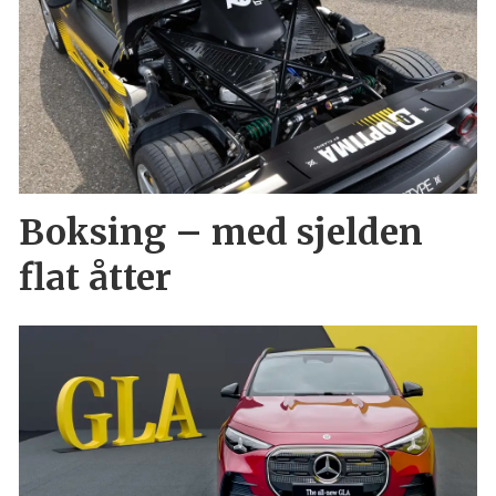
Boksing – med sjelden
flat åtter