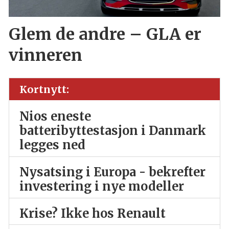
Glem de andre – GLA er
vinneren
Kortnytt:
Nios eneste
batteribyttestasjon i Danmark
legges ned
Nysatsing i Europa - bekrefter
investering i nye modeller
Krise? Ikke hos Renault