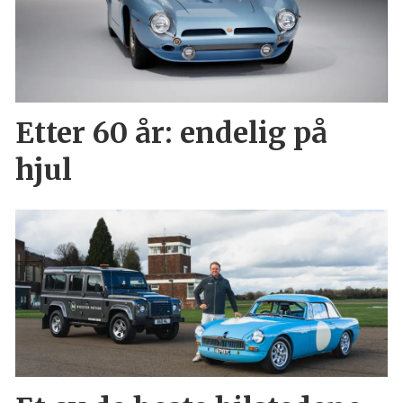
Etter 60 år: endelig på
hjul