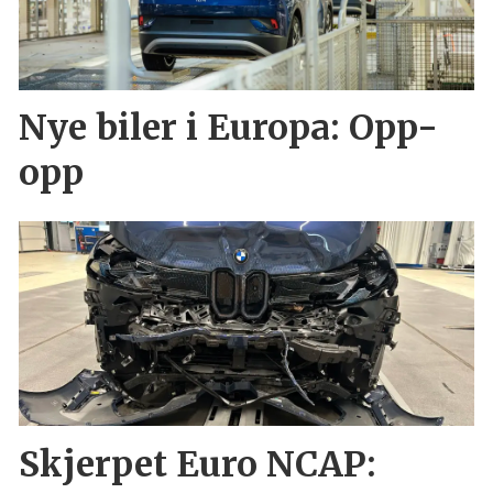
Nye biler i Europa: Opp-
opp
Skjerpet Euro NCAP: