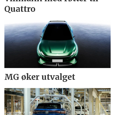
Quattro
MG øker utvalget