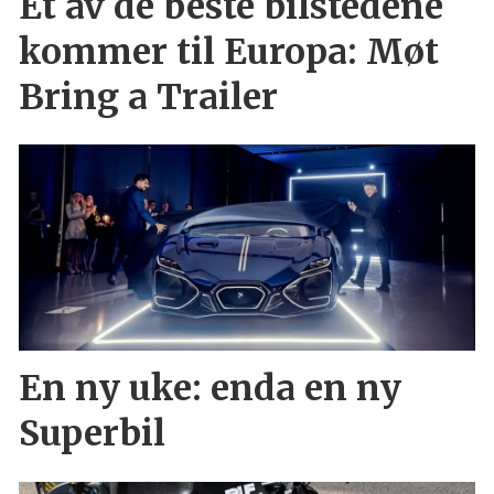
Et av de beste bilstedene
kommer til Europa: Møt
Bring a Trailer
En ny uke: enda en ny
Superbil