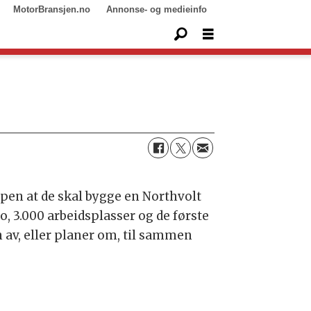
MotorBransjen.no
Annonse- og medieinfo
pen at de skal bygge en Northvolt
ro, 3.000 arbeidsplasser og de første
n av, eller planer om, til sammen