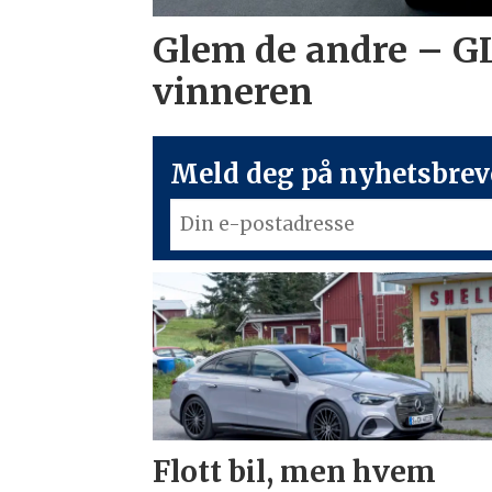
Glem de andre – G
vinneren
Meld deg på nyhetsbreve
Flott bil, men hvem