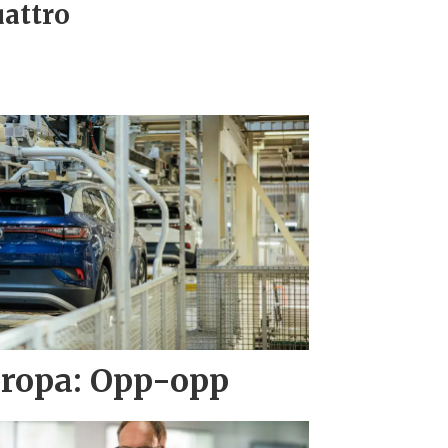
attro
Europa: Opp-opp