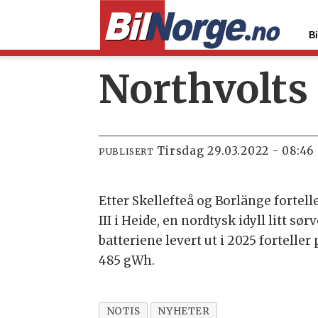
Bi
Northvolts 
tirsdag 29.03.2022 - 08:46
PUBLISERT
Etter Skellefteå og Borlänge forte
III i Heide, en nordtysk idyll litt s
batteriene levert ut i 2025 fortelle
485 gWh.
NOTIS
NYHETER