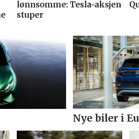
lønnsomme: Tesla-aksjen
Qu
ne
stuper
Nye biler i 