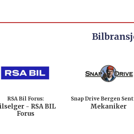
Bilbransj
RSA Bil Forus:
Snap Drive Bergen Sen
ilselger - RSA BIL
Mekaniker
Forus