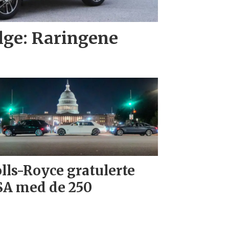
lge: Raringene
lls-Royce gratulerte
A med de 250