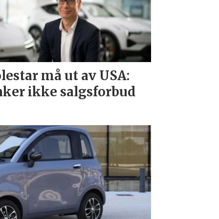
lestar må ut av USA:
ker ikke salgsforbud