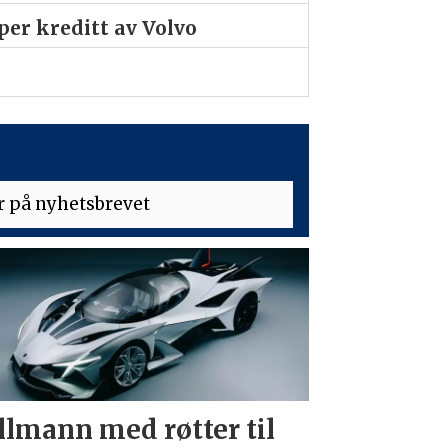
er kreditt av Volvo
llmann med røtter til