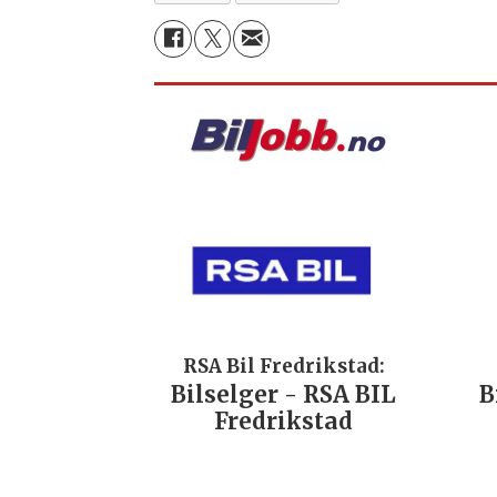
RSA Bil Fredrikstad:
Bilselger - RSA BIL
B
Fredrikstad