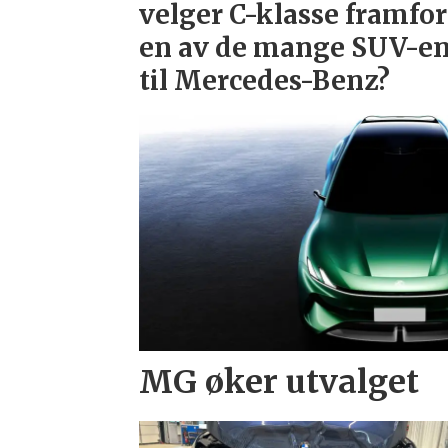
velger C-klasse framfor
en av de mange SUV-e
til Mercedes-Benz?
MG øker utvalget