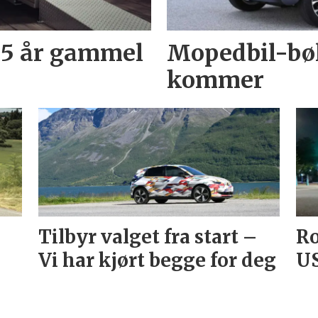
55 år gammel
Mopedbil-bø
kommer
Tilbyr valget fra start –
Ro
Vi har kjørt begge for deg
US