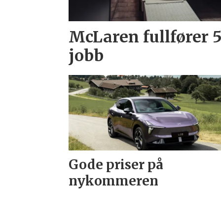
McLaren fullfører 
jobb
Gode priser på
nykommeren