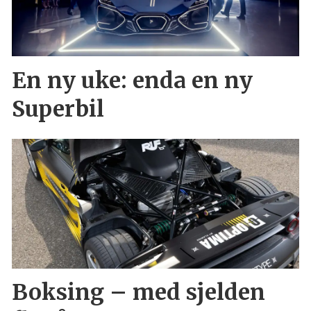
En ny uke: enda en ny
Superbil
Boksing – med sjelden