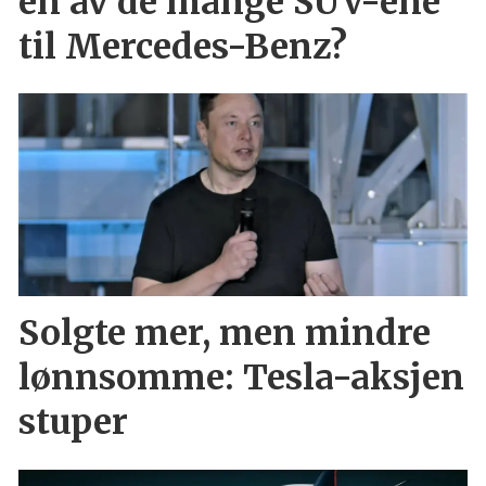
en av de mange SUV-ene
til Mercedes-Benz?
Solgte mer, men mindre
lønnsomme: Tesla-aksjen
stuper