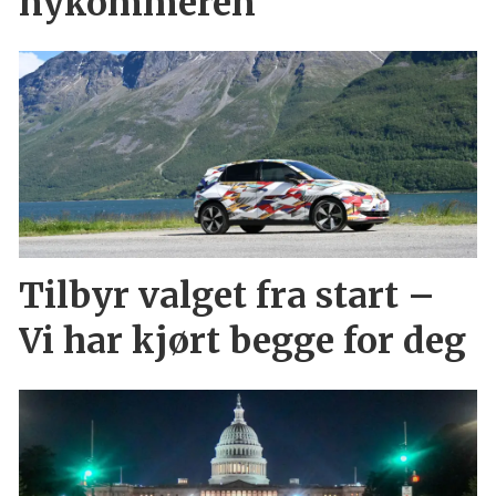
nykommeren
Tilbyr valget fra start –
Vi har kjørt begge for deg