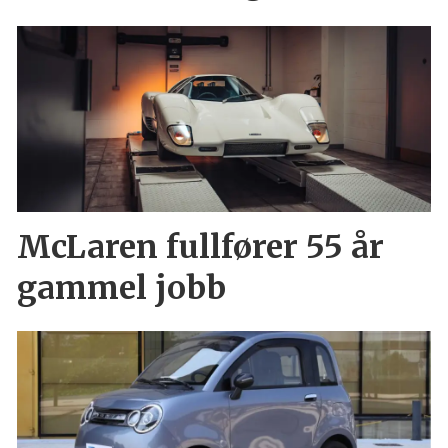
McLaren fullfører 55 år
gammel jobb