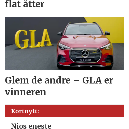
flat åtter
Glem de andre – GLA er
vinneren
Kortnytt:
Nios eneste