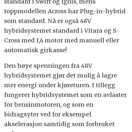
standard i Swift og Ignis, mens
toppmodellen Across har Plug-in-hybrid
som standard. Nå er også 48V
hybridsystemet standard i Vitara og S-
Cross med 1,4 motor med manuell eller
automatisk girkasse!
Den høye spenningen fra 48V
hybridsystemet gjør det mulig å lagre
mer energi under kjøreturen. I tillegg
fungerer hybridsystemet som en avlaster
for bensinmotoren, og som en
bidragsyter ved for eksempel
akselerasjon samtidig som forbruket