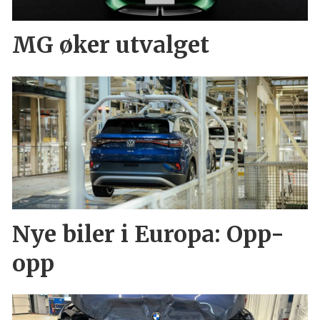
MG øker utvalget
Nye biler i Europa: Opp-
opp