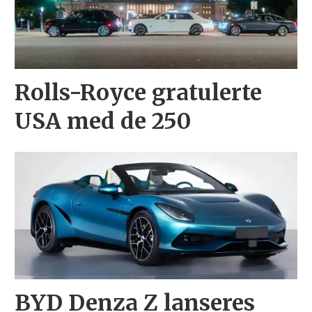
Rolls-Royce gratulerte
USA med de 250
BYD Denza Z lanseres