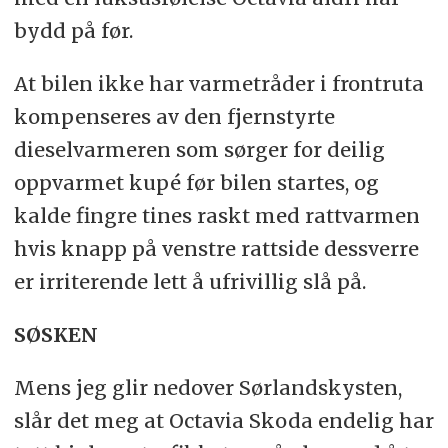
bydd på før.
At bilen ikke har varmetråder i frontruta
kompenseres av den fjernstyrte
dieselvarmeren som sørger for deilig
oppvarmet kupé før bilen startes, og
kalde fingre tines raskt med rattvarmen
hvis knapp på venstre rattside dessverre
er irriterende lett å ufrivillig slå på.
SØSKEN
Mens jeg glir nedover Sørlandskysten,
slår det meg at Octavia Skoda endelig har