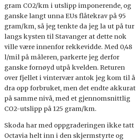
gram CO2/km i utslipp imponerende, og
ganske langt unna EUs flåtekrav på 95
gram/km, så jeg tenkte da jeg la ut på tur
langs kysten til Stavanger at dette nok
ville være innenfor rekkevidde. Med 0,48
l/mil på måleren, parkerte jeg derfor
ganske fornøyd utpå kvelden. Returen
over fjellet i vintervær antok jeg kom til å
dra opp forbruket, men det endte akkurat
på samme nivå, med et gjennomsnittlig
CO2-utslipp på 125 gram/km.
Skoda har med oppgraderingen ikke tatt
Octavia helt inn i den skjermstyrte og