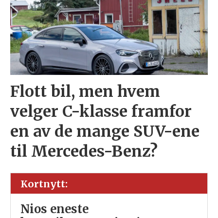
Flott bil, men hvem
velger C-klasse framfor
en av de mange SUV-ene
til Mercedes-Benz?
Kortnytt:
Nios eneste