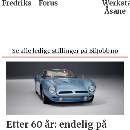
Fredrikstad
Forus
Werkst
Åsane
Se alle ledige stillinger på BilJobb.no
Etter 60 år: endelig på