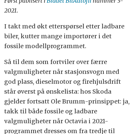
Først publisert i
Bladet BilAutofil
nummer 3-
2021.
I takt med økt etterspørsel etter ladbare
biler, kutter mange importører i det
fossile modellprogrammet.
Så til dem som fortviler over færre
valgmuligheter når stasjonsvogn med
god plass, dieselmotor og firehjulsdrift
står øverst på ønskelista: hos Skoda
gjelder fortsatt Ole Brumm-prinsippet: ja,
takk til både fossile og ladbare
valgmuligheter når Octavia i 2021-
programmet dresses om fra tredje til