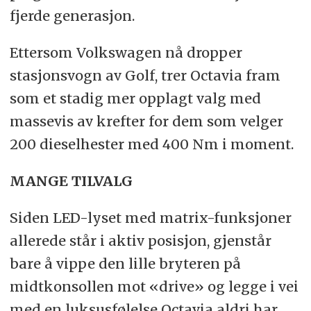
fjerde generasjon.
Ettersom Volkswagen nå dropper
stasjonsvogn av Golf, trer Octavia fram
som et stadig mer opplagt valg med
massevis av krefter for dem som velger
200 dieselhester med 400 Nm i moment.
MANGE TILVALG
Siden LED-lyset med matrix-funksjoner
allerede står i aktiv posisjon, gjenstår
bare å vippe den lille bryteren på
midtkonsollen mot «drive» og legge i vei
med en luksusfølelse Octavia aldri har