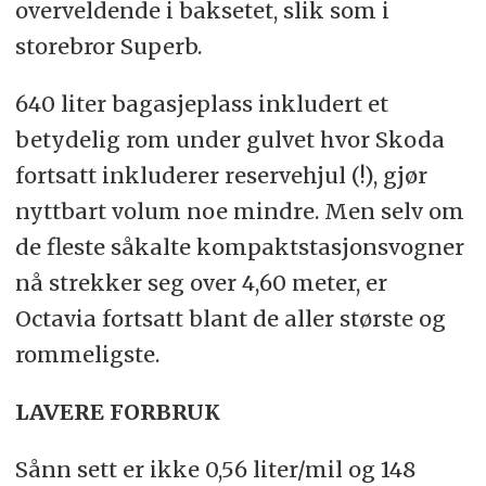
overveldende i baksetet, slik som i
storebror Superb.
640 liter bagasjeplass inkludert et
betydelig rom under gulvet hvor Skoda
fortsatt inkluderer reservehjul (!), gjør
nyttbart volum noe mindre. Men selv om
de fleste såkalte kompaktstasjonsvogner
nå strekker seg over 4,60 meter, er
Octavia fortsatt blant de aller største og
rommeligste.
LAVERE FORBRUK
Sånn sett er ikke 0,56 liter/mil og 148