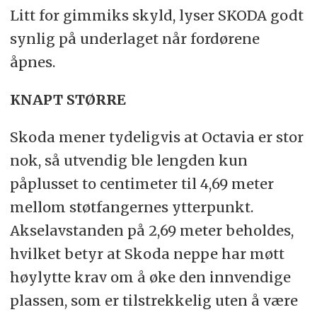
Litt for gimmiks skyld, lyser SKODA godt
synlig på underlaget når fordørene
åpnes.
KNAPT STØRRE
Skoda mener tydeligvis at Octavia er stor
nok, så utvendig ble lengden kun
påplusset to centimeter til 4,69 meter
mellom støtfangernes ytterpunkt.
Akselavstanden på 2,69 meter beholdes,
hvilket betyr at Skoda neppe har møtt
høylytte krav om å øke den innvendige
plassen, som er tilstrekkelig uten å være