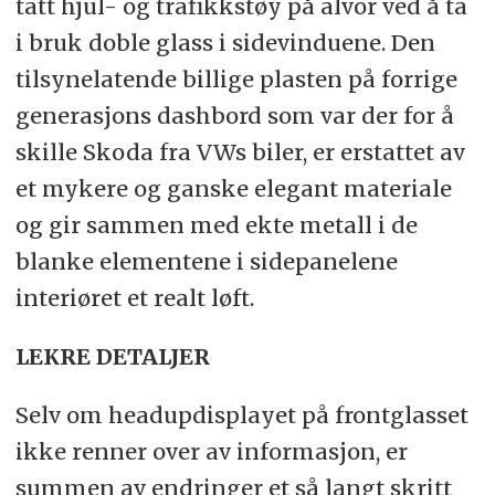
tatt hjul- og trafikkstøy på alvor ved å ta
i bruk doble glass i sidevinduene. Den
tilsynelatende billige plasten på forrige
generasjons dashbord som var der for å
skille Skoda fra VWs biler, er erstattet av
et mykere og ganske elegant materiale
og gir sammen med ekte metall i de
blanke elementene i sidepanelene
interiøret et realt løft.
LEKRE DETALJER
Selv om headupdisplayet på frontglasset
ikke renner over av informasjon, er
summen av endringer et så langt skritt