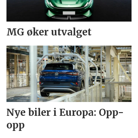
MG øker utvalget
Nye biler i Europa: Opp-
opp