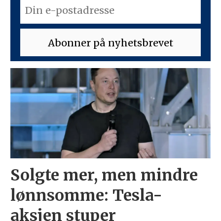
Solgte mer, men mindre
lønnsomme: Tesla-
aksjen stuper