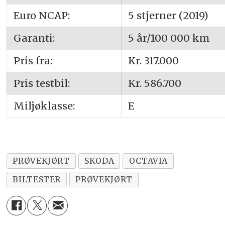
Euro NCAP:
5 stjerner (2019)
Garanti:
5 år/100 000 km
Pris fra:
Kr. 317.000
Pris testbil:
Kr. 586.700
Miljøklasse:
E
PRØVEKJØRT
SKODA
OCTAVIA
BILTESTER
PRØVEKJØRT