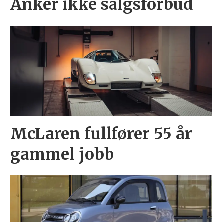
Anker ikke salgsforbud
McLaren fullfører 55 år
gammel jobb