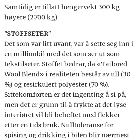
Samtidig er tillatt hengervekt 300 kg
høyere (2.700 kg).
"STOFFSETER"
Det som var litt uvant, var å sette seg inn i
en millionbil med det som ser ut som
tekstilseter. Stoffet bedrar, da «Tailored
Wool Blend» i realiteten består av ull (30
%) og resirkulert polyester (70 %).
Sittekomforten er det ingenting å si på,
men det er grunn til å frykte at det lyse
interiøret vil bli beheftet med flekker
etter en tids bruk. Nulltoleranse for
spising og drikking i bilen blir nærmest