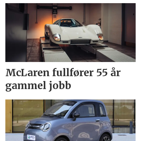
McLaren fullfører 55 år
gammel jobb