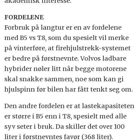
akademisk interesse.
FORDELENE
Forbruk på langtur er en av fordelene
med B5 vs T8, som du spesielt vil merke
på vinterføre, at firehjulstrekk-systemet
er bedre på førstnevnte. Volvos ladbare
hybrider nøler litt når begge motorene
skal snakke sammen, noe som kan gi
hjulspinn før bilen har fått tenkt seg om.
Den andre fordelen er at lastekapasiteten
er større i B5 enn i T8, spesielt med alle
syv seter i bruk. Da skiller det over 100
liter i førstnevntes favør (368 liter).