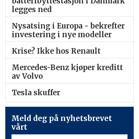
batteribyttestasjon i Danmark
legges ned
Nysatsing i Europa - bekrefter
investering i nye modeller
Krise? Ikke hos Renault
Mercedes-Benz kjøper kreditt
av Volvo
Tesla skuffer
Meld deg på nyhetsbrevet
vårt