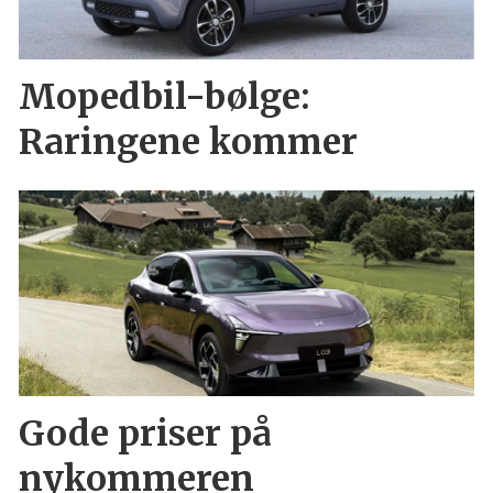
Mopedbil-bølge:
Raringene kommer
Gode priser på
nykommeren