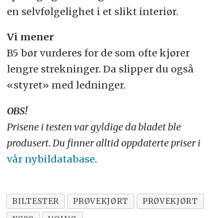
en selvfølgelighet i et slikt interiør.
Vi mener
B5 bør vurderes for de som ofte kjører
lengre strekninger. Da slipper du også
«styret» med ledninger.
OBS!
Prisene i testen var gyldige da bladet ble
produsert. Du finner alltid oppdaterte priser i
vår nybildatabase
.
BILTESTER
PRØVEKJØRT
PRØVEKJØRT