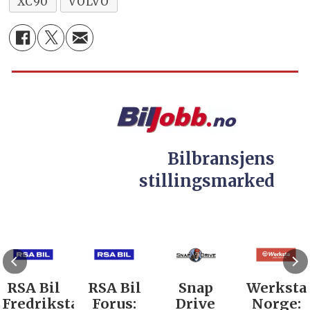
XC90
VOLVO
Bilbransjens
stillingsmarked
RSA Bil
RSA Bil
Snap
Werksta
Fredrikstad:
Forus:
Drive
Norge: