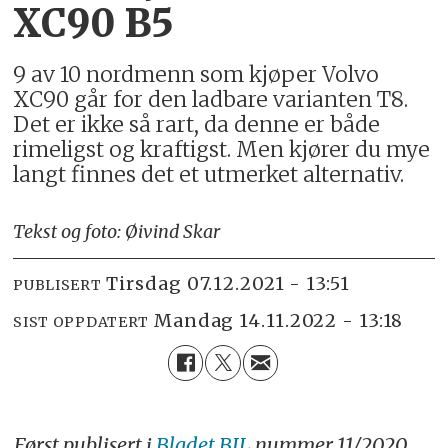
XC90 B5
9 av 10 nordmenn som kjøper Volvo
XC90 går for den ladbare varianten T8.
Det er ikke så rart, da denne er både
rimeligst og kraftigst. Men kjører du mye
langt finnes det et utmerket alternativ.
Tekst og foto: Øivind Skar
tirsdag 07.12.2021 - 13:51
PUBLISERT
mandag 14.11.2022 - 13:18
SIST OPPDATERT
Først publisert i
Bladet BIL
nummer 11/2020.