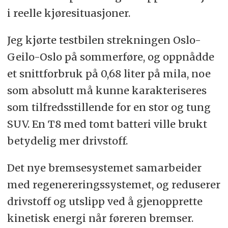
i reelle kjøresituasjoner.
Jeg kjørte testbilen strekningen Oslo-
Geilo-Oslo på sommerføre, og oppnådde
et snittforbruk på 0,68 liter på mila, noe
som absolutt må kunne karakteriseres
som tilfredsstillende for en stor og tung
SUV. En T8 med tomt batteri ville brukt
betydelig mer drivstoff.
Det nye bremsesystemet samarbeider
med regenereringssystemet, og reduserer
drivstoff og utslipp ved å gjenopprette
kinetisk energi når føreren bremser.