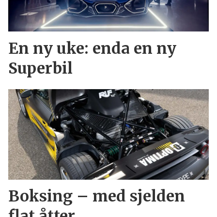
En ny uke: enda en ny
Superbil
Boksing – med sjelden
flat åtter