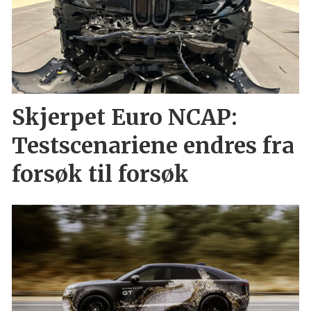
Skjerpet Euro NCAP:
Testscenariene endres fra
forsøk til forsøk