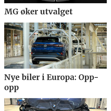
MG øker utvalget
Nye biler i Europa: Opp-
opp