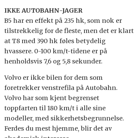
IKKE AUTOBAHN-JAGER
B5 har en effekt på 235 hk, som nok er
tilstrekkelig for de fleste, men det er klart
at T8 med 390 hk føles betydelig
hvassere. 0-100 km/t-tidene er på
henholdsvis 7,6 og 5,8 sekunder.
Volvo er ikke bilen for dem som
foretrekker venstrefila på Autobahn.
Volvo har som kjent begrenset
toppfarten til 180 km/t i alle sine
modeller, med sikkerhetsbegrunnelse.
Ferdes du mest hjemme, blir det av