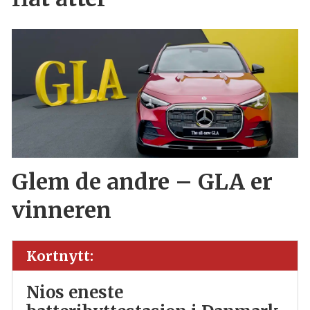
Glem de andre – GLA er
vinneren
Kortnytt:
Nios eneste