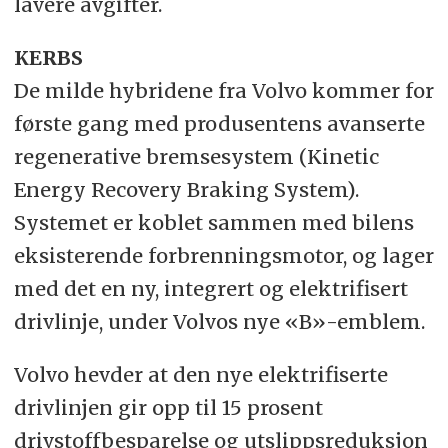
lavere avgifter.
KERBS
De milde hybridene fra Volvo kommer for
første gang med produsentens avanserte
regenerative bremsesystem (Kinetic
Energy Recovery Braking System).
Systemet er koblet sammen med bilens
eksisterende forbrenningsmotor, og lager
med det en ny, integrert og elektrifisert
drivlinje, under Volvos nye «B»-emblem.
Volvo hevder at den nye elektrifiserte
drivlinjen gir opp til 15 prosent
drivstoffbesparelse og utslippsreduksjon