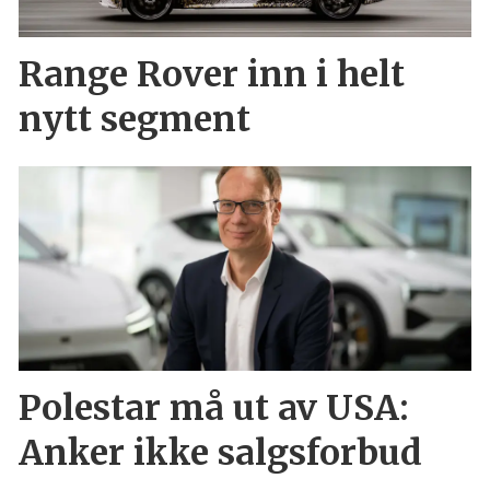
Range Rover inn i helt
nytt segment
Polestar må ut av USA:
Anker ikke salgsforbud