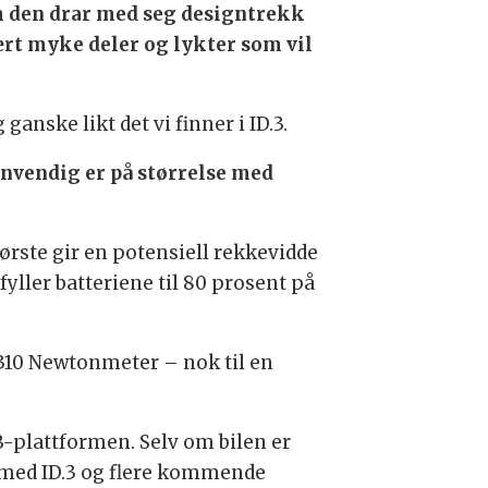
som den drar med seg designtrekk
mært myke deler og lykter som vil
ganske likt det vi finner i ID.3.
nnvendig er på størrelse med
tørste gir en potensiell rekkevidde
fyller batteriene til 80 prosent på
310 Newtonmeter – nok til en
B-plattformen. Selv om bilen er
 med ID.3 og flere kommende