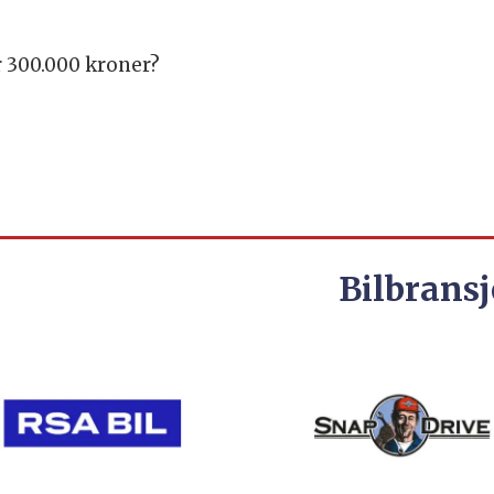
r 300.000 kroner?
Bilbransj