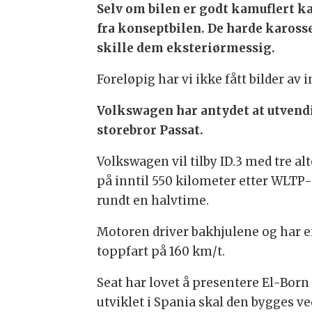
Selv om bilen er godt kamuflert ka
fra konseptbilen. De harde karosse
skille dem eksteriørmessig.
Foreløpig har vi ikke fått bilder av i
Volkswagen har antydet at utvendi
storebror Passat.
Volkswagen vil tilby ID.3 med tre al
på inntil 550 kilometer etter WLTP-s
rundt en halvtime.
Motoren driver bakhjulene og har e
toppfart på 160 km/t.
Seat har lovet å presentere El-Bor
utviklet i Spania skal den bygges