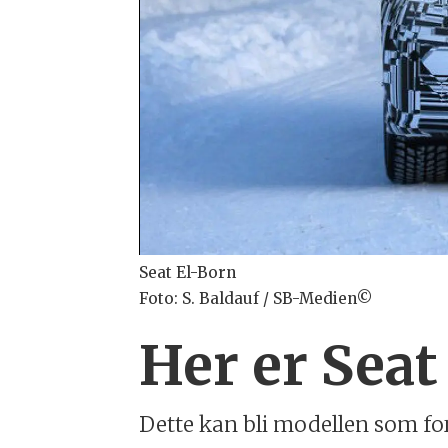
Seat El-Born
Foto: S. Baldauf / SB-Medien©
Her er Seat
Dette kan bli modellen som for 