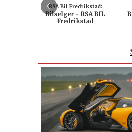
RSA Bil Fredrikstad:
Bilselger - RSA BIL
B
Fredrikstad