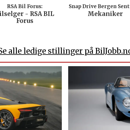
RSA Bil Forus:
Snap Drive Bergen Sen
ilselger - RSA BIL
Mekaniker
Forus
Se alle ledige stillinger på BilJobb.n