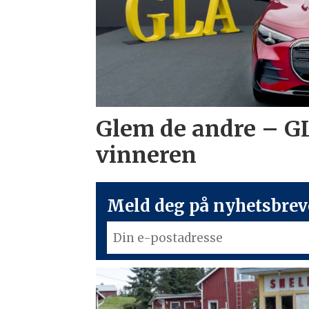
Glem de andre – G
vinneren
Meld deg på nyhetsbreve