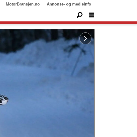
MotorBransjen.no
Annonse- og medieinfo