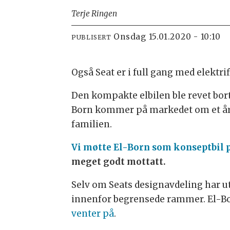
Terje Ringen
onsdag 15.01.2020 - 10:10
PUBLISERT
Også Seat er i full gang med elektri
Den kompakte elbilen ble revet bort
Born kommer på markedet om et års 
familien.
Vi møtte El-Born som konseptbil p
meget godt mottatt.
Selv om Seats designavdeling har utv
innenfor begrensede rammer. El-Bo
venter på
.