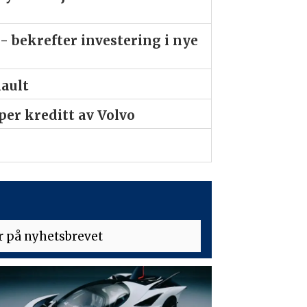
- bekrefter investering i nye
nault
er kreditt av Volvo