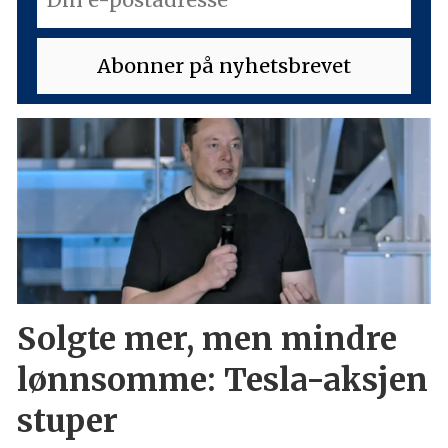
Solgte mer, men mindre
lønnsomme: Tesla-aksjen
stuper