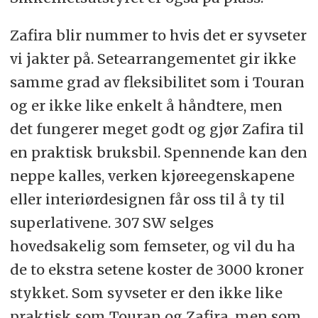
Zafira blir nummer to hvis det er syvseter
vi jakter på. Setearrangementet gir ikke
samme grad av fleksibilitet som i Touran
og er ikke like enkelt å håndtere, men
det fungerer meget godt og gjør Zafira til
en praktisk bruksbil. Spennende kan den
neppe kalles, verken kjøreegenskapene
eller interiørdesignen får oss til å ty til
superlativene. 307 SW selges
hovedsakelig som femseter, og vil du ha
de to ekstra setene koster de 3000 kroner
stykket. Som syvseter er den ikke like
praktisk som Touran og Zafira, men som