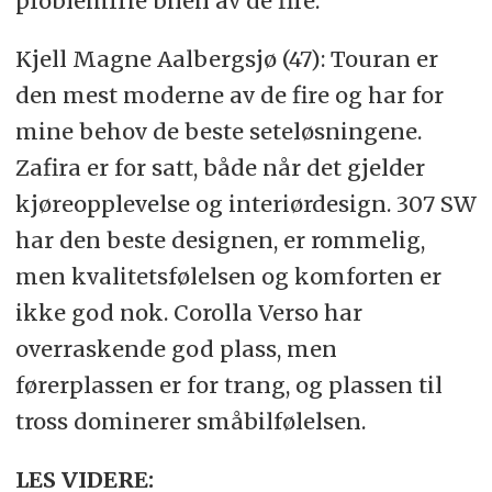
problemfrie bilen av de fire.
Kjell Magne Aalbergsjø (47): Touran er
den mest moderne av de fire og har for
mine behov de beste seteløsningene.
Zafira er for satt, både når det gjelder
kjøreopplevelse og interiørdesign. 307 SW
har den beste designen, er rommelig,
men kvalitetsfølelsen og komforten er
ikke god nok. Corolla Verso har
overraskende god plass, men
førerplassen er for trang, og plassen til
tross dominerer småbilfølelsen.
LES VIDERE: