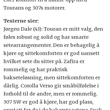
Tourans og 307s motorer.
Testerne sier:
Jørgen Dale (43): Touran er mitt valg, den
føles robust og solid og har smarte
setearrangementer. Den er behagelig å
kjøre og sittekomforten er god uansett
hvilket sete du sitter på. Zafira er
rommelig og har praktisk
bakseteløsning, men sittekomforten er
dårlig. Corolla Verso gir småbilfølelse i
forhold til de andre, men er rommelig.
307 SW er god å kjøre, har god plass,
unntatt for de i de bakerste setene. Svak