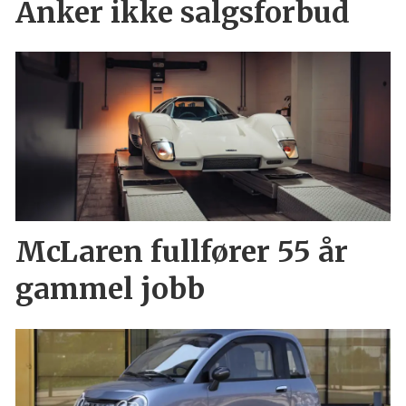
Anker ikke salgsforbud
McLaren fullfører 55 år
gammel jobb