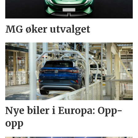
MG øker utvalget
Nye biler i Europa: Opp-
opp