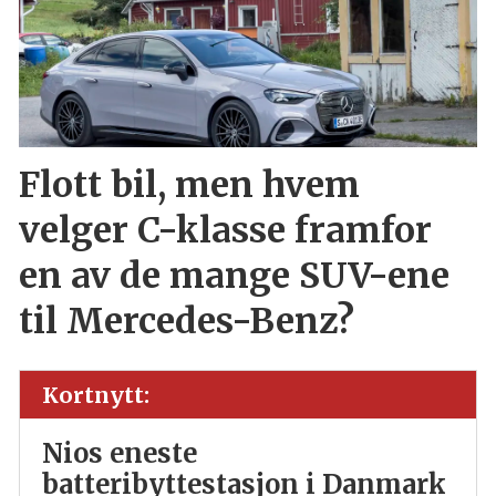
Flott bil, men hvem
velger C-klasse framfor
en av de mange SUV-ene
til Mercedes-Benz?
Kortnytt:
Nios eneste
batteribyttestasjon i Danmark