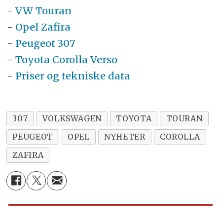
-
VW Touran
-
Opel Zafira
-
Peugeot 307
-
Toyota Corolla Verso
-
Priser og tekniske data
307
VOLKSWAGEN
TOYOTA
TOURAN
PEUGEOT
OPEL
NYHETER
COROLLA
ZAFIRA