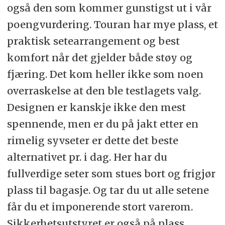
også den som kommer gunstigst ut i vår
poengvurdering. Touran har mye plass, et
praktisk setearrangement og best
komfort når det gjelder både støy og
fjæring. Det kom heller ikke som noen
overraskelse at den ble testlagets valg.
Designen er kanskje ikke den mest
spennende, men er du på jakt etter en
rimelig syvseter er dette det beste
alternativet pr. i dag. Her har du
fullverdige seter som stues bort og frigjør
plass til bagasje. Og tar du ut alle setene
får du et imponerende stort varerom.
Sikkerhetsutstyret er også på plass.