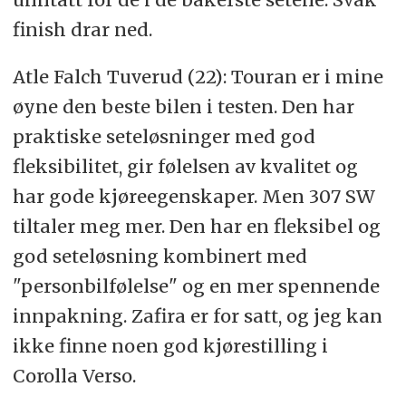
finish drar ned.
Atle Falch Tuverud (22): Touran er i mine
øyne den beste bilen i testen. Den har
praktiske seteløsninger med god
fleksibilitet, gir følelsen av kvalitet og
har gode kjøreegenskaper. Men 307 SW
tiltaler meg mer. Den har en fleksibel og
god seteløsning kombinert med
"personbilfølelse" og en mer spennende
innpakning. Zafira er for satt, og jeg kan
ikke finne noen god kjørestilling i
Corolla Verso.