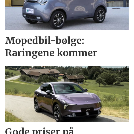
Mopedbil-bølge:
Raringene kommer
Gode priser på