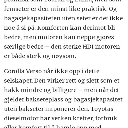
femseter er den minst like praktisk. Og
bagasjekapasiteten uten seter er det ikke
noe å si på. Komforten kan derimot bli
bedre, men motoren kan neppe gjøres
særlige bedre – den sterke HDI motoren
er både sterk og nøysom.
Corolla Verso når ikke opp i dette
selskapet. Den virker rett og slett som et
hakk mindre og billigere – men når det
gjelder bakseteplass og bagasjekapasitet
uten bakseter imponerer den. Toyotas
dieselmotor har verken krefter, forbruk
eller komfort til å hamle opp med