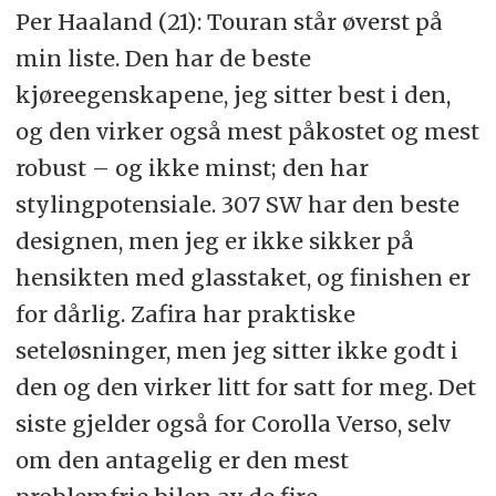
Per Haaland (21): Touran står øverst på
min liste. Den har de beste
kjøreegenskapene, jeg sitter best i den,
og den virker også mest påkostet og mest
robust – og ikke minst; den har
stylingpotensiale. 307 SW har den beste
designen, men jeg er ikke sikker på
hensikten med glasstaket, og finishen er
for dårlig. Zafira har praktiske
seteløsninger, men jeg sitter ikke godt i
den og den virker litt for satt for meg. Det
siste gjelder også for Corolla Verso, selv
om den antagelig er den mest