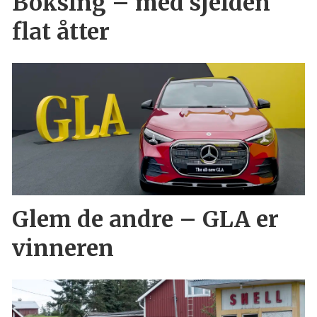
Boksing – med sjelden
flat åtter
Glem de andre – GLA er
vinneren