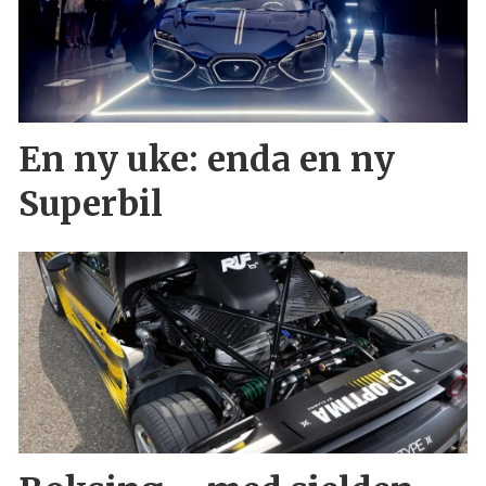
En ny uke: enda en ny
Superbil