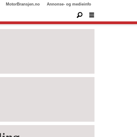
MotorBransjen.no
Annonse- og medieinfo