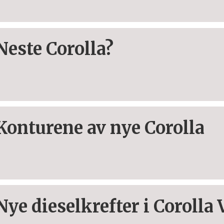
Neste Corolla?
Konturene av nye Corolla
Nye dieselkrefter i Corolla 