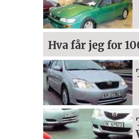
Hva får jeg for 1