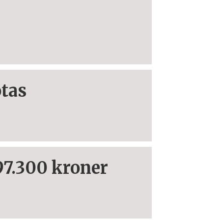
otas
297.300 kroner