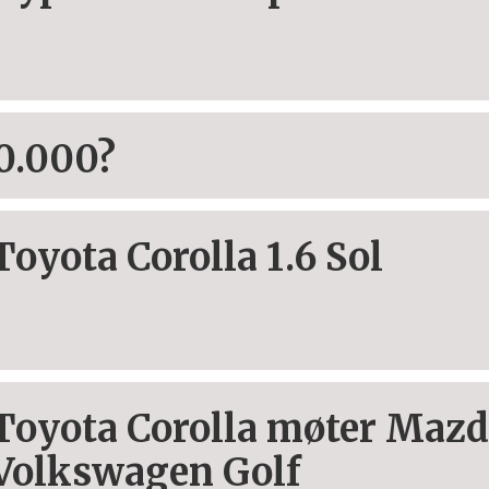
00.000?
Toyota Corolla 1.6 Sol
Toyota Corolla møter Mazd
Volkswagen Golf