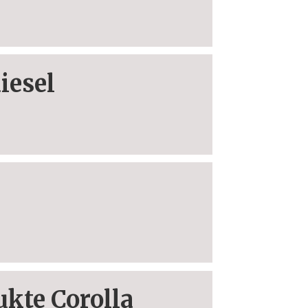
diesel
ukte Corolla