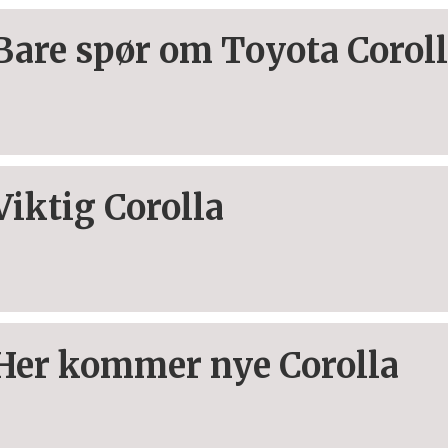
Bare spør om Toyota Corol
Viktig Corolla
Her kommer nye Corolla