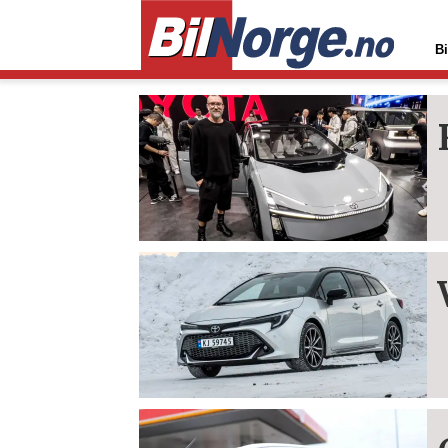
Bi
Tag:
corolla