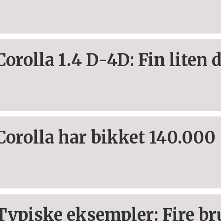
Corolla 1.4 D-4D: Fin liten 
Corolla har bikket 140.000
Typiske eksempler: Fire br