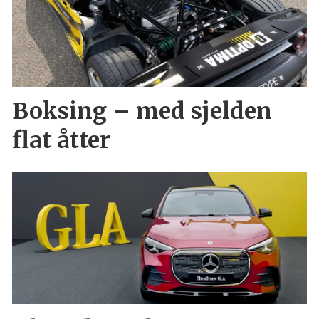
Boksing – med sjelden
flat åtter