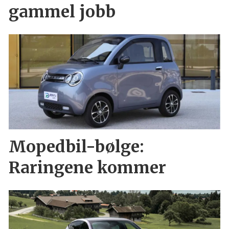
gammel jobb
Mopedbil-bølge:
Raringene kommer