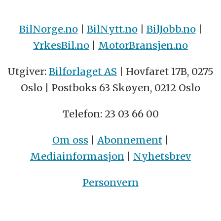
BilNorge.no
|
BilNytt.no
|
BilJobb.no
|
YrkesBil.no
|
MotorBransjen.no
Utgiver:
Bilforlaget AS
| Hovfaret 17B, 0275
Oslo | Postboks 63 Skøyen, 0212 Oslo
Telefon: 23 03 66 00
Om oss
|
Abonnement
|
Mediainformasjon
|
Nyhetsbrev
Personvern