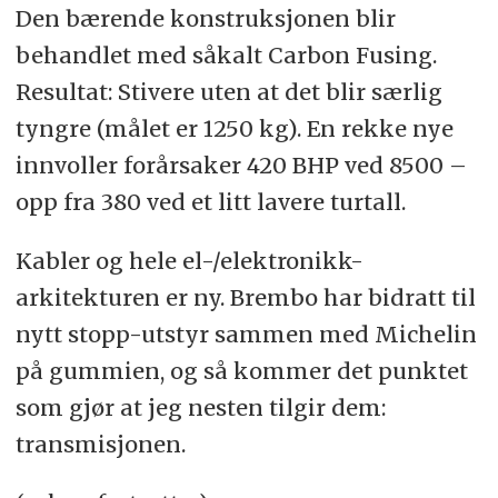
Den bærende konstruksjonen blir
behandlet med såkalt Carbon Fusing.
Resultat: Stivere uten at det blir særlig
tyngre (målet er 1250 kg). En rekke nye
innvoller forårsaker 420 BHP ved 8500 –
opp fra 380 ved et litt lavere turtall.
Kabler og hele el-/elektronikk-
arkitekturen er ny. Brembo har bidratt til
nytt stopp-utstyr sammen med Michelin
på gummien, og så kommer det punktet
som gjør at jeg nesten tilgir dem:
transmisjonen.