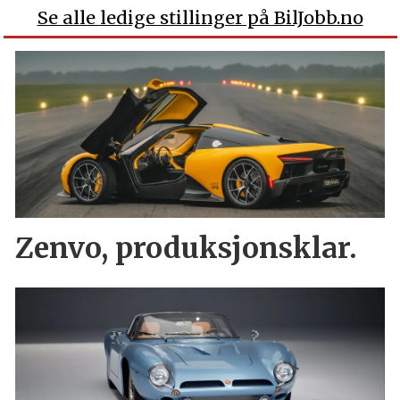
Se alle ledige stillinger på BilJobb.no
Zenvo, produksjonsklar.