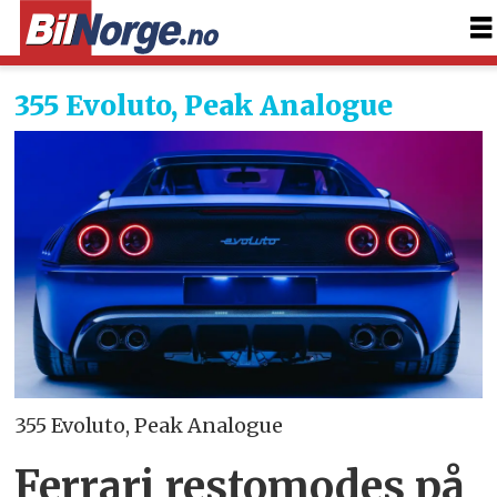
355 Evoluto, Peak Analogue
355 Evoluto, Peak Analogue
Ferrari restomodes på