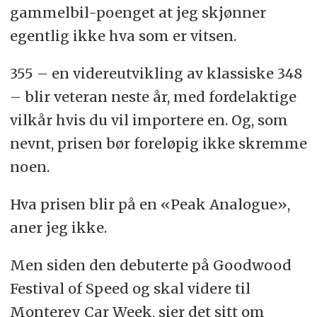
gammelbil-poenget at jeg skjønner
egentlig ikke hva som er vitsen.
355 – en videreutvikling av klassiske 348
– blir veteran neste år, med fordelaktige
vilkår hvis du vil importere en. Og, som
nevnt, prisen bør foreløpig ikke skremme
noen.
Hva prisen blir på en «Peak Analogue»,
aner jeg ikke.
Men siden den debuterte på Goodwood
Festival of Speed og skal videre til
Monterey Car Week, sier det sitt om