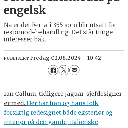
engelsk
Nå er det Ferrari 355 som blir utsatt for
restomod-behandling. Det står tunge
interesser bak.
fredag 02.08.2024 - 10:42
PUBLISERT
Ian Callum, tidligere Jaguar-sjefdesigner,
er med.
Her har han og hans folk
forsiktig redesignet både eksteriør og
interiør på den gamle, italienske