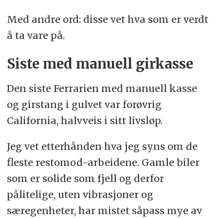
Med andre ord: disse vet hva som er verdt
å ta vare på.
Siste med manuell girkasse
Den siste Ferrarien med manuell kasse
og girstang i gulvet var forøvrig
California, halvveis i sitt livsløp.
Jeg vet etterhånden hva jeg syns om de
fleste restomod-arbeidene. Gamle biler
som er solide som fjell og derfor
pålitelige, uten vibrasjoner og
særegenheter, har mistet såpass mye av