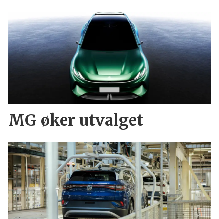
MG øker utvalget