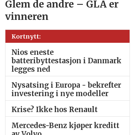
Glem de andre – GLA er
vinneren
Kortnytt:
Nios eneste
batteribyttestasjon i Danmark
legges ned
Nysatsing i Europa - bekrefter
investering i nye modeller
Krise? Ikke hos Renault
Mercedes-Benz kjøper kreditt
av Volvo