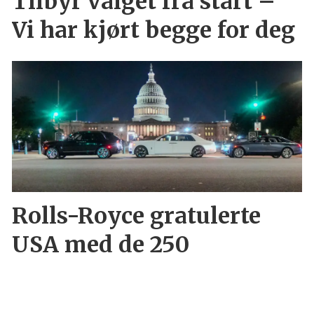
Tilbyr valget fra start –
Vi har kjørt begge for deg
Rolls-Royce gratulerte
USA med de 250