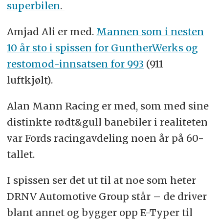
superbilen
.
Amjad Ali er med.
Mannen som i nesten
10 år sto i spissen for GuntherWerks og
restomod-innsatsen for 993
(911
luftkjølt).
Alan Mann Racing er med, som med sine
distinkte rødt&gull banebiler i realiteten
var Fords racingavdeling noen år på 60-
tallet.
I spissen ser det ut til at noe som heter
DRNV Automotive Group står – de driver
blant annet og bygger opp E-Typer til