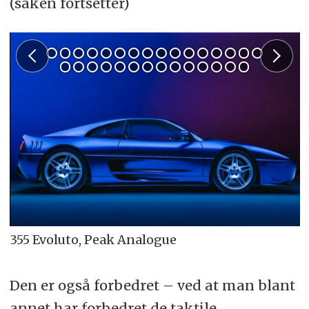
(saken fortsetter)
355 Evoluto, Peak Analogue
Den er også forbedret – ved at man blant
annet har forbedret de taktile