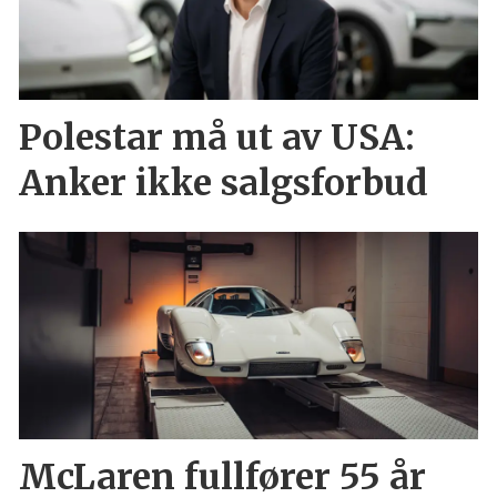
Polestar må ut av USA:
Anker ikke salgsforbud
McLaren fullfører 55 år