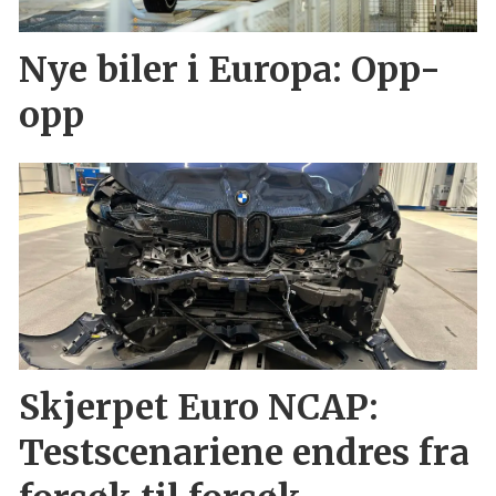
Nye biler i Europa: Opp-
opp
Skjerpet Euro NCAP:
Testscenariene endres fra