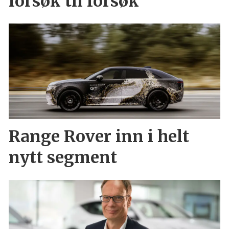
forsøk til forsøk
Range Rover inn i helt
nytt segment