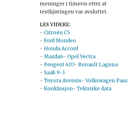
meninger i timevis etter at
testkjøringen var avsluttet.
LES VIDERE:
-
Citroën C5
-
Ford Mondeo
-
Honda Accord
-
Mazda6
-
Opel Vectra
-
Peugeot 407
-
Renault Laguna
-
Saab 9-3
-
Toyota Avensis
-
Volkswagen Pass
-
Konklusjon
-
Tekniske data