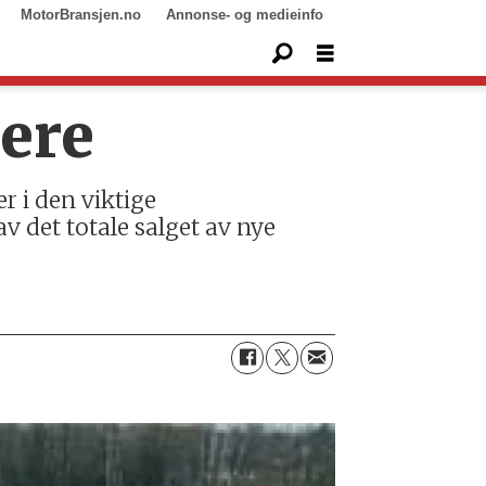
MotorBransjen.no
Annonse- og medieinfo
ere
r i den viktige
v det totale salget av nye