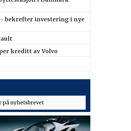
- bekrefter investering i nye
nault
er kreditt av Volvo