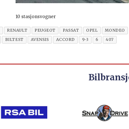
10 stasjonsvogner
RENAULT
PEUGEOT
PASSAT
OPEL
MONDEO
BILTEST
AVENSIS
ACCORD
9-3
6
407
Bilbransj