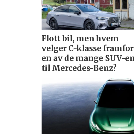
Flott bil, men hvem
velger C-klasse framfor
en av de mange SUV-e
til Mercedes-Benz?