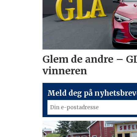
Glem de andre – G
vinneren
Meld deg på nyhetsbreve