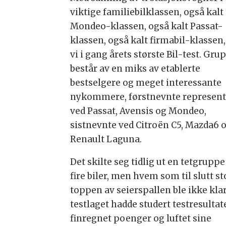
viktige familiebilklassen, også kalt
Mondeo-klassen, også kalt Passat-
klassen, også kalt firmabil-klassen,
vi i gang årets største Bil-test. Gr
består av en miks av etablerte
bestselgere og meget interessante
nykommere, førstnevnte represent
ved Passat, Avensis og Mondeo,
sistnevnte ved Citroën C5, Mazda6 
Renault Laguna.
Det skilte seg tidlig ut en tetgruppe
fire biler, men hvem som til slutt st
toppen av seierspallen ble ikke klar
testlaget hadde studert testresultate
finregnet poenger og luftet sine