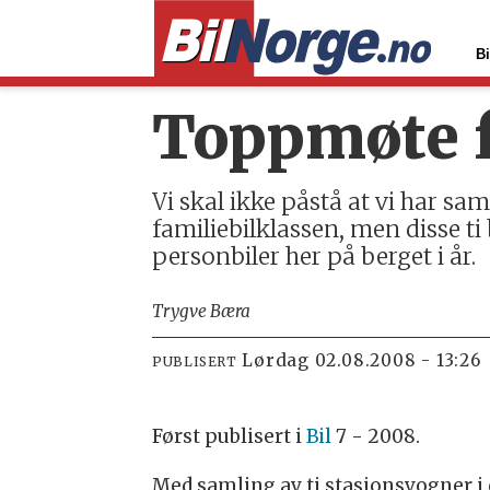
Bi
Toppmøte f
Vi skal ikke påstå at vi har sa
familiebilklassen, men disse ti
personbiler her på berget i år.
Trygve Bæra
lørdag 02.08.2008 - 13:26
PUBLISERT
Først publisert i
Bil
7 - 2008.
Med samling av ti stasjonsvogner i