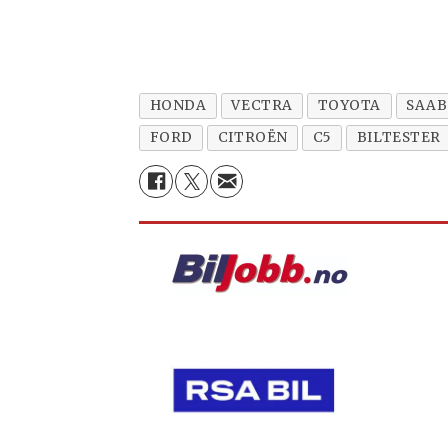
HONDA
VECTRA
TOYOTA
SAAB
FORD
CITROËN
C5
BILTESTER