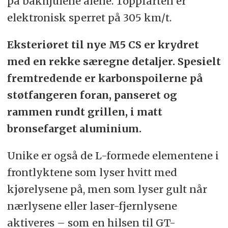
på bakhjulene alene. Toppfarten er
elektronisk sperret på 305 km/t.
Eksteriøret til nye M5 CS er krydret
med en rekke særegne detaljer. Spesielt
fremtredende er karbonspoilerne på
støtfangeren foran, panseret og
rammen rundt grillen, i matt
bronsefarget aluminium.
Unike er også de L-formede elementene i
frontlyktene som lyser hvitt med
kjørelysene på, men som lyser gult når
nærlysene eller laser-fjernlysene
aktiveres – som en hilsen til GT-