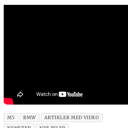
M5
BMW
ARTIKLER MED VIDEO
NYHETER
NYE BILER