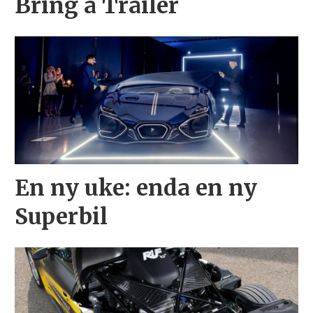
Bring a Trailer
En ny uke: enda en ny
Superbil