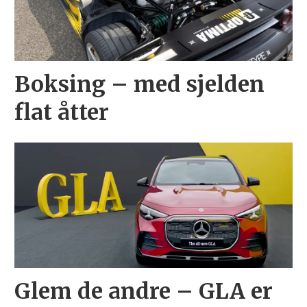
Boksing – med sjelden
flat åtter
Glem de andre – GLA er