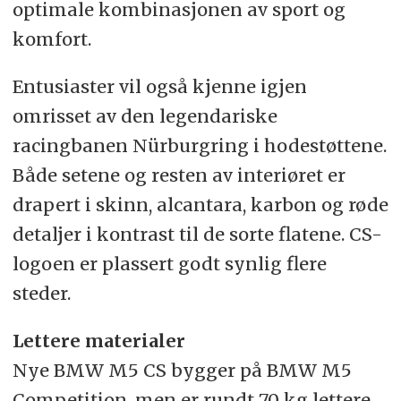
optimale kombinasjonen av sport og
komfort.
Entusiaster vil også kjenne igjen
omrisset av den legendariske
racingbanen Nürburgring i hodestøttene.
Både setene og resten av interiøret er
drapert i skinn, alcantara, karbon og røde
detaljer i kontrast til de sorte flatene. CS-
logoen er plassert godt synlig flere
steder.
Lettere materialer
Nye BMW M5 CS bygger på BMW M5
Competition, men er rundt 70 kg lettere.