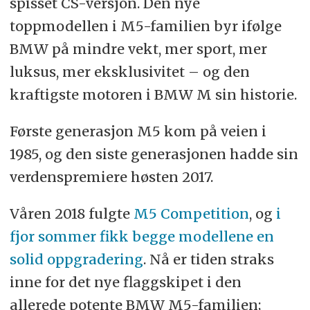
spisset CS-versjon. Den nye
toppmodellen i M5-familien byr ifølge
BMW på mindre vekt, mer sport, mer
luksus, mer eksklusivitet – og den
kraftigste motoren i BMW M sin historie.
Første generasjon M5 kom på veien i
1985, og den siste generasjonen hadde sin
verdenspremiere høsten 2017.
Våren 2018 fulgte
M5 Competition
, og
i
fjor sommer fikk begge modellene en
solid oppgradering
. Nå er tiden straks
inne for det nye flaggskipet i den
allerede potente BMW M5-familien;