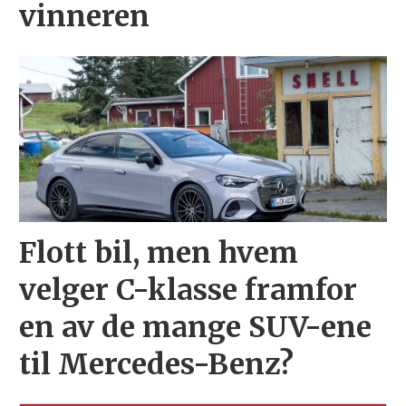
vinneren
Flott bil, men hvem
velger C-klasse framfor
en av de mange SUV-ene
til Mercedes-Benz?