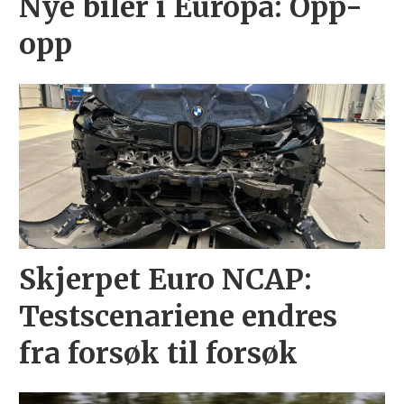
Nye biler i Europa: Opp-
opp
Skjerpet Euro NCAP:
Testscenariene endres
fra forsøk til forsøk