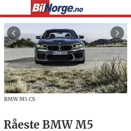
BMW M5 CS
Råeste BMW M5