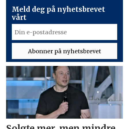
Meld deg på nyhetsbrevet
vårt
Solgte mer, men mindre