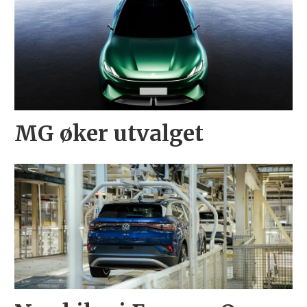
MG øker utvalget