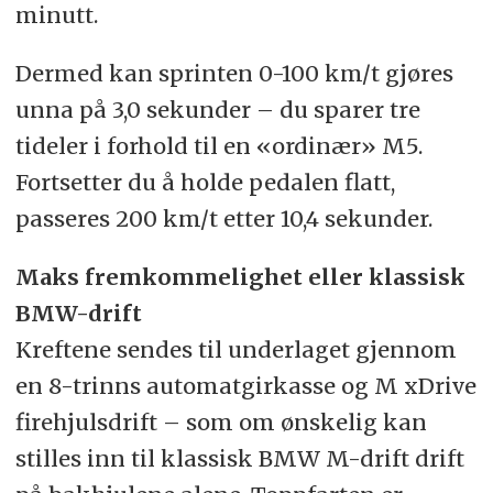
minutt.
Dermed kan sprinten 0-100 km/t gjøres
unna på 3,0 sekunder – du sparer tre
tideler i forhold til en «ordinær» M5.
Fortsetter du å holde pedalen flatt,
passeres 200 km/t etter 10,4 sekunder.
Maks fremkommelighet eller klassisk
BMW-drift
Kreftene sendes til underlaget gjennom
en 8-trinns automatgirkasse og M xDrive
firehjulsdrift – som om ønskelig kan
stilles inn til klassisk BMW M-drift drift