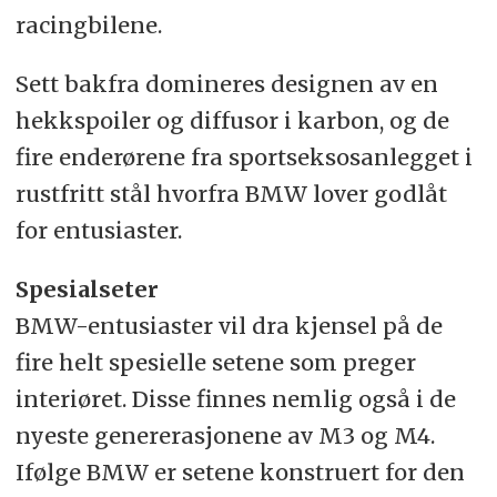
racingbilene.
Sett bakfra domineres designen av en
hekkspoiler og diffusor i karbon, og de
fire enderørene fra sportseksosanlegget i
rustfritt stål hvorfra BMW lover godlåt
for entusiaster.
Spesialseter
BMW-entusiaster vil dra kjensel på de
fire helt spesielle setene som preger
interiøret. Disse finnes nemlig også i de
nyeste genererasjonene av M3 og M4.
Ifølge BMW er setene konstruert for den