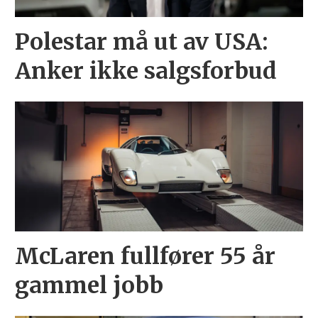
Polestar må ut av USA:
Anker ikke salgsforbud
McLaren fullfører 55 år
gammel jobb