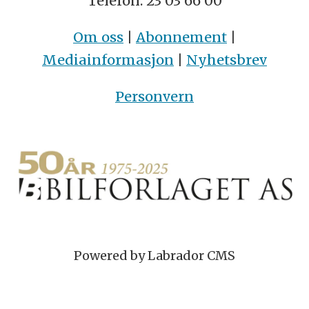
Telefon: 23 03 66 00
Om oss
|
Abonnement
|
Mediainformasjon
|
Nyhetsbrev
Personvern
Powered by Labrador CMS