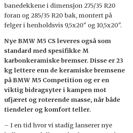
banedekkene i dimensjon 275/35 R20
foran og 285/35 R20 bak, montert på
felger i henholdsvis 9,5x20" og 10,5x20".
Nye BMW M5 CS leveres også som
standard med spesifikke M
karbonkeramiske bremser. Disse er 23
kg lettere enn de keramiske bremsene
på BMW M5 Competition og er en
viktig bidragsyter i kampen mot
ufjæret og roterende masse, når både
tiendeler og komfort teller.
– I en tid hvor vi stadig lanserer nye