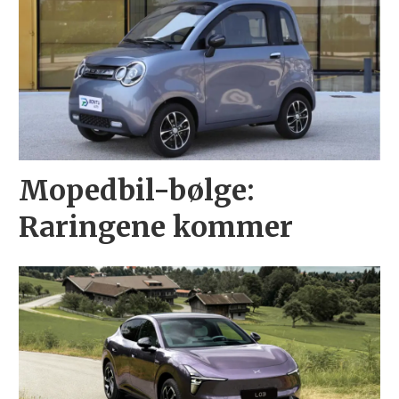
Mopedbil-bølge:
Raringene kommer