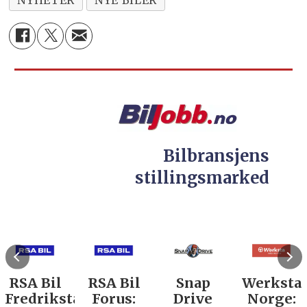
Bilbransjens
stillingsmarked
RSA Bil
RSA Bil
Snap
Werksta
Fredrikstad:
Forus:
Drive
Norge: