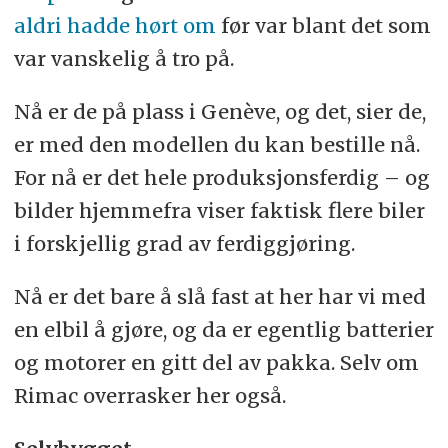
aldri hadde hørt om
før var blant det som
var vanskelig å tro på.
Nå er de på plass i Genève, og det, sier de,
er med den modellen du kan bestille nå.
For nå er det hele produksjonsferdig – og
bilder hjemmefra viser faktisk flere biler
i forskjellig grad av ferdiggjøring.
Nå er det bare å slå fast at her har vi med
en elbil å gjøre, og da er egentlig batterier
og motorer en gitt del av pakka. Selv om
Rimac overrasker her også.