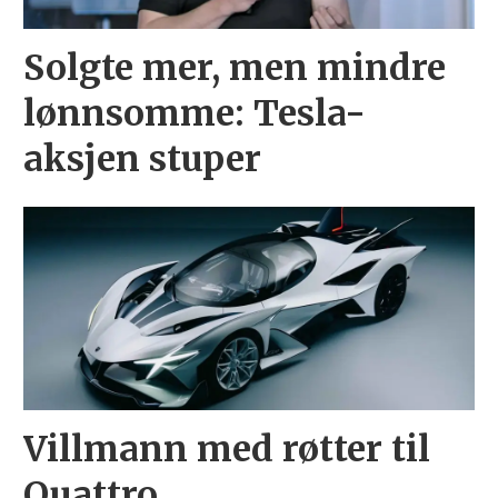
Solgte mer, men mindre
lønnsomme: Tesla-
aksjen stuper
Villmann med røtter til
Quattro