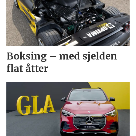
Boksing – med sjelden
flat åtter