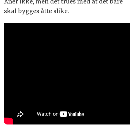
Aner ikke, men det trues med at det bare
skal bygges åtte slike.