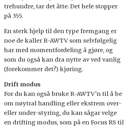
trehundre, tar det åtte. Det hele stopper
på 355.
En sterk hjelp til den type fremgang er
noe de kaller R-AWTV som selvfølgelig
har med momentfordeling å gjøre, og
som du også kan dra nytte av ved vanlig
(forekommer det?) kjøring.
Drift modus
For du kan også bruke R-AWTV’n til å be
om nøytral handling eller ekstrem over-
eller under-styring, du kan sågar velge
en drifting modus, som på en Focus RS til