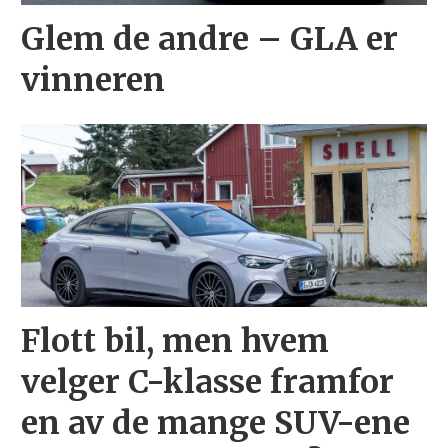
Glem de andre – GLA er
vinneren
Flott bil, men hvem
velger C-klasse framfor
en av de mange SUV-ene