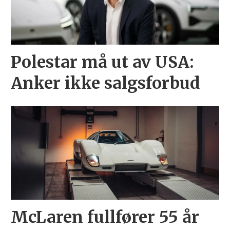
Polestar må ut av USA:
Anker ikke salgsforbud
McLaren fullfører 55 år