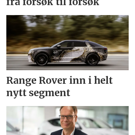
fra forsøk til forsøk
Range Rover inn i helt
nytt segment