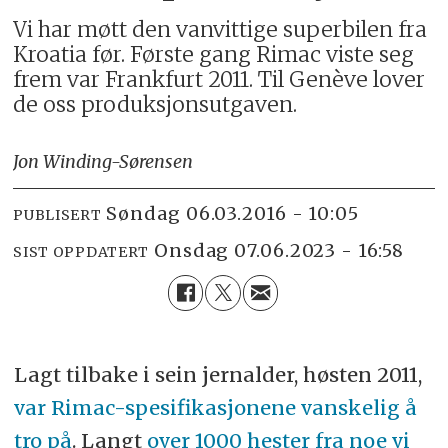
Vi har møtt den vanvittige superbilen fra
Kroatia før. Første gang Rimac viste seg
frem var Frankfurt 2011. Til Genève lover
de oss produksjonsutgaven.
Jon Winding-Sørensen
søndag 06.03.2016 - 10:05
PUBLISERT
onsdag 07.06.2023 - 16:58
SIST OPPDATERT
Lagt tilbake i sein jernalder, høsten 2011,
var Rimac-spesifikasjonene vanskelig å
tro på
. Langt
over 1000 hester fra noe vi