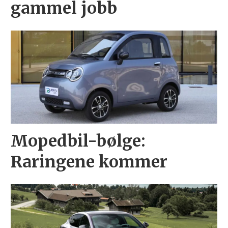
gammel jobb
Mopedbil-bølge:
Raringene kommer