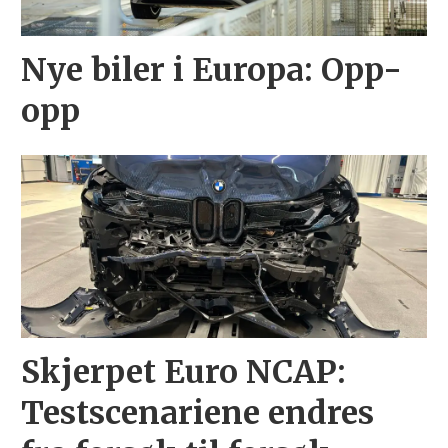
Nye biler i Europa: Opp-
opp
Skjerpet Euro NCAP:
Testscenariene endres