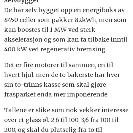
Selvbygget
De har selv bygget opp en energiboks av
8450 celler som pakker 82kWh, men som
kan boostes til 1 MW ved sterk
akselerasjon og som kan ta tilbake inntil
400 kW ved regenerativ bremsing.
Det er fire motorer til sammen, en til
hvert hjul, men de to bakerste har hver
sin to-trinns kasse som skal gjøre
frasparket enda mer imponerende.
Tallene er slike som nok vekker interesse
over et glass øl. 2,6 til 100, 3,6 fra 100 til
200, og skal du plutselig fra to til