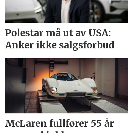
Polestar må ut av USA:
Anker ikke salgsforbud
McLaren fullfører 55 år