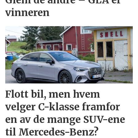
Glem de andre – GLA er
vinneren
Flott bil, men hvem
velger C-klasse framfor
en av de mange SUV-ene
til Mercedes-Benz?