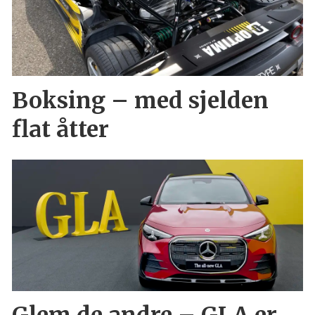
Boksing – med sjelden
flat åtter