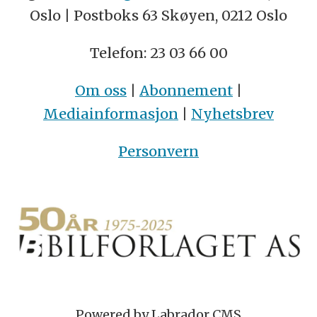
Oslo | Postboks 63 Skøyen, 0212 Oslo
Telefon: 23 03 66 00
Om oss
|
Abonnement
|
Mediainformasjon
|
Nyhetsbrev
Personvern
Powered by Labrador CMS