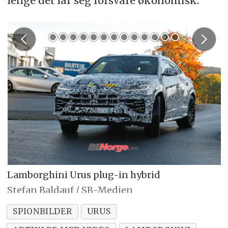
lenge det lar seg forsvare økonomisk.
Lamborghini Urus plug-in hybrid
Stefan Baldauf / SB-Medien
SPIONBILDER
URUS