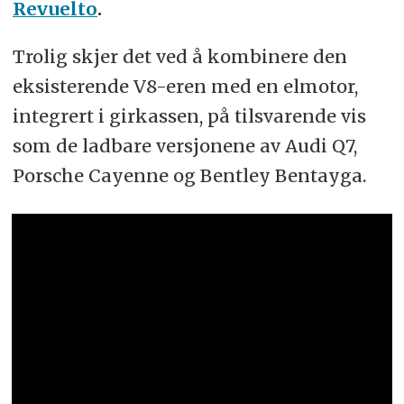
Revuelto
.
Trolig skjer det ved å kombinere den
eksisterende V8-eren med en elmotor,
integrert i girkassen, på tilsvarende vis
som de ladbare versjonene av Audi Q7,
Porsche Cayenne og Bentley Bentayga.