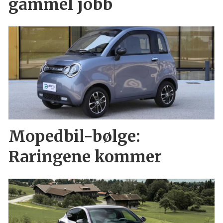
gammel jobb
Mopedbil-bølge:
Raringene kommer