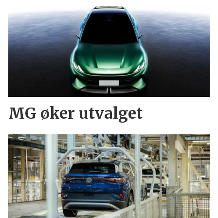
MG øker utvalget