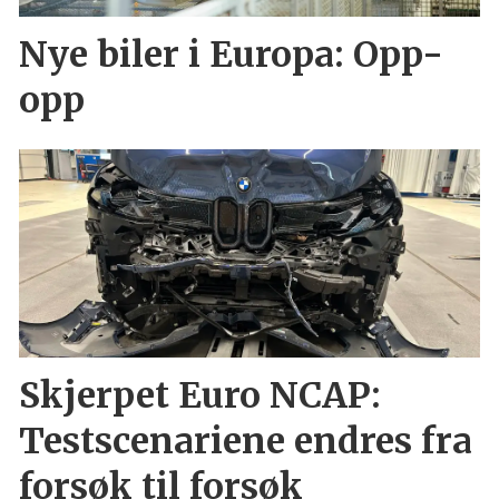
Nye biler i Europa: Opp-
opp
Skjerpet Euro NCAP:
Testscenariene endres fra
forsøk til forsøk