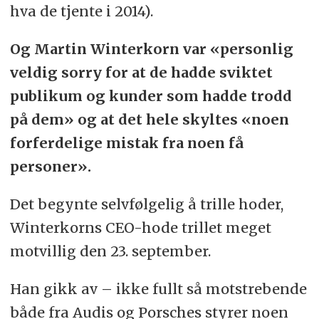
hva de tjente i 2014).
Og Martin Winterkorn var «personlig
veldig sorry for at de hadde sviktet
publikum og kunder som hadde trodd
på dem» og at det hele skyltes «noen
forferdelige mistak fra noen få
personer».
Det begynte selvfølgelig å trille hoder,
Winterkorns CEO-hode trillet meget
motvillig den 23. september.
Han gikk av – ikke fullt så motstrebende
både fra Audis og Porsches styrer noen