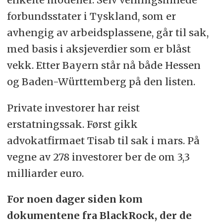
forbundsstater i Tyskland, som er
avhengig av arbeidsplassene, går til sak,
med basis i aksjeverdier som er blåst
vekk. Etter Bayern står nå både Hessen
og Baden-Württemberg på den listen.
Private investorer har reist
erstatningssak. Først gikk
advokatfirmaet Tisab til sak i mars. På
vegne av 278 investorer ber de om 3,3
milliarder euro.
For noen dager siden kom
dokumentene fra BlackRock, der de