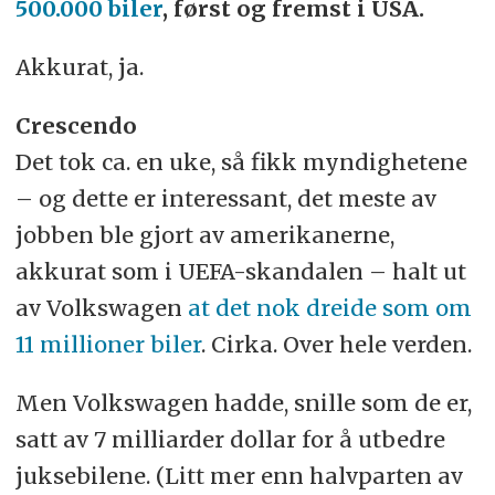
500.000 biler
, først og fremst i USA.
Akkurat, ja.
Crescendo
Det tok ca. en uke, så fikk myndighetene
– og dette er interessant, det meste av
jobben ble gjort av amerikanerne,
akkurat som i UEFA-skandalen – halt ut
av Volkswagen
at det nok dreide som om
11 millioner biler
. Cirka. Over hele verden.
Men Volkswagen hadde, snille som de er,
satt av 7 milliarder dollar for å utbedre
juksebilene. (Litt mer enn halvparten av