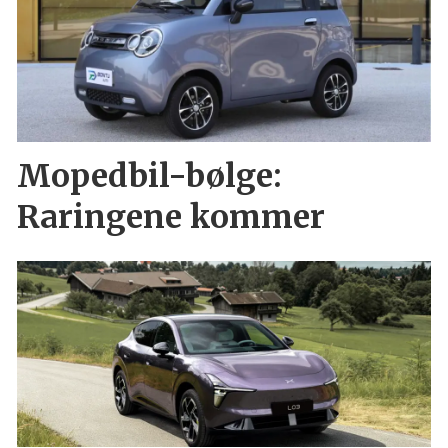
Mopedbil-bølge:
Raringene kommer