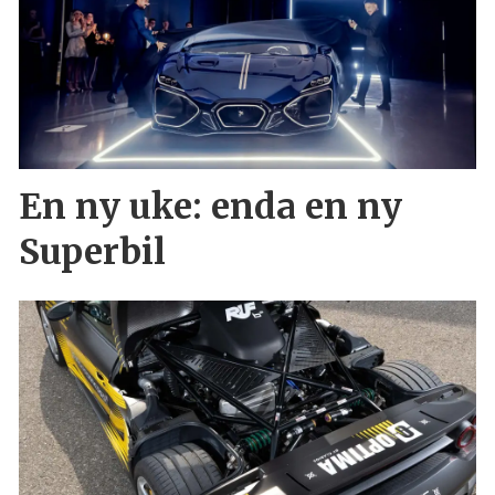
En ny uke: enda en ny
Superbil