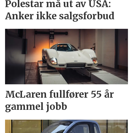
Polestar må ut av USA:
Anker ikke salgsforbud
McLaren fullfører 55 år
gammel jobb