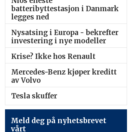
Nios eneste
batteribyttestasjon i Danmark
legges ned
Nysatsing i Europa - bekrefter
investering i nye modeller
Krise? Ikke hos Renault
Mercedes-Benz kjøper kreditt
av Volvo
Tesla skuffer
Meld deg på nyhetsbrevet
vårt