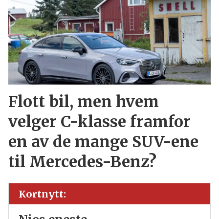
Flott bil, men hvem
velger C-klasse framfor
en av de mange SUV-ene
til Mercedes-Benz?
Kortnytt: