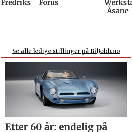
Fredrikstad
Forus
Werkst
Åsane
Se alle ledige stillinger på BilJobb.no
Etter 60 år: endelig på