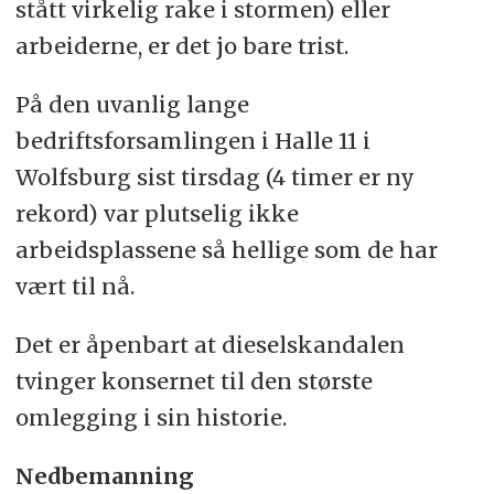
stått virkelig rake i stormen) eller
arbeiderne, er det jo bare trist.
På den uvanlig lange
bedriftsforsamlingen i Halle 11 i
Wolfsburg sist tirsdag (4 timer er ny
rekord) var plutselig ikke
arbeidsplassene så hellige som de har
vært til nå.
Det er åpenbart at dieselskandalen
tvinger konsernet til den største
omlegging i sin historie.
Nedbemanning