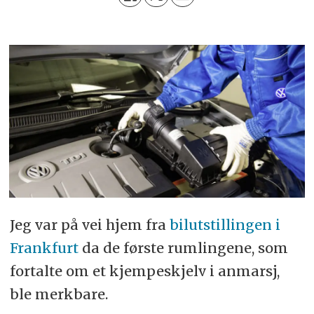
Jeg var på vei hjem fra
bilutstillingen i
Frankfurt
da de første rumlingene, som
fortalte om et kjempeskjelv i anmarsj,
ble merkbare.