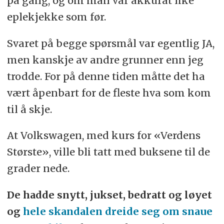
på gang, og om man var akkurat like
eplekjekke som før.
Svaret på begge spørsmål var egentlig JA,
men kanskje av andre grunner enn jeg
trodde. For på denne tiden måtte det ha
vært åpenbart for de fleste hva som kom
til å skje.
At Volkswagen, med kurs for «Verdens
Største», ville bli tatt med buksene til de
grader nede.
De hadde snytt, jukset, bedratt og løyet
og
hele skandalen dreide seg om snaue