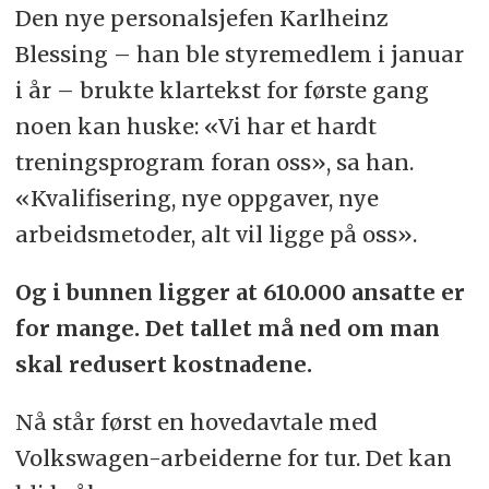
Den nye personalsjefen Karlheinz
Blessing – han ble styremedlem i januar
i år – brukte klartekst for første gang
noen kan huske: «Vi har et hardt
treningsprogram foran oss», sa han.
«Kvalifisering, nye oppgaver, nye
arbeidsmetoder, alt vil ligge på oss».
Og i bunnen ligger at 610.000 ansatte er
for mange. Det tallet må ned om man
skal redusert kostnadene.
Nå står først en hovedavtale med
Volkswagen-arbeiderne for tur. Det kan