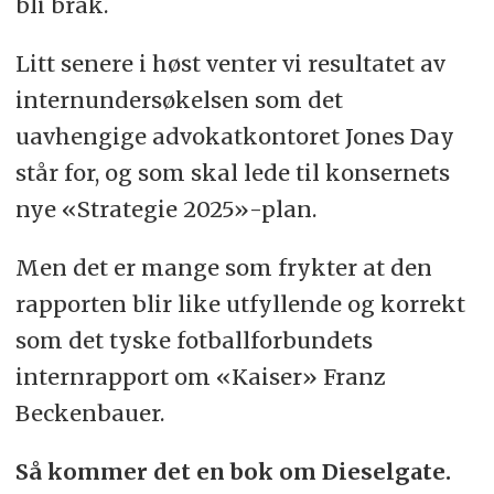
bli bråk.
Litt senere i høst venter vi resultatet av
internundersøkelsen som det
uavhengige advokatkontoret Jones Day
står for, og som skal lede til konsernets
nye «Strategie 2025»-plan.
Men det er mange som frykter at den
rapporten blir like utfyllende og korrekt
som det tyske fotballforbundets
internrapport om «Kaiser» Franz
Beckenbauer.
Så kommer det en bok om Dieselgate.