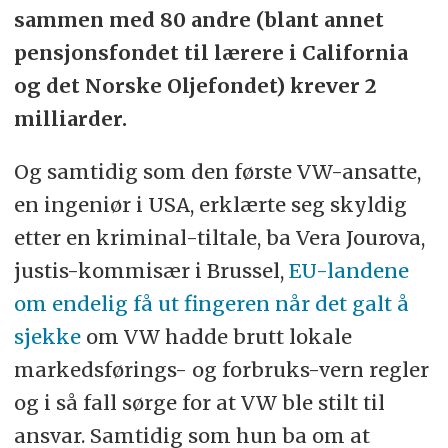
sammen med 80 andre (blant annet
pensjonsfondet til lærere i California
og det Norske Oljefondet) krever 2
milliarder.
Og samtidig som den første VW-ansatte,
en ingeniør i USA, erklærte seg skyldig
etter en kriminal-tiltale, ba Vera Jourova,
justis-kommisær i Brussel,
EU-landene
om endelig få ut fingeren når det galt å
sjekke
om VW hadde brutt lokale
markedsførings- og forbruks-vern regler
og i så fall sørge for at VW ble stilt til
ansvar. Samtidig som hun ba om at