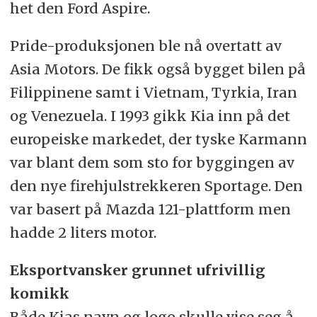
het den Ford Aspire.
Pride-produksjonen ble nå overtatt av
Asia Motors. De fikk også bygget bilen på
Filippinene samt i Vietnam, Tyrkia, Iran
og Venezuela. I 1993 gikk Kia inn på det
europeiske markedet, der tyske Karmann
var blant dem som sto for byggingen av
den nye firehjulstrekkeren Sportage. Den
var basert på Mazda 121-plattform men
hadde 2 liters motor.
Eksportvansker grunnet ufrivillig
komikk
Både Kias navn og logo skulle vise seg å