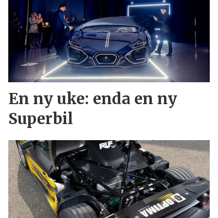
En ny uke: enda en ny
Superbil