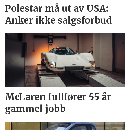
Polestar må ut av USA:
Anker ikke salgsforbud
McLaren fullfører 55 år
gammel jobb