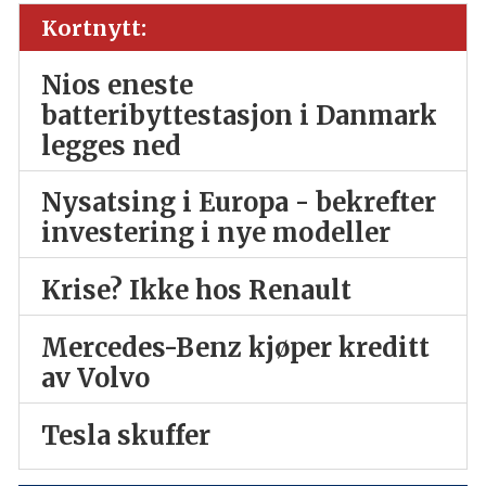
Kortnytt:
Nios eneste
batteribyttestasjon i Danmark
legges ned
Nysatsing i Europa - bekrefter
investering i nye modeller
Krise? Ikke hos Renault
Mercedes-Benz kjøper kreditt
av Volvo
Tesla skuffer