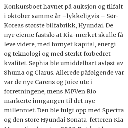
Konkursboet havnet på auksjon og tilfalt
i oktober samme år –lykkeligvis – Sør-
Koreas største bilfabrikk, Hyundai. De
nye eierne fastslo at Kia-merket skulle få
leve videre, med fornyet kapital, energi
og teknologi og med sterkt forbedret
kvalitet. Sephia ble umiddelbart avløst av
Shuma og Clarus. Allerede påfølgende vår
var de nye Carens og Joice ute i
forretningene, mens MPVen Rio
markerte inngangen til det nye
millenniet. Den ble fulgt opp med Spectra
og den store Hyundai Sonata-fetteren Kia