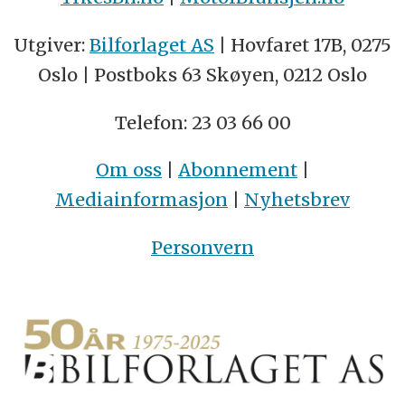
Utgiver:
Bilforlaget AS
| Hovfaret 17B, 0275
Oslo | Postboks 63 Skøyen, 0212 Oslo
Telefon: 23 03 66 00
Om oss
|
Abonnement
|
Mediainformasjon
|
Nyhetsbrev
Personvern