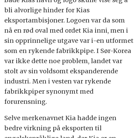
bli alvorlige hinder for Kias
eksportambisjoner. Logoen var da som
nå en rød oval med ordet Kia inni, men i
sin opprinnelige utgave var i-en utformet
som en rykende fabrikkpipe. I Sør-Korea
var ikke dette noe problem, landet var
stolt av sin voldsomt ekspanderende
industri. Men i vesten var rykende
fabrikkpiper synonymt med
forurensning.
Selve merkenavnet Kia hadde ingen
bedre virkning på eksporten til