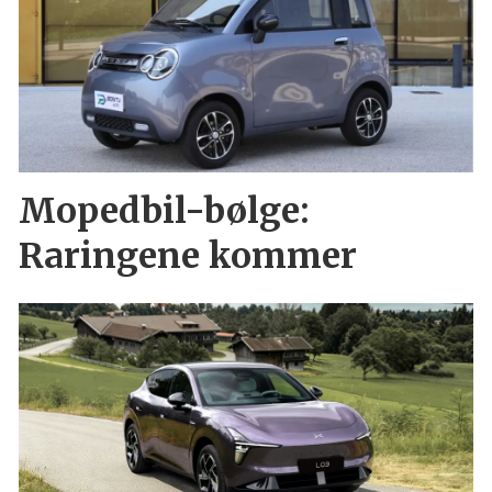
Mopedbil-bølge:
Raringene kommer