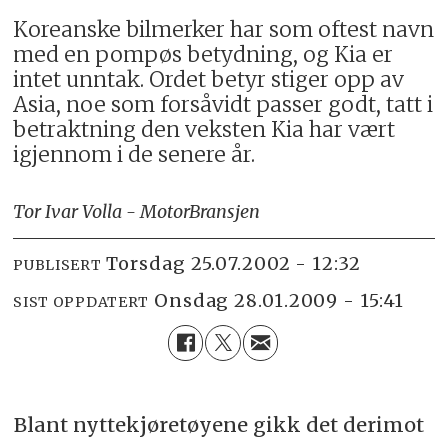
Koreanske bilmerker har som oftest navn
med en pompøs betydning, og Kia er
intet unntak. Ordet betyr stiger opp av
Asia, noe som forsåvidt passer godt, tatt i
betraktning den veksten Kia har vært
igjennom i de senere år.
Tor Ivar Volla - MotorBransjen
torsdag 25.07.2002 - 12:32
PUBLISERT
onsdag 28.01.2009 - 15:41
SIST OPPDATERT
Blant nyttekjøretøyene gikk det derimot