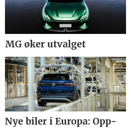
MG øker utvalget
Nye biler i Europa: Opp-