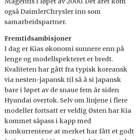
Magentis i løpet av 2000. Det året kom
også DaimlerChrysler inn som
samarbeidspartner.
Fremtidsambisjoner
I dag er Kias økonomi sunnere enn på
lenge og modellspekteret er bredt.
Kvaliteten har gått fra typisk koreansk
via nesten-japansk til så å si japansk
bare i løpet av de snaue fem år siden
Hyundai overtok. Selv om linjene i flere
modeller fortsatt er veldig Østen har Kia
kommet såpass i kapp med
konkurrentene at merket har fått et godt