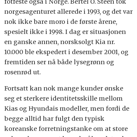
fotfeste også i Norge. Bertel O. Steen tok
norgesagenturet allerede i 1993, og det var
nok ikke bare moro i de første årene,
spesielt ikke i 1998. I dag er situasjonen
en ganske annen, norsksolgt Kia nr.
10.000 ble ekspedert i desember 2001, og
fremtiden ser nå både lysegrønn og
rosenrød ut.
Fortsatt kan nok mange kunder ønske
seg et sterkere identitetsskille mellom
Kias og Hyundais modeller, men fordi de
begge alltid har fulgt den typisk
koreanske forretningstanke om at store