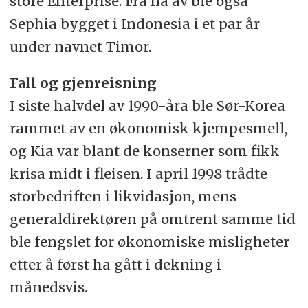
store Enterprise. Fra nå av ble også
Sephia bygget i Indonesia i et par år
under navnet Timor.
Fall og gjenreisning
I siste halvdel av 1990-åra ble Sør-Korea
rammet av en økonomisk kjempesmell,
og Kia var blant de konserner som fikk
krisa midt i fleisen. I april 1998 trådte
storbedriften i likvidasjon, mens
generaldirektøren på omtrent samme tid
ble fengslet for økonomiske misligheter
etter å først ha gått i dekning i
månedsvis.