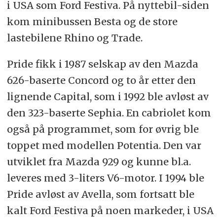
i USA som Ford Festiva. På nyttebil-siden
kom minibussen Besta og de store
lastebilene Rhino og Trade.
Pride fikk i 1987 selskap av den Mazda
626-baserte Concord og to år etter den
lignende Capital, som i 1992 ble avløst av
den 323-baserte Sephia. En cabriolet kom
også på programmet, som for øvrig ble
toppet med modellen Potentia. Den var
utviklet fra Mazda 929 og kunne bl.a.
leveres med 3-liters V6-motor. I 1994 ble
Pride avløst av Avella, som fortsatt ble
kalt Ford Festiva på noen markeder, i USA