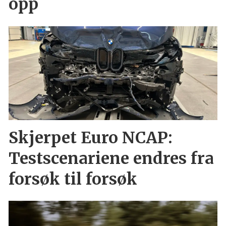
opp
Skjerpet Euro NCAP:
Testscenariene endres fra
forsøk til forsøk