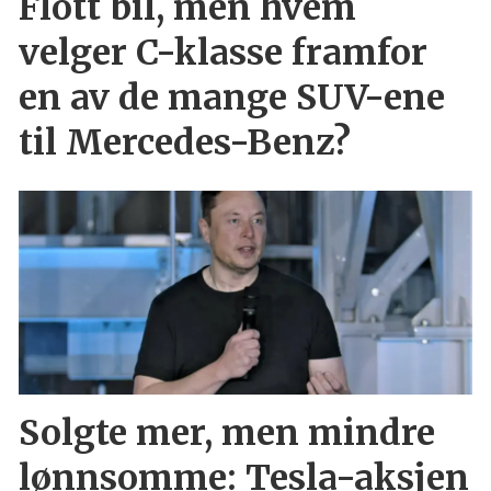
Flott bil, men hvem
velger C-klasse framfor
en av de mange SUV-ene
til Mercedes-Benz?
Solgte mer, men mindre
lønnsomme: Tesla-aksjen