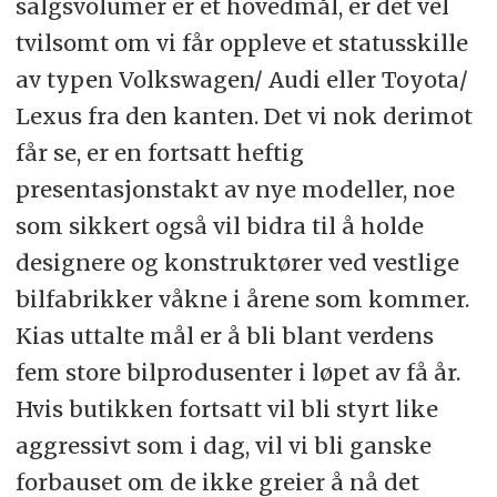
salgsvolumer er et hovedmål, er det vel
tvilsomt om vi får oppleve et statusskille
av typen Volkswagen/ Audi eller Toyota/
Lexus fra den kanten. Det vi nok derimot
får se, er en fortsatt heftig
presentasjonstakt av nye modeller, noe
som sikkert også vil bidra til å holde
designere og konstruktører ved vestlige
bilfabrikker våkne i årene som kommer.
Kias uttalte mål er å bli blant verdens
fem store bilprodusenter i løpet av få år.
Hvis butikken fortsatt vil bli styrt like
aggressivt som i dag, vil vi bli ganske
forbauset om de ikke greier å nå det