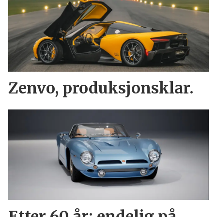
Zenvo, produksjonsklar.
Etter 60 år: endelig på