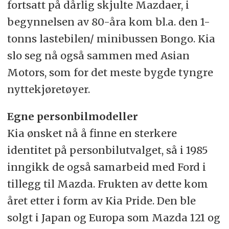
fortsatt på dårlig skjulte Mazdaer, i
begynnelsen av 80-åra kom bl.a. den 1-
tonns lastebilen/ minibussen Bongo. Kia
slo seg nå også sammen med Asian
Motors, som for det meste bygde tyngre
nyttekjøretøyer.
Egne personbilmodeller
Kia ønsket nå å finne en sterkere
identitet på personbilutvalget, så i 1985
inngikk de også samarbeid med Ford i
tillegg til Mazda. Frukten av dette kom
året etter i form av Kia Pride. Den ble
solgt i Japan og Europa som Mazda 121 og