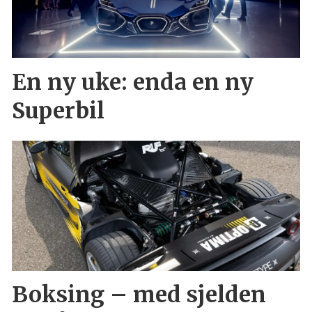
En ny uke: enda en ny
Superbil
Boksing – med sjelden