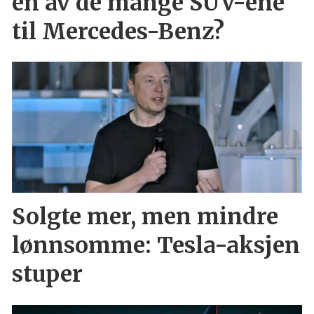
en av de mange SUV-ene
til Mercedes-Benz?
Solgte mer, men mindre
lønnsomme: Tesla-aksjen
stuper