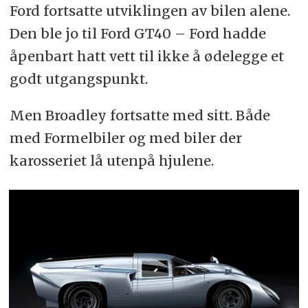
Ford fortsatte utviklingen av bilen alene.
Den ble jo til Ford GT40 – Ford hadde
åpenbart hatt vett til ikke å ødelegge et
godt utgangspunkt.
Men Broadley fortsatte med sitt. Både
med Formelbiler og med biler der
karosseriet lå utenpå hjulene.