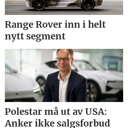
Range Rover inn i helt
nytt segment
Polestar må ut av USA:
Anker ikke salgsforbud