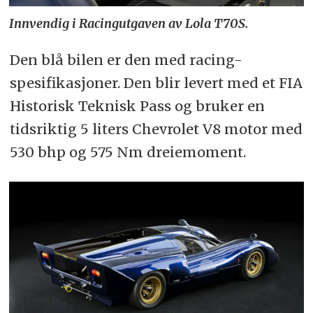
Innvendig i Racingutgaven av Lola T70S.
Den blå bilen er den med racing-
spesifikasjoner. Den blir levert med et FIA
Historisk Teknisk Pass og bruker en
tidsriktig 5 liters Chevrolet V8 motor med
530 bhp og 575 Nm dreiemoment.