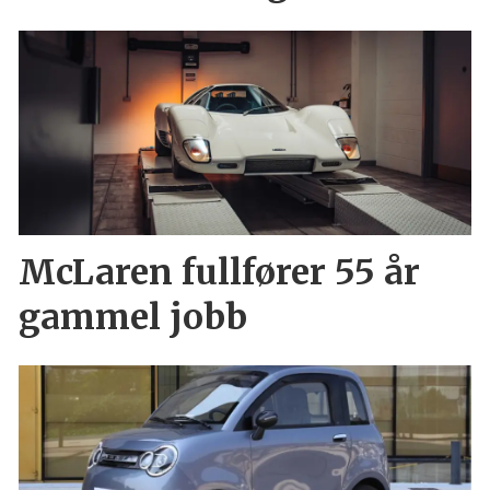
McLaren fullfører 55 år
gammel jobb