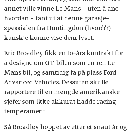
annet ville vinne Le Mans - uten å ane
hvordan - fant ut at denne garasje-
spessialen fra Huntingdon (hvor???)
kanskje kunne vise dem lyset.
Eric Broadley fikk en to-års kontrakt for
å designe om GT-bilen som en ren Le
Mans bil, og samtidig få på plass Ford
Advanced Vehicles. Dessuten skulle
rapportere til en mengde amerikanske
sjefer som ikke akkurat hadde racing-
temperament.
Så Broadley hoppet av etter et snaut år og