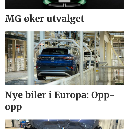
MG øker utvalget
Nye biler i Europa: Opp-
opp