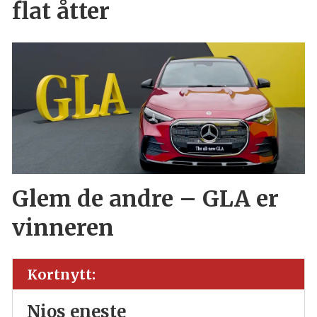
flat åtter
Glem de andre – GLA er
vinneren
Kortnytt:
Nios eneste