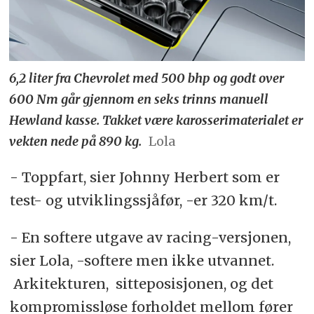
6,2 liter fra Chevrolet med 500 bhp og godt over
600 Nm går gjennom en seks trinns manuell
Hewland kasse. Takket være karosserimaterialet er
vekten nede på 890 kg.
Lola
- Toppfart, sier Johnny Herbert som er
test- og utviklingssjåfør, -er 320 km/t.
- En softere utgave av racing-versjonen,
sier Lola, -softere men ikke utvannet.
Arkitekturen, sitteposisjonen, og det
kompromissløse forholdet mellom fører