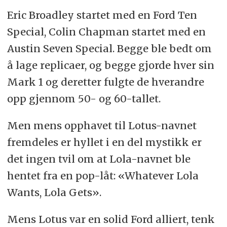
Eric Broadley startet med en Ford Ten
Special, Colin Chapman startet med en
Austin Seven Special. Begge ble bedt om
å lage replicaer, og begge gjorde hver sin
Mark 1 og deretter fulgte de hverandre
opp gjennom 50- og 60-tallet.
Men mens opphavet til Lotus-navnet
fremdeles er hyllet i en del mystikk er
det ingen tvil om at Lola-navnet ble
hentet fra en pop-låt: «Whatever Lola
Wants, Lola Gets».
Mens Lotus var en solid Ford alliert, tenk