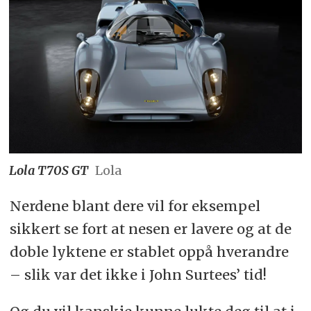
Lola T70S GT
Lola
Nerdene blant dere vil for eksempel
sikkert se fort at nesen er lavere og at de
doble lyktene er stablet oppå hverandre
– slik var det ikke i John Surtees’ tid!