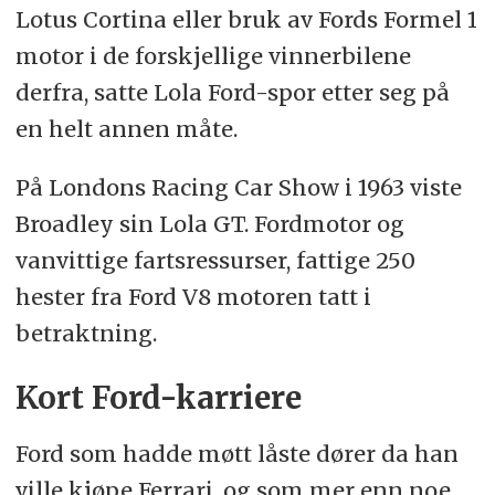
Lotus Cortina eller bruk av Fords Formel 1
motor i de forskjellige vinnerbilene
derfra, satte Lola Ford-spor etter seg på
en helt annen måte.
På Londons Racing Car Show i 1963 viste
Broadley sin Lola GT. Fordmotor og
vanvittige fartsressurser, fattige 250
hester fra Ford V8 motoren tatt i
betraktning.
Kort Ford-karriere
Ford som hadde møtt låste dører da han
ville kjøpe Ferrari, og som mer enn noe