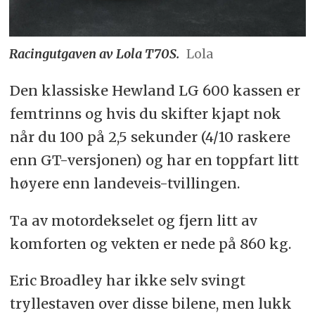
Racingutgaven av Lola T70S.
Lola
Den klassiske Hewland LG 600 kassen er
femtrinns og hvis du skifter kjapt nok
når du 100 på 2,5 sekunder (4/10 raskere
enn GT-versjonen) og har en toppfart litt
høyere enn landeveis-tvillingen.
Ta av motordekselet og fjern litt av
komforten og vekten er nede på 860 kg.
Eric Broadley har ikke selv svingt
tryllestaven over disse bilene, men lukk