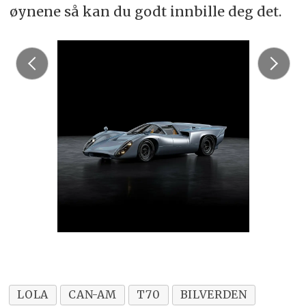
øynene så kan du godt innbille deg det.
LOLA
CAN-AM
T70
BILVERDEN