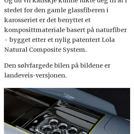
Og du vil kanskje kunne lukte deg til at i
stedet for den gamle glassfiberen i
karosseriet er det benyttet et
komposittmateriale basert på naturfiber
- bygget etter et nylig patentert Lola
Natural Composite System.
Den sølvfargede bilen på bildene er
landeveis-versjonen.