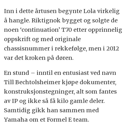
Inn i dette årtusen begynte Lola virkelig
å hangle. Riktignok bygget og solgte de
noen ‘continuation’ T70 etter opprinnelig
oppskrift og med originale
chassisnummer i rekkefølge, men i 2012
var det kroken på døren.
En stund – inntil en entusiast ved navn
Till Bechtolsheimer kjøpe dokumenter,
konstruksjonstegninger, alt som fantes
av IP og ikke så få kilo gamle deler.
Samtidig gikk han sammen med
Yamaha om et Formel E team.