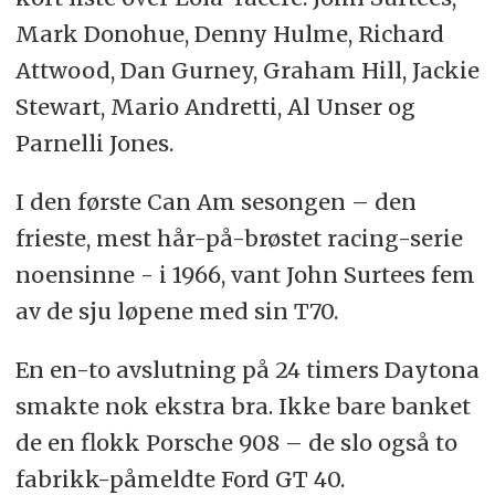
Mark Donohue, Denny Hulme, Richard
Attwood, Dan Gurney, Graham Hill, Jackie
Stewart, Mario Andretti, Al Unser og
Parnelli Jones.
I den første Can Am sesongen – den
frieste, mest hår-på-brøstet racing-serie
noensinne - i 1966, vant John Surtees fem
av de sju løpene med sin T70.
En en-to avslutning på 24 timers Daytona
smakte nok ekstra bra. Ikke bare banket
de en flokk Porsche 908 – de slo også to
fabrikk-påmeldte Ford GT 40.