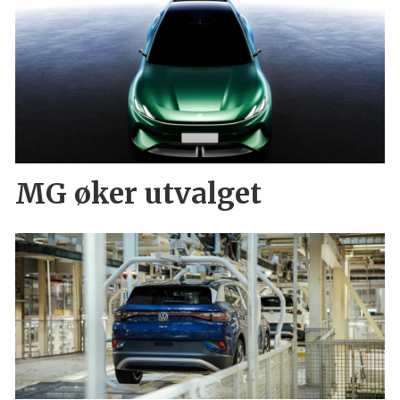
MG øker utvalget