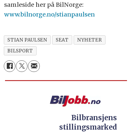
samleside her på BilNorge:
www.bilnorge.no/stianpaulsen
STIAN PAULSEN
SEAT
NYHETER
BILSPORT
Bilbransjens
stillingsmarked