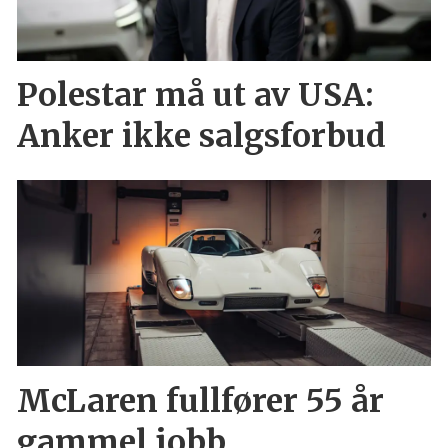
Polestar må ut av USA:
Anker ikke salgsforbud
McLaren fullfører 55 år
gammel jobb