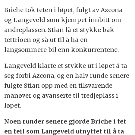
Briche tok teten i løpet, fulgt av Azcona
og Langeveld som kjempet innbitt om
andreplassen. Stian lå et stykke bak
tettrioen og så ut til å ha en
langsommere bil enn konkurrentene.
Langeveld klarte et stykke ut i løpet å ta
seg forbi Azcona, og en halv runde senere
fulgte Stian opp med en tilsvarende
manøver og avanserte til tredjeplass i
løpet.
Noen runder senere gjorde Briche i tet
en feil som Langeveld utnyttet til å ta