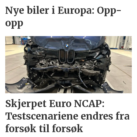
Nye biler i Europa: Opp-
opp
Skjerpet Euro NCAP:
Testscenariene endres fra
forsøk til forsøk