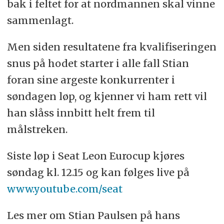
bak i feltet for at nordmannen skal vinne
sammenlagt.
Men siden resultatene fra kvalifiseringen
snus på hodet starter i alle fall Stian
foran sine argeste konkurrenter i
søndagen løp, og kjenner vi ham rett vil
han slåss innbitt helt frem til
målstreken.
Siste løp i Seat Leon Eurocup kjøres
søndag kl. 12.15 og kan følges live på
www.youtube.com/seat
Les mer om Stian Paulsen på hans