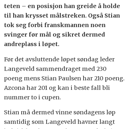
teten – en posisjon han greide å holde
til han krysset målstreken. Også Stian
tok seg forbi franskmannen noen
svinger før mål og sikret dermed
andreplass i løpet.
Før det avsluttende løpet søndag leder
Langeveld sammendraget med 230
poeng mens Stian Paulsen har 210 poeng.
Azcona har 201 og kan i beste fall bli
nummer to i cupen.
Stian må dermed vinne søndagens løp
samtidig som Langeveld havner langt