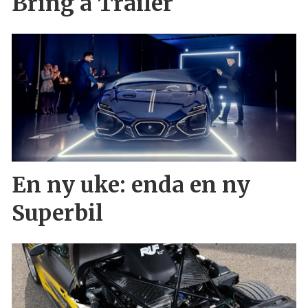
Bring a Trailer
En ny uke: enda en ny
Superbil