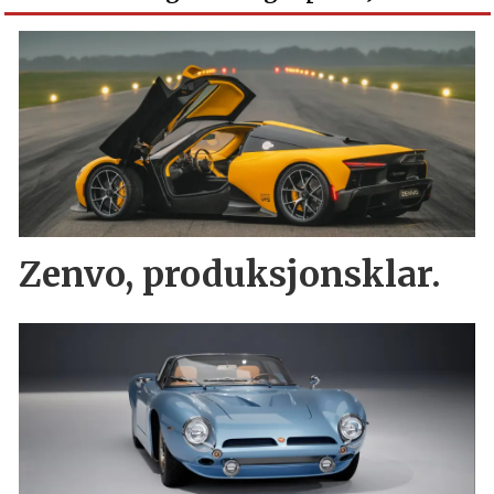
Zenvo, produksjonsklar.