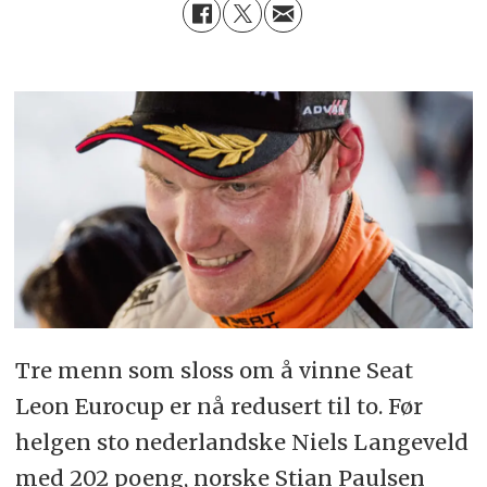
Tre menn som sloss om å vinne Seat
Leon Eurocup er nå redusert til to. Før
helgen sto nederlandske Niels Langeveld
med 202 poeng, norske Stian Paulsen