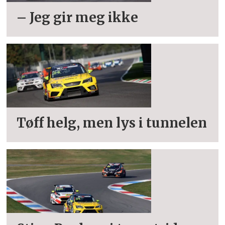
– Jeg gir meg ikke
Tøff helg, men lys i tunnelen