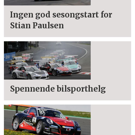
Ingen god sesongstart for
Stian Paulsen
Spennende bilsporthelg