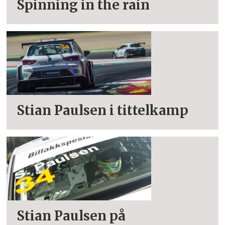
Spinning in the rain
Stian Paulsen i tittelkamp
Stian Paulsen på