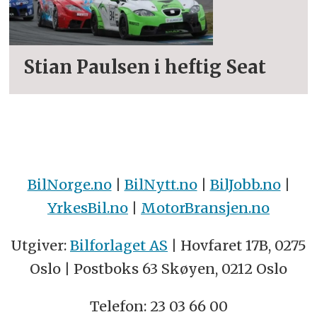
Stian Paulsen i heftig Seat
BilNorge.no
|
BilNytt.no
|
BilJobb.no
|
YrkesBil.no
|
MotorBransjen.no
Utgiver:
Bilforlaget AS
| Hovfaret 17B, 0275
Oslo | Postboks 63 Skøyen, 0212 Oslo
Telefon: 23 03 66 00