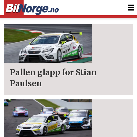
Tag:
stian
paulsen
Pallen glapp for Stian
Paulsen