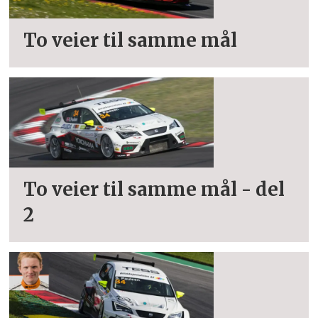
To veier til samme mål
To veier til samme mål - del
2