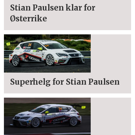
Stian Paulsen klar for
Østerrike
Superhelg for Stian Paulsen