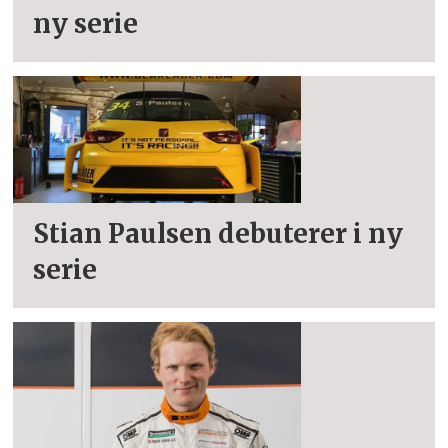
ny serie
Stian Paulsen debuterer i ny
serie