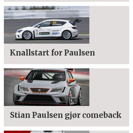
Knallstart for Paulsen
Stian Paulsen gjør comeback