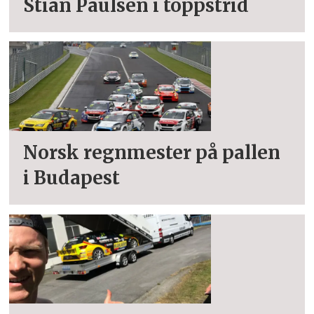
Stian Paulsen i toppstrid
Norsk regnmester på pallen
i Budapest