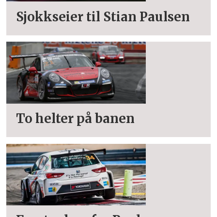
Sjokkseier til Stian Paulsen
To helter på banen