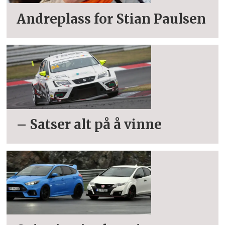
Andreplass for Stian Paulsen
– Satser alt på å vinne