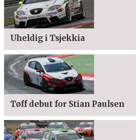
Uheldig i Tsjekkia
Tøff debut for Stian Paulsen