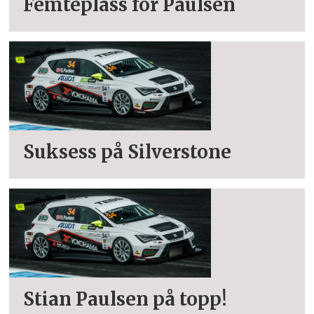
Femteplass for Paulsen
Suksess på Silverstone
Stian Paulsen på topp!