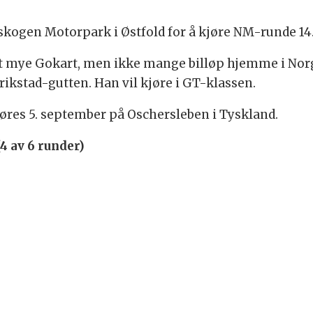
skogen Motorpark i Østfold for å kjøre NM-runde 14.
jørt mye Gokart, men ikke mange billøp hjemme i N
edrikstad-gutten. Han vil kjøre i GT-klassen.
øres 5. september på Oschersleben i Tyskland.
4 av 6 runder)