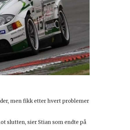
runder, men fikk etter hvert problemer
ot slutten, sier Stian som endte på