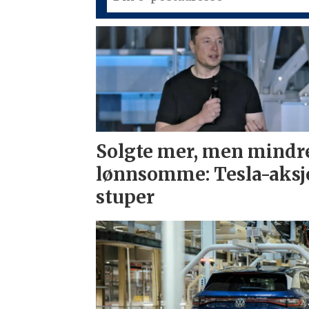
Solgte mer, men mindr
lønnsomme: Tesla-aksj
stuper