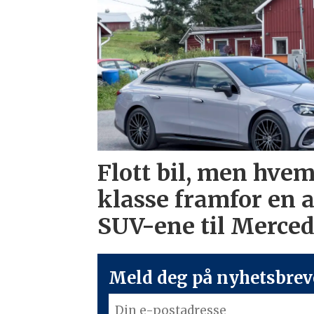
Flott bil, men hvem
klasse framfor en 
SUV-ene til Merce
Meld deg på nyhetsbreve