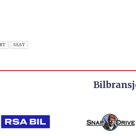
RT
SEAT
Bilbransj