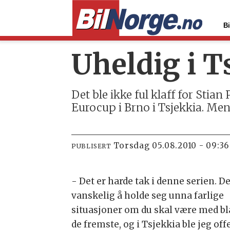
Bi
Uheldig i T
Det ble ikke ful klaff for Stia
Eurocup i Brno i Tsjekkia. Me
torsdag 05.08.2010 - 09:36
PUBLISERT
- Det er harde tak i denne serien. De
vanskelig å holde seg unna farlige
situasjoner om du skal være med bl
de fremste, og i Tsjekkia ble jeg off