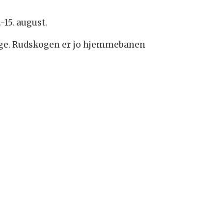
-15. august.
orge. Rudskogen er jo hjemmebanen