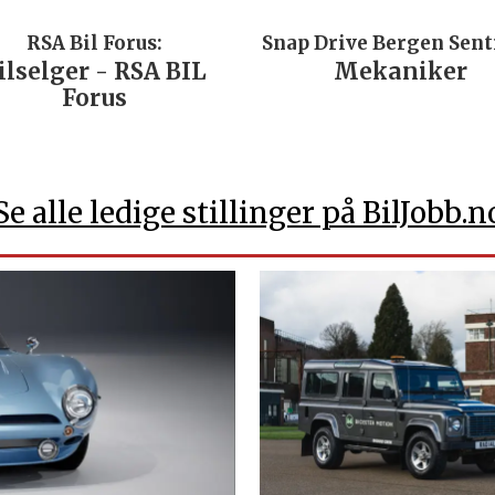
RSA Bil Forus:
Snap Drive Bergen Sen
ilselger - RSA BIL
Mekaniker
Forus
Se alle ledige stillinger på BilJobb.n