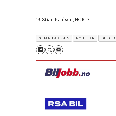
–-
13. Stian Paulsen, NOR, 7
STIAN PAULSEN
NYHETER
BILSPO