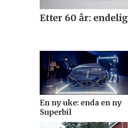
Etter 60 år: endelig
En ny uke: enda en ny
Superbil