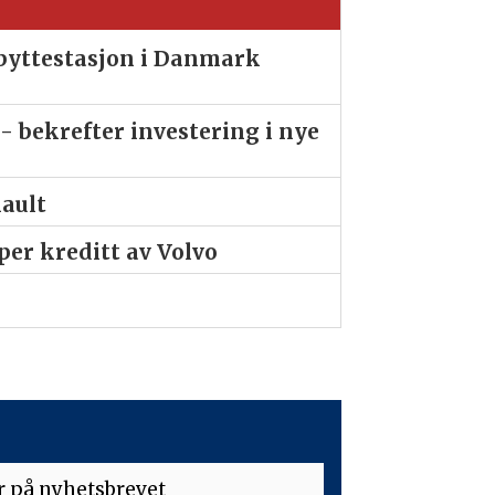
ibyttestasjon i Danmark
- bekrefter investering i nye
nault
er kreditt av Volvo