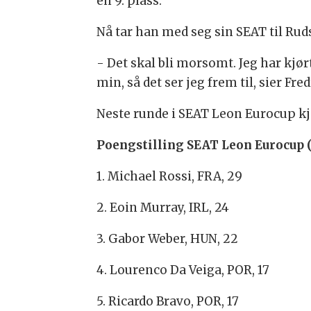
en 9. plass.
Nå tar han med seg sin SEAT til Rud
- Det skal bli morsomt. Jeg har k
min, så det ser jeg frem til, sier Fr
Neste runde i SEAT Leon Eurocup kj
Poengstilling SEAT Leon Eurocup (
1. Michael Rossi, FRA, 29
2. Eoin Murray, IRL, 24
3. Gabor Weber, HUN, 22
4. Lourenco Da Veiga, POR, 17
5. Ricardo Bravo, POR, 17