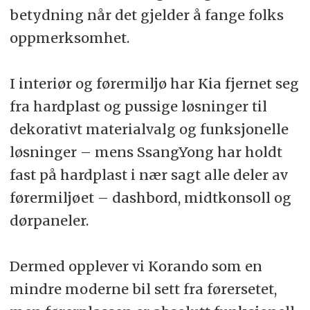
betydning når det gjelder å fange folks
oppmerksomhet.
I interiør og førermiljø har Kia fjernet seg
fra hardplast og pussige løsninger til
dekorativt materialvalg og funksjonelle
løsninger – mens SsangYong har holdt
fast på hardplast i nær sagt alle deler av
førermiljøet – dashbord, midtkonsoll og
dørpaneler.
Dermed opplever vi Korando som en
mindre moderne bil sett fra førersetet,