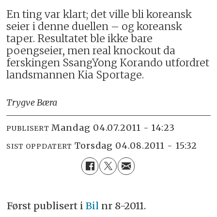
En ting var klart; det ville bli koreansk
seier i denne duellen – og koreansk
taper. Resultatet ble ikke bare
poengseier, men real knockout da
ferskingen SsangYong Korando utfordret
landsmannen Kia Sportage.
Trygve Bæra
mandag 04.07.2011 - 14:23
PUBLISERT
torsdag 04.08.2011 - 15:32
SIST OPPDATERT
Først publisert i
Bil
nr 8-2011.