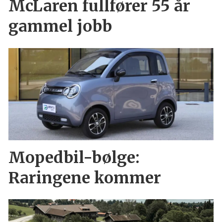
McLaren fullfører 55 år
gammel jobb
Mopedbil-bølge:
Raringene kommer