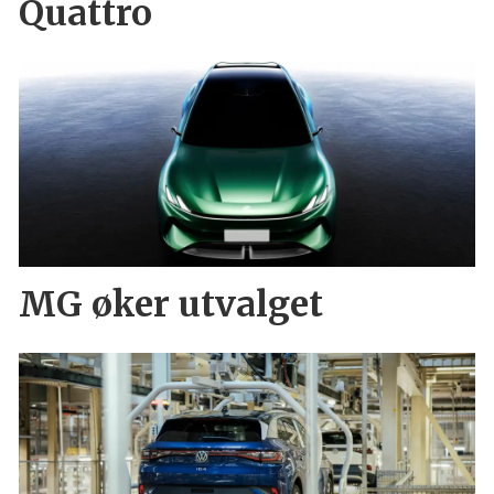
Quattro
MG øker utvalget