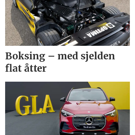
Boksing – med sjelden
flat åtter