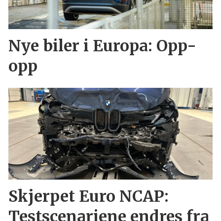
Nye biler i Europa: Opp-
opp
Skjerpet Euro NCAP:
Testscenariene endres fra