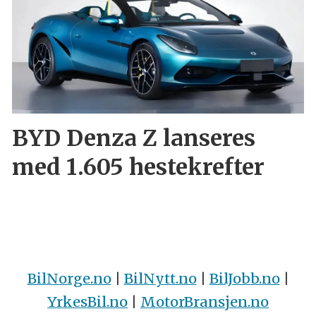
BYD Denza Z lanseres
med 1.605 hestekrefter
BilNorge.no
|
BilNytt.no
|
BilJobb.no
|
YrkesBil.no
|
MotorBransjen.no