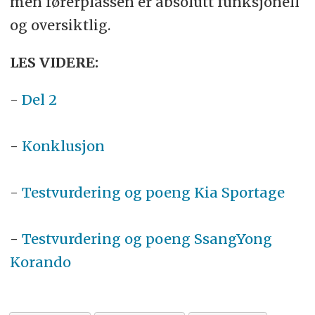
men førerplassen er absolutt funksjonell
og oversiktlig.
LES VIDERE:
-
Del 2
-
Konklusjon
-
Testvurdering og poeng Kia Sportage
-
Testvurdering og poeng SsangYong
Korando