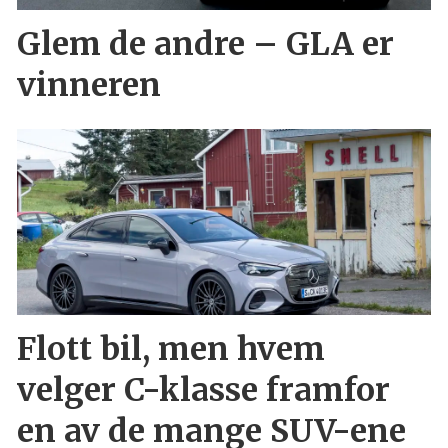
Glem de andre – GLA er
vinneren
Flott bil, men hvem
velger C-klasse framfor
en av de mange SUV-ene