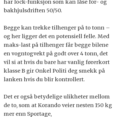
har lock-funksjon som kan låse for- og
bakhjulsdriften 50/50.
Begge kan trekke tilhenger på to tonn –
og her ligger det en potensiell felle. Med
maks-last på tilhenger får begge bilene
en vogntogvekt på godt over 4 tonn, det
vil si at hvis du bare har vanlig førerkort
klasse B gir Onkel Politi deg smekk på
lanken hvis du blir kontrollert.
Det er også betydelige ulikheter mellom
de to, som at Korando veier nesten 150 kg
mer enn Sportage,