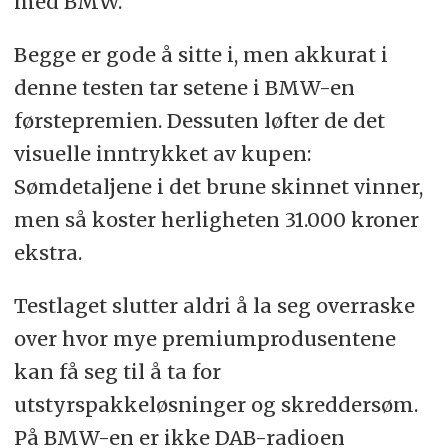
med BMW.
Begge er gode å sitte i, men akkurat i
denne testen tar setene i BMW-en
førstepremien. Dessuten løfter de det
visuelle inntrykket av kupen:
Sømdetaljene i det brune skinnet vinner,
men så koster herligheten 31.000 kroner
ekstra.
Testlaget slutter aldri å la seg overraske
over hvor mye premiumprodusentene
kan få seg til å ta for
utstyrspakkeløsninger og skreddersøm.
På BMW-en er ikke DAB-radioen