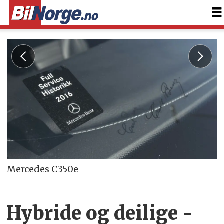
Mercedes C350e
Hybride og deilige -