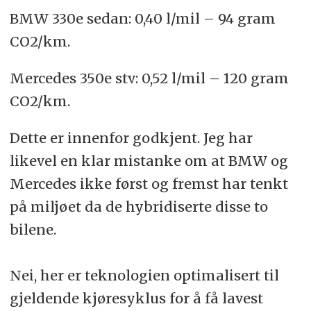
BMW 330e sedan: 0,40 l/mil – 94 gram
CO2/km.
Mercedes 350e stv: 0,52 l/mil – 120 gram
CO2/km.
Dette er innenfor godkjent. Jeg har
likevel en klar mistanke om at BMW og
Mercedes ikke først og fremst har tenkt
på miljøet da de hybridiserte disse to
bilene.
Nei, her er teknologien optimalisert til
gjeldende kjøresyklus for å få lavest