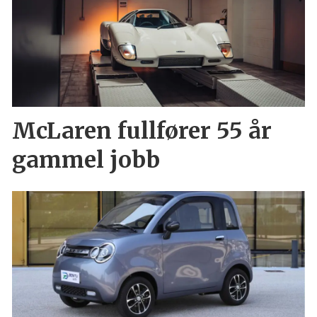
McLaren fullfører 55 år
gammel jobb