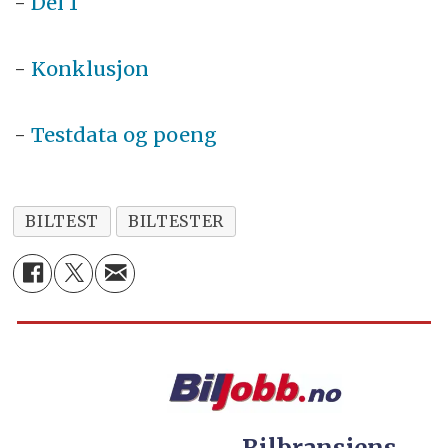
-
Del 1
-
Konklusjon
-
Testdata og poeng
BILTEST
BILTESTER