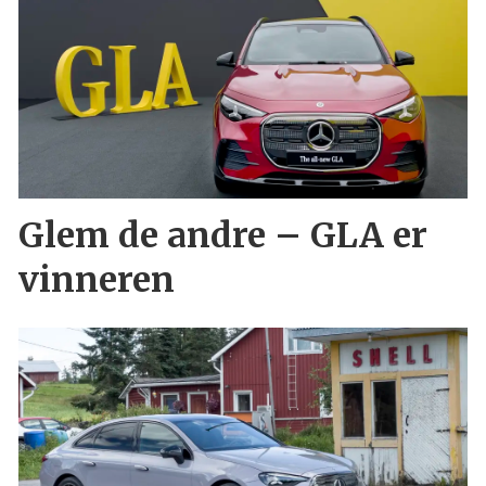
Glem de andre – GLA er
vinneren