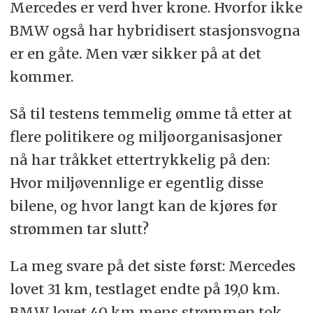
Mercedes er verd hver krone. Hvorfor ikke
BMW også har hybridisert stasjonsvogna
er en gåte. Men vær sikker på at det
kommer.
Så til testens temmelig ømme tå etter at
flere politikere og miljøorganisasjoner
nå har tråkket ettertrykkelig på den:
Hvor miljøvennlige er egentlig disse
bilene, og hvor langt kan de kjøres før
strømmen tar slutt?
La meg svare på det siste først: Mercedes
lovet 31 km, testlaget endte på 19,0 km.
BMW lovet 40 km mens strømmen tok