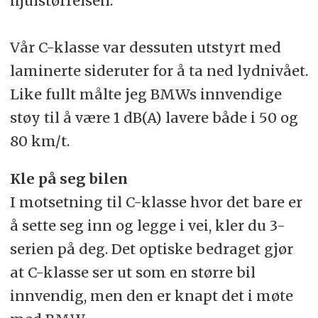
hjulstørrelsen.
Vår C-klasse var dessuten utstyrt med
laminerte sideruter for å ta ned lydnivået.
Like fullt målte jeg BMWs innvendige
støy til å være 1 dB(A) lavere både i 50 og
80 km/t.
Kle på seg bilen
I motsetning til C-klasse hvor det bare er
å sette seg inn og legge i vei, kler du 3-
serien på deg. Det optiske bedraget gjør
at C-klasse ser ut som en større bil
innvendig, men den er knapt det i møte