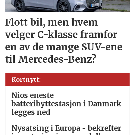
Flott bil, men hvem
velger C-klasse framfor
en av de mange SUV-ene
til Mercedes-Benz?
Kortnytt:
Nios eneste
batteribyttestasjon i Danmark
legges ned
Nysatsing i Europa - bekrefter