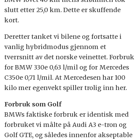
slutt etter 25,0 km. Dette er skuffende
kort.
Deretter tanket vi bilene og fortsatte i
vanlig hybridmodus gjennom et
tverrsnitt av det norske veinettet. Forbruk
for BMW 330e 0,63 l/mil og for Mercedes
C350e 0,71 l/mil. At Mercedesen har 100
kilo mer egenvekt spiller trolig inn her.
Forbruk som Golf
BMWs faktiske forbruk er identisk med
forbruket vi målte på Audi A3 e-tron og
Golf GTE, og således innenfor akseptable