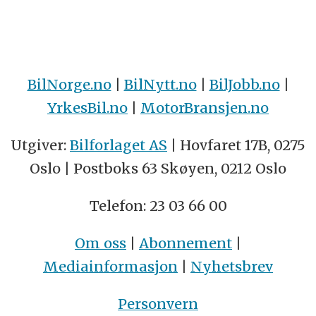
BilNorge.no
|
BilNytt.no
|
BilJobb.no
|
YrkesBil.no
|
MotorBransjen.no
Utgiver:
Bilforlaget AS
| Hovfaret 17B, 0275
Oslo | Postboks 63 Skøyen, 0212 Oslo
Telefon: 23 03 66 00
Om oss
|
Abonnement
|
Mediainformasjon
|
Nyhetsbrev
Personvern