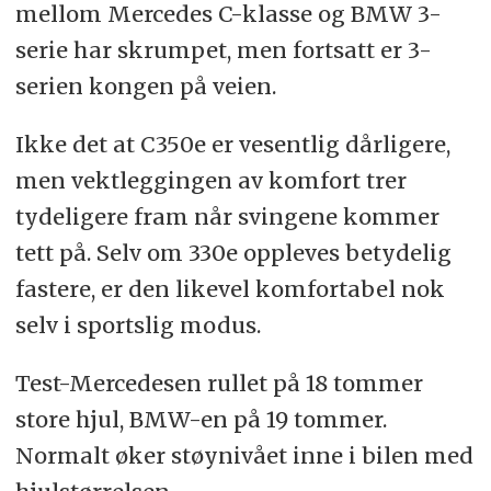
mellom Mercedes C-klasse og BMW 3-
serie har skrumpet, men fortsatt er 3-
serien kongen på veien.
Ikke det at C350e er vesentlig dårligere,
men vektleggingen av komfort trer
tydeligere fram når svingene kommer
tett på. Selv om 330e oppleves betydelig
fastere, er den likevel komfortabel nok
selv i sportslig modus.
Test-Mercedesen rullet på 18 tommer
store hjul, BMW-en på 19 tommer.
Normalt øker støynivået inne i bilen med