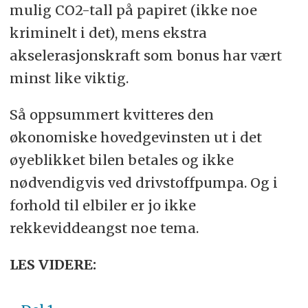
mulig CO2-tall på papiret (ikke noe
kriminelt i det), mens ekstra
akselerasjonskraft som bonus har vært
minst like viktig.
Så oppsummert kvitteres den
økonomiske hovedgevinsten ut i det
øyeblikket bilen betales og ikke
nødvendigvis ved drivstoffpumpa. Og i
forhold til elbiler er jo ikke
rekkeviddeangst noe tema.
LES VIDERE: