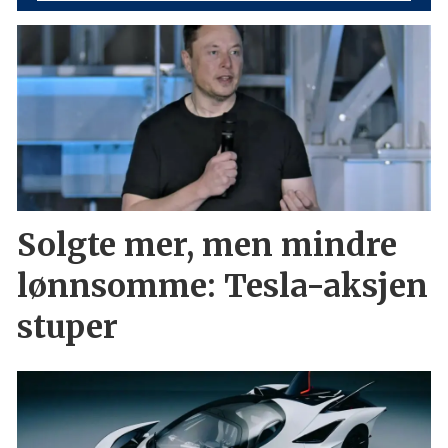
Solgte mer, men mindre
lønnsomme: Tesla-aksjen
stuper