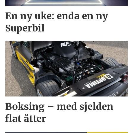
En ny uke: enda en ny
Superbil
Boksing – med sjelden
flat åtter