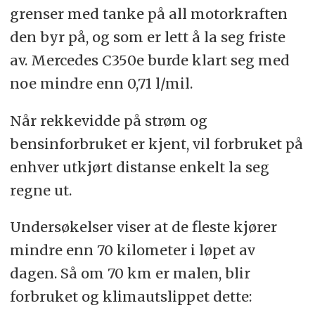
grenser med tanke på all motorkraften
den byr på, og som er lett å la seg friste
av. Mercedes C350e burde klart seg med
noe mindre enn 0,71 l/mil.
Når rekkevidde på strøm og
bensinforbruket er kjent, vil forbruket på
enhver utkjørt distanse enkelt la seg
regne ut.
Undersøkelser viser at de fleste kjører
mindre enn 70 kilometer i løpet av
dagen. Så om 70 km er malen, blir
forbruket og klimautslippet dette: