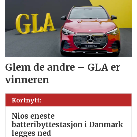
Glem de andre – GLA er
vinneren
Kortnytt:
Nios eneste
batteribyttestasjon i Danmark
legges ned