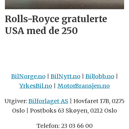
Rolls-Royce gratulerte
USA med de 250
BilNorge.no
|
BilNytt.no
|
BilJobb.no
|
YrkesBil.no
|
MotorBransjen.no
Utgiver:
Bilforlaget AS
| Hovfaret 17B, 0275
Oslo | Postboks 63 Skøyen, 0212 Oslo
Telefon: 23 03 66 00