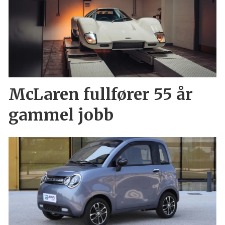
McLaren fullfører 55 år
gammel jobb