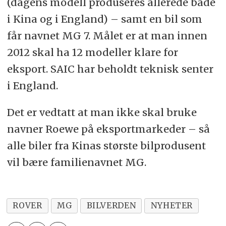
(dagens modell produseres allerede både
i Kina og i England) – samt en bil som
får navnet MG 7. Målet er at man innen
2012 skal ha 12 modeller klare for
eksport. SAIC har beholdt teknisk senter
i England.
Det er vedtatt at man ikke skal bruke
navner Roewe på eksportmarkeder – så
alle biler fra Kinas største bilprodusent
vil bære familienavnet MG.
ROVER
MG
BILVERDEN
NYHETER