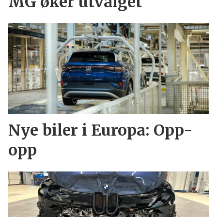
MG øker utvalget
Nye biler i Europa: Opp-
opp