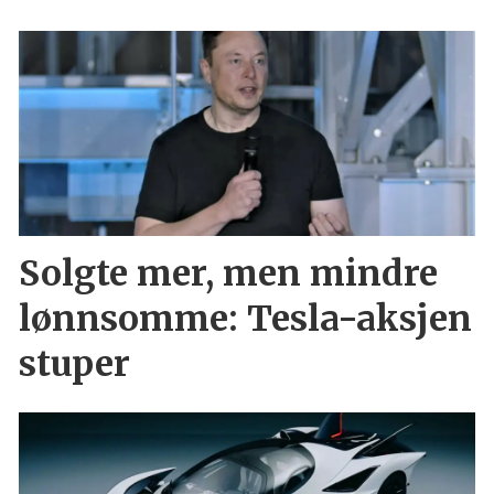
Solgte mer, men mindre
lønnsomme: Tesla-aksjen
stuper