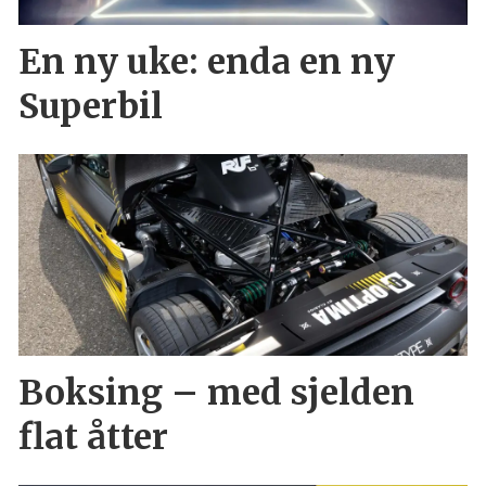
En ny uke: enda en ny
Superbil
Boksing – med sjelden
flat åtter